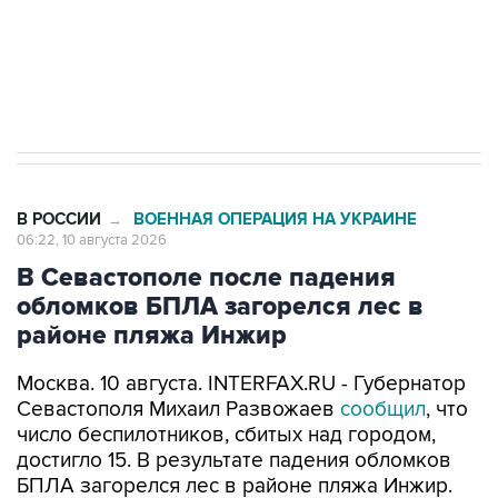
Путин вывел "Шереметьево" из
стратегического списка с целью снять
препятствие для приватизации
В РОССИИ
ВОЕННАЯ ОПЕРАЦИЯ НА УКРАИНЕ
→
06:22, 10 августа 2026
В Севастополе после падения
обломков БПЛА загорелся лес в
районе пляжа Инжир
Москва. 10 августа. INTERFAX.RU - Губернатор
Севастополя Михаил Развожаев
сообщил
, что
число беспилотников, сбитых над городом,
достигло 15. В результате падения обломков
БПЛА загорелся лес в районе пляжа Инжир.