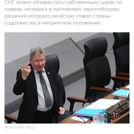
СНГ может обзавестись собственным судом по
правам человека в противовес европейскому,
решения которого зачастую ставят страны
содружества в неприятное положение
Фото: ИТАР-ТАСС