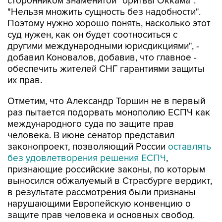
сторонником знаменитой "бритвы Оккама":
"Нельзя множить сущность без надобности".
Поэтому нужно хорошо понять, насколько этот
суд нужен, как он будет соотноситься с
другими международными юрисдикциями", -
добавил Коновалов, добавив, что главное -
обеспечить жителей СНГ гарантиями защиты
их прав.
Отметим, что Александр Торшин не в первый
раз пытается подорвать монополию ЕСПЧ как
международного суда по защите прав
человека. В июне сенатор представил
законопроект, позволяющий России
оставлять
без удовлетворения решения ЕСПЧ
,
признающие российские законы, по которым
выносился обжалуемый в Страсбурге вердикт,
в результате рассмотрения были признаны
нарушающими Европейскую конвенцию о
защите прав человека и основных свобод.