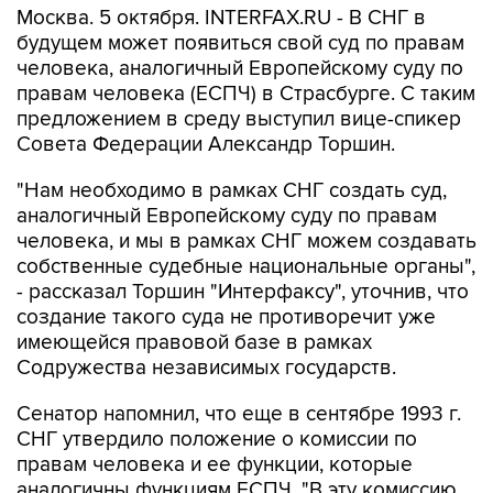
Москва. 5 октября. INTERFAX.RU - В СНГ в
будущем может появиться свой суд по правам
человека, аналогичный Европейскому суду по
правам человека (ЕСПЧ) в Страсбурге. С таким
предложением в среду выступил вице-спикер
Совета Федерации Александр Торшин.
"Нам необходимо в рамках СНГ создать суд,
аналогичный Европейскому суду по правам
человека, и мы в рамках СНГ можем создавать
собственные судебные национальные органы",
- рассказал Торшин "Интерфаксу", уточнив, что
создание такого суда не противоречит уже
имеющейся правовой базе в рамках
Содружества независимых государств.
Сенатор напомнил, что еще в сентябре 1993 г.
СНГ утвердило положение о комиссии по
правам человека и ее функции, которые
аналогичны функциям ЕСПЧ. "В эту комиссию