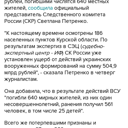
рублей, погибшими числятся 640 местных
жителей,
сообщила
официальный
представитель Следственного комитета
России (СКР) Светлана Петренко.
"К настоящему времени осмотрены 186
населенных пунктов Курской области. По
результатам экспертиз в СЭЦ (
судебно-
экспертный центр - ИФ
) СК России уже
установлен ущерб от действий украинских
вооруженных формирований на сумму 504,9
млрд рублей", - сказала Петренко в четверг
журналистам.
Она добавила, что в результате действий ВСУ
"погибли 640 мирных жителей, из них один
несовершеннолетний, ранения получил 561
человек, в том числе 25 детей".
Всего же потерпевшими признаны и