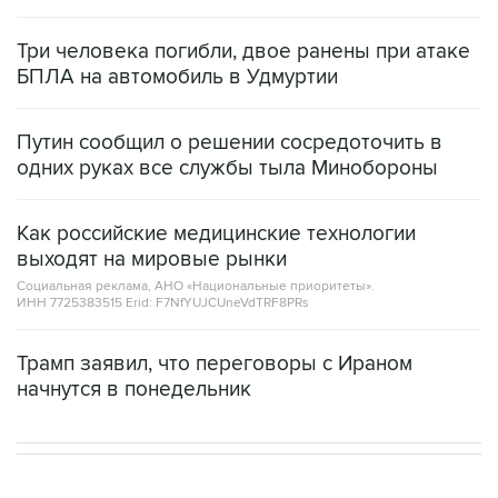
Три человека погибли, двое ранены при атаке
БПЛА на автомобиль в Удмуртии
Путин сообщил о решении сосредоточить в
одних руках все службы тыла Минобороны
Как российские медицинские технологии
выходят на мировые рынки
Социальная реклама, АНО «Национальные приоритеты».
ИНН 7725383515 Erid: F7NfYUJCUneVdTRF8PRs
Трамп заявил, что переговоры с Ираном
начнутся в понедельник