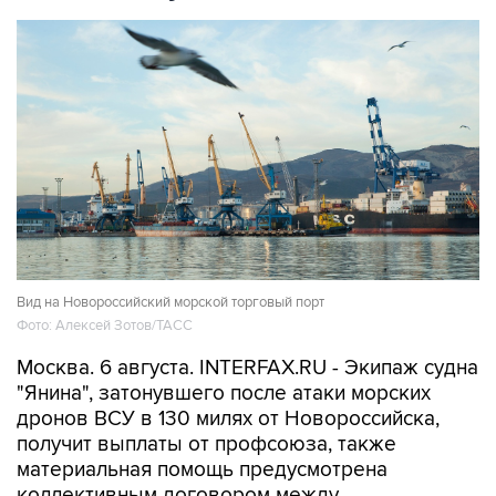
Вид на Новороссийский морской торговый порт
Фото: Алексей Зотов/ТАСС
Москва. 6 августа. INTERFAX.RU - Экипаж судна
"Янина", затонувшего после атаки морских
дронов ВСУ в 130 милях от Новороссийска,
получит выплаты от профсоюза, также
материальная помощь предусмотрена
коллективным договором между