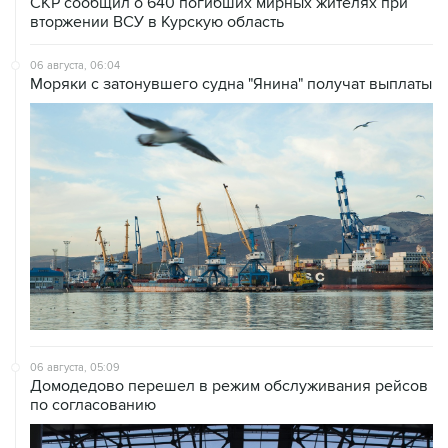
СКР сообщил о 640 погибших мирных жителях при
вторжении ВСУ в Курскую область
06 августа, 06:04
Моряки с затонувшего судна "Янина" получат выплаты
06 августа, 05:09
Домодедово перешел в режим обслуживания рейсов
по согласованию