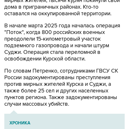
мирных жителей, тысячи курян покинули свои
дома в приграничных районах. Кто-то
оставался на оккупированной территории.
В начале марта 2025 года началась операция
"Поток", когда 800 российских военных
преодолели 15-километровый участок
подземного газопровода и начали штурм
Суджи. Операция стала переломной в
освобождении Курской области.
По словам Петренко, сотрудниками ГВСУ СК
России задокументированы преступления
против мирных жителей Курска и Суджи, а
также более 25 сел и других населенных
пунктов региона. Также задокументированы
случаи массовых убийств.
ХРОНИКА