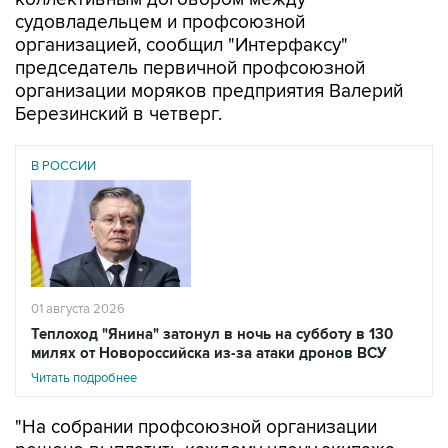
судовладельцем и профсоюзной
организацией, сообщил "Интерфаксу"
председатель первичной профсоюзной
организации моряков предприятия Валерий
Березинский в четверг.
В РОССИИ
01 августа 2026
Теплоход "Янина" затонул в ночь на субботу в 130
милях от Новороссийска из-за атаки дронов ВСУ
Читать подробнее
"На собрании профсоюзной организации