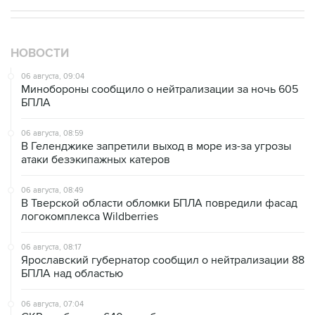
НОВОСТИ
06 августа, 09:04
Минобороны сообщило о нейтрализации за ночь 605
БПЛА
06 августа, 08:59
В Геленджике запретили выход в море из-за угрозы
атаки безэкипажных катеров
06 августа, 08:49
В Тверской области обломки БПЛА повредили фасад
логокомплекса Wildberries
06 августа, 08:17
Ярославский губернатор сообщил о нейтрализации 88
БПЛА над областью
06 августа, 07:04