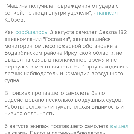
"Машина получила повреждения от удара с
сопкой, но люди внутри уцелели", -
написал
Кобзев.
Как
сообщалось
, 3 августа самолет Cessna 182
авиакомпании "Гоставиа", занимавшийся
мониторингом лесопожарной обстановки в
Бодайбинском районе Иркутской области, не
вышел на связь в назначенное время и не
вернулся в место вылета. На борту находились
летчик-наблюдатель и командир воздушного
судна.
В поисках пропавшего самолета было
задействовано несколько воздушных судов.
Работы осложняли туман, плохая видимость и
низкая облачность.
5 августа экипаж пропавшего самолета
вышел
на связь. Пилот и летчик-наблюдатель