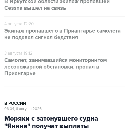
В Иркутской области экипаж пропавшей
Cessna вышел на связь
4 августа 12:20
Экипаж пропавшего в Приангарье самолета
не подавал сигнал бедствия
3 августа 19:12
Самолет, занимавшийся мониторингом
лесопожарной обстановки, пропал в
Приангарье
В РОССИИ
06:04, 6 августа 2026
Моряки с затонувшего судна
"Янина" получат выплаты