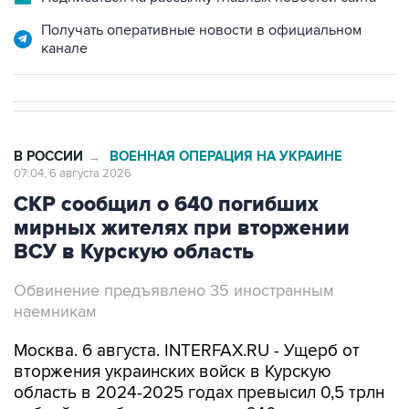
Получать оперативные новости в официальном
канале
В РОССИИ
ВОЕННАЯ ОПЕРАЦИЯ НА УКРАИНЕ
→
07:04, 6 августа 2026
СКР сообщил о 640 погибших
мирных жителях при вторжении
ВСУ в Курскую область
Обвинение предъявлено 35 иностранным
наемникам
Москва. 6 августа. INTERFAX.RU - Ущерб от
вторжения украинских войск в Курскую
область в 2024-2025 годах превысил 0,5 трлн