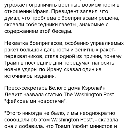
угрожает ограничить военные возможности в
отношении Ирана. Президент заявил, что
думал, что проблема с боеприпасами решена,
сказали собеседники газеты, знакомые с
содержанием этой беседы.
Нехватка боеприпасов, особенно управляемых
ракет большой дальности и зенитных ракет-
перехватчиков, стала одной из причин, почему
Трамп в последние дни передумал наносить
новые удары по Ирану, сказал один из
источников издания.
Пресс-секретарь Белого дома Кэролайн
Левитт назвала статью The Washington Post
"фейковыми новостями".
"Этого никогда не было, и мы неоднократно
сообщали об этом Washington Post", - сказала
она и добавила, что Трамп "любит министра и