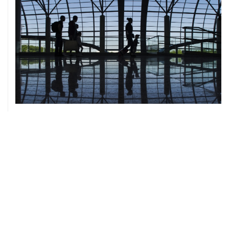
06 августа, 05:04
Российский корвет в ходе учений выполнил пуск
крылатой ракеты из Авачинского залива
06 августа, 03:13
Роспотребнадзор подготовил рекомендации по
включению рыбы в школьное и дошкольное меню