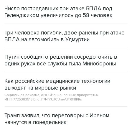
Число пострадавших при атаке БПЛА под
Геленджиком увеличилось до 58 человек
Три человека погибли, двое ранены при атаке
БПЛА на автомобиль в Удмуртии
Путин сообщил о решении сосредоточить в
одних руках все службы тыла Минобороны
Как российские медицинские технологии
выходят на мировые рынки
Социальная реклама, АНО «Национальные приоритеты».
ИНН 7725383515 Erid: F7NfYUJCUneVdTRF8PRs
Трамп заявил, что переговоры с Ираном
начнутся в понедельник