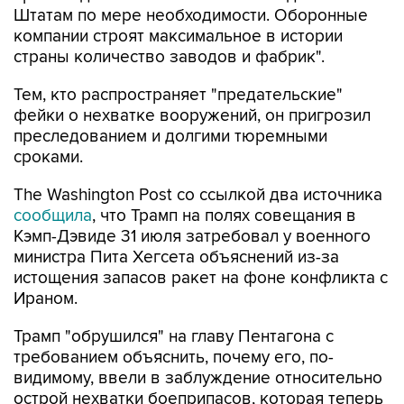
Штатам по мере необходимости. Оборонные
компании строят максимальное в истории
страны количество заводов и фабрик".
Тем, кто распространяет "предательские"
фейки о нехватке вооружений, он пригрозил
преследованием и долгими тюремными
сроками.
The Washington Post со ссылкой два источника
сообщила
, что Трамп на полях совещания в
Кэмп-Дэвиде 31 июля затребовал у военного
министра Пита Хегсета объяснений из-за
истощения запасов ракет на фоне конфликта с
Ираном.
Трамп "обрушился" на главу Пентагона с
требованием объяснить, почему его, по-
видимому, ввели в заблуждение относительно
острой нехватки боеприпасов, которая теперь