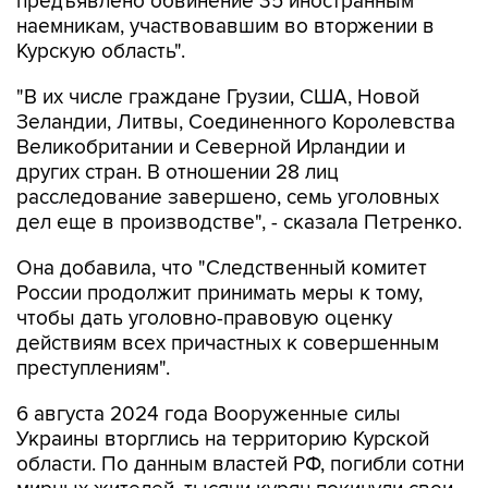
предъявлено обвинение 35 иностранным
наемникам, участвовавшим во вторжении в
Курскую область".
"В их числе граждане Грузии, США, Новой
Зеландии, Литвы, Соединенного Королевства
Великобритании и Северной Ирландии и
других стран. В отношении 28 лиц
расследование завершено, семь уголовных
дел еще в производстве", - сказала Петренко.
Она добавила, что "Cледственный комитет
России продолжит принимать меры к тому,
чтобы дать уголовно-правовую оценку
действиям всех причастных к совершенным
преступлениям".
6 августа 2024 года Вооруженные силы
Украины вторглись на территорию Курской
области. По данным властей РФ, погибли сотни