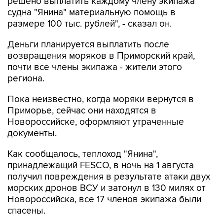
решено выплатить каждому члену экипажа
судна "Янина" материальную помощь в
размере 100 тыс. рублей", - сказал он.
Деньги планируется выплатить после
возвращения моряков в Приморский край,
почти все члены экипажа - жители этого
региона.
Пока неизвестно, когда моряки вернутся в
Приморье, сейчас они находятся в
Новороссийске, оформляют утраченные
документы.
Как сообщалось, теплоход "Янина",
принадлежащий FESCO, в ночь на 1 августа
получил повреждения в результате атаки двух
морских дронов ВСУ и затонул в 130 милях от
Новороссийска, все 17 членов экипажа были
спасены.