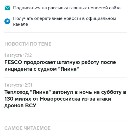
Подписаться на рассылку главных новостей сайта
Получать оперативные новости в официальном
канале
НОВОСТИ ПО ТЕМЕ
1 августа 17:12
FESCO продолжает штатную работу после
инцидента с судном "Янина"
1 августа 12:31
Теплоход "Янина" затонул в ночь на субботу в
130 милях от Новороссийска из-за атаки
дронов ВСУ
САМОЕ ЧИТАЕМОЕ