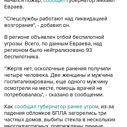
начался пожар,
сообщил
губернатор Михаил
Евраев.
"Спецслужбы работают над ликвидацией
возгорания", - добавил он.
В регионе объявлен отбой беспилотной
угрозы. Всего, по данным Евраева, над
регионом было нейтрализовано 93
беспилотника.
"Жертв нет, осколочные ранения получили
четыре человека. Две женщины и мужчина
госпитализированы, еще одного мужчину
осмотрели на месте, помощь врачей не
потребовалась", - сказано в сообщении.
Как
сообщал губернатор ранее утром
, из-за
падения обломков БПЛА загорелись три
частных домов, выбиты стекла в нескольких
многоквартирных, повреждены личные