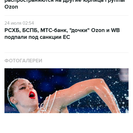
распространяются на другие юрлица группы
Ozon
24 июля 02:54
РСХБ, БСПБ, МТС-банк, "дочки" Ozon и WB
подпали под санкции ЕС
ФОТОГАЛЕРЕИ