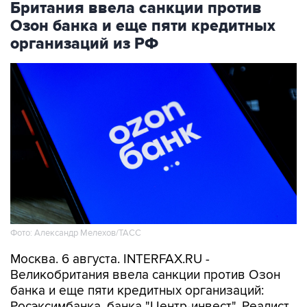
Британия ввела санкции против
Озон банка и еще пяти кредитных
организаций из РФ
Фото: Александр Мелехов/ТАСС
Москва. 6 августа. INTERFAX.RU -
Великобритания ввела санкции против Озон
банка и еще пяти кредитных организаций:
Росэксимбанка, банка "Центр-инвест", Реалист