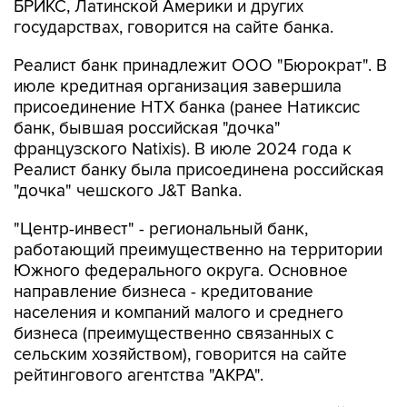
БРИКС, Латинской Америки и других
государствах, говорится на сайте банка.
Реалист банк принадлежит ООО "Бюрократ". В
июле кредитная организация завершила
присоединение НТХ банка (ранее Натиксис
банк, бывшая российская "дочка"
французского Natixis). В июле 2024 года к
Реалист банку была присоединена российская
"дочка" чешского J&T Banka.
"Центр-инвест" - региональный банк,
работающий преимущественно на территории
Южного федерального округа. Основное
направление бизнеса - кредитование
населения и компаний малого и среднего
бизнеса (преимущественно связанных с
сельским хозяйством), говорится на сайте
рейтингового агентства "АКРА".