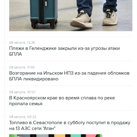
08 августа, 12:26
Пляжи в Геленджике закрыли из-за угрозы атаки
БПЛА
08 августа, 11:59
Возгорание на Ильском НПЗ из-за падения обломков
БПЛА ликвидировано
08 августа, 10:07
В Красноярском крае во время сплава по реке
пропала семья
08 августа, 09:22
Топливо в Севастополе в субботу поступит в продажу
на 13 АЗС сети "Атан"