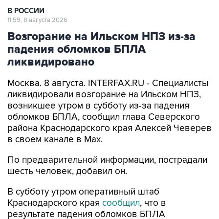
В РОССИИ
11:59, 8 августа 2026
Возгорание на Ильском НПЗ из-за
падения обломков БПЛА
ликвидировано
Москва. 8 августа. INTERFAX.RU - Специалисты
ликвидировали возгорание на Ильском НПЗ,
возникшее утром в субботу из-за падения
обломков БПЛА, сообщил глава Северского
района Краснодарского края Алексей Чеверев
в своем канале в Max.
По предварительной информации, пострадали
шесть человек, добавил он.
В субботу утром оперативный штаб
Краснодарского края
сообщил
, что в
результате падения обломков БПЛА