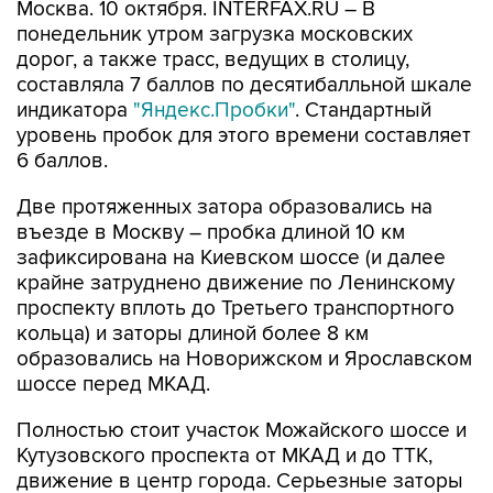
Москва. 10 октября. INTERFAX.RU – В
понедельник утром загрузка московских
дорог, а также трасс, ведущих в столицу,
составляла 7 баллов по десятибалльной шкале
индикатора
"Яндекс.Пробки"
. Стандартный
уровень пробок для этого времени составляет
6 баллов.
Две протяженных затора образовались на
въезде в Москву – пробка длиной 10 км
зафиксирована на Киевском шоссе (и далее
крайне затруднено движение по Ленинскому
проспекту вплоть до Третьего транспортного
кольца) и заторы длиной более 8 км
образовались на Новорижском и Ярославском
шоссе перед МКАД.
Полностью стоит участок Можайского шоссе и
Кутузовского проспекта от МКАД и до ТТК,
движение в центр города. Серьезные заторы