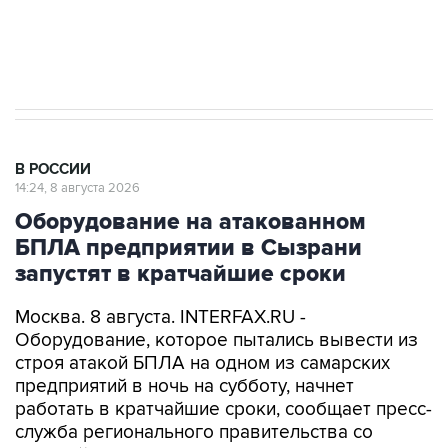
Кабмин РФ разрешил до 1 июля 2027 года
импорт, выпуск и обращение бензина Евро 2,
Евро 3, Евро 4
В РОССИИ
14:24, 8 августа 2026
Оборудование на атакованном
БПЛА предприятии в Сызрани
запустят в кратчайшие сроки
Москва. 8 августа. INTERFAX.RU -
Оборудование, которое пытались вывести из
строя атакой БПЛА на одном из самарских
предприятий в ночь на субботу, начнет
работать в кратчайшие сроки, сообщает пресс-
служба регионального правительства со