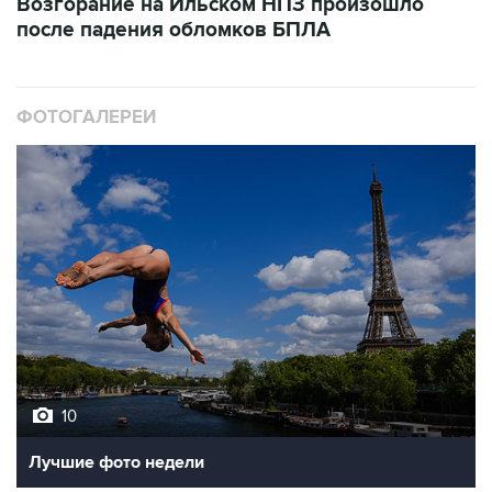
Возгорание на Ильском НПЗ произошло
после падения обломков БПЛА
ФОТОГАЛЕРЕИ
10
Лучшие фото недели