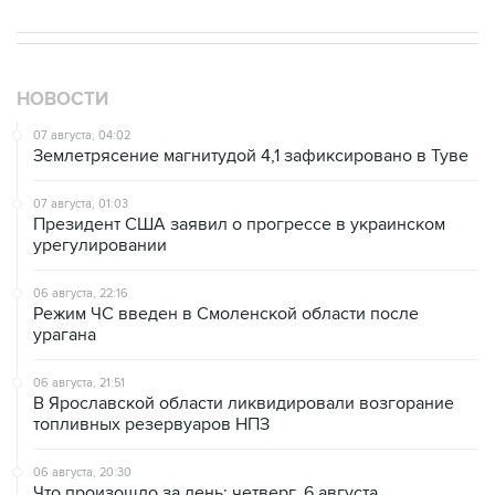
НОВОСТИ
07 августа, 04:02
Землетрясение магнитудой 4,1 зафиксировано в Туве
07 августа, 01:03
Президент США заявил о прогрессе в украинском
урегулировании
06 августа, 22:16
Режим ЧС введен в Смоленской области после
урагана
06 августа, 21:51
В Ярославской области ликвидировали возгорание
топливных резервуаров НПЗ
06 августа, 20:30
Что произошло за день: четверг, 6 августа