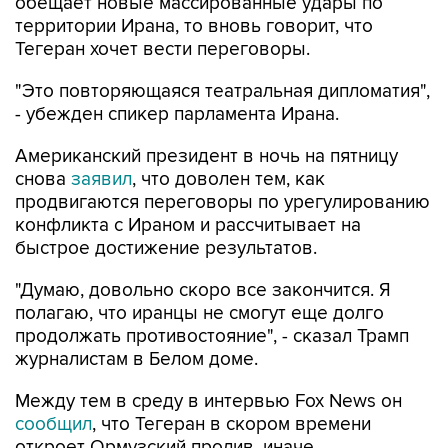
обещает новые массированные удары по
территории Ирана, то вновь говорит, что
Тегеран хочет вести переговоры.
"Это повторяющаяся театральная дипломатия",
- убежден спикер парламента Ирана.
Американский президент в ночь на пятницу
снова
заявил
, что доволен тем, как
продвигаются переговоры по урегулированию
конфликта с Ираном и рассчитывает на
быстрое достижение результатов.
"Думаю, довольно скоро все закончится. Я
полагаю, что иранцы не смогут еще долго
продолжать противостояние", - сказал Трамп
журналистам в Белом доме.
Между тем в среду в интервью Fox News он
сообщил
, что Тегеран в скором времени
откроет Ормузский пролив, иначе