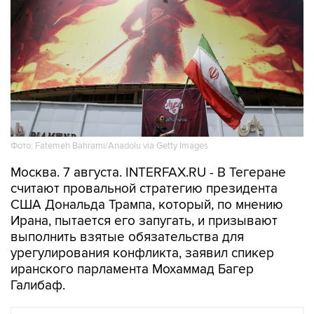
Фото: Fatemeh Bahrami/Anadolu via Getty Images
Москва. 7 августа. INTERFAX.RU - В Тегеране
считают провальной стратегию президента
США Дональда Трампа, который, по мнению
Ирана, пытается его запугать, и призывают
выполнить взятые обязательства для
урегулирования конфликта, заявил спикер
иранского парламента Мохаммад Багер
Галибаф.