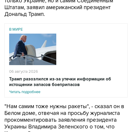
только Украине, но и самим Соединенным
Штатам, заявил американский президент
Дональд Трамп.
В МИРЕ
06 августа 2026
Трамп разозлился из-за утечки информации об
истощении запасов боеприпасов
Читать подробнее
"Нам самим тоже нужны ракеты", - сказал он в
Белом доме, отвечая на просьбу журналиста
прокомментировать заявления президента
Украины Владимира Зеленского о том, что