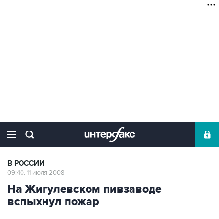
В РОССИИ
09:40, 11 июля 2008
На Жигулевском пивзаводе
вспыхнул пожар