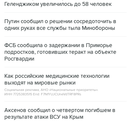
Геленджиком увеличилось до 58 человек
Путин сообщил о решении сосредоточить в
одних руках все службы тыла Минобороны
ФСБ сообщила о задержании в Приморье
подростков, готовивших теракт на объекте
Росгвардии
Как российские медицинские технологии
выходят на мировые рынки
Социальная реклама, АНО «Национальные приоритеты».
ИНН 7725383515 Erid: F7NfYUJCUneVdTRF8PRs
Аксенов сообщил о четвертом погибшем в
результате атаки ВСУ на Крым