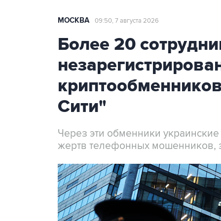
МОСКВА
09:50, 7 августа 2026
Более 20 сотрудни
незарегистрирова
криптообменников
Сити"
Через эти обменники украинские
жертв телефонных мошенников, 