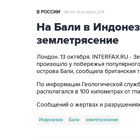
В РОССИИ
08:04, 13 октября 2011
На Бали в Индоне
землетрясение
Лондон. 13 октября. INTERFAX.RU - 
произошло у побережья популярного
острова Бали, сообщила британская
По информации Геологической служ
располагался в 100 километрах от гл
Сообщений о жертвах и разрушениях 
Индонезия
Бали
землетрясение