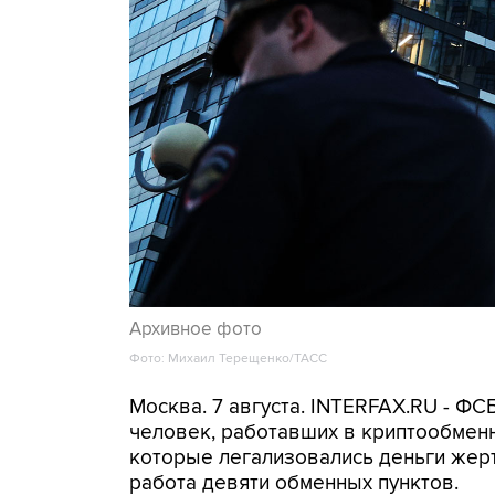
Архивное фото
Фото: Михаил Терещенко/ТАСС
Москва. 7 августа. INTERFAX.RU - Ф
человек, работавших в криптообменн
которые легализовались деньги же
работа девяти обменных пунктов.