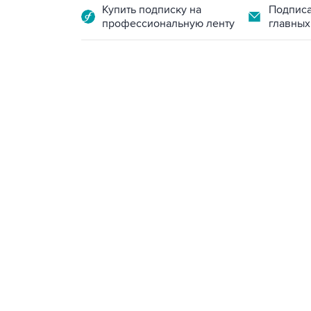
Купить подписку на
Подписа
профессиональную ленту
главных
13:11, 7 августа 2026