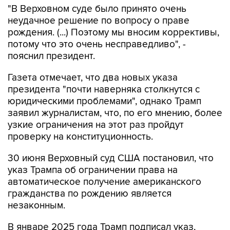
рождения. (...) Поэтому мы вносим коррективы,
потому что это очень несправедливо", -
пояснил президент.
Газета отмечает, что два новых указа
президента "почти наверняка столкнутся с
юридическими проблемами", однако Трамп
заявил журналистам, что, по его мнению, более
узкие ограничения на этот раз пройдут
проверку на конституционность.
30 июня Верховный суд США постановил, что
указ Трампа об ограничении права на
автоматическое получение американского
гражданства по рождению является
незаконным.
В январе 2025 года Трамп подписал указ,
который прекращает практику автоматической
выдачи гражданства детям, родившимся на