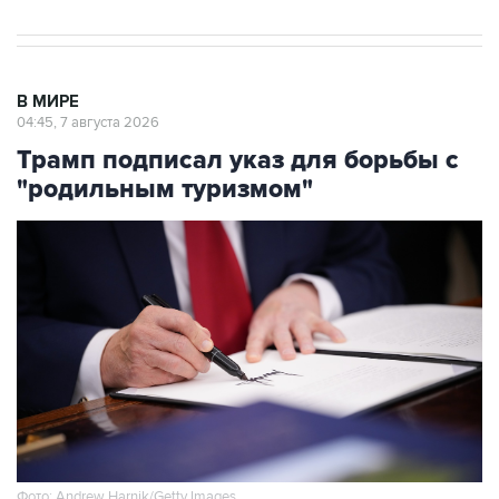
В МИРЕ
04:45, 7 августа 2026
Трамп подписал указ для борьбы с
"родильным туризмом"
Фото: Andrew Harnik/Getty Images
Москва. 7 августа. INTERFAX.RU - Президент