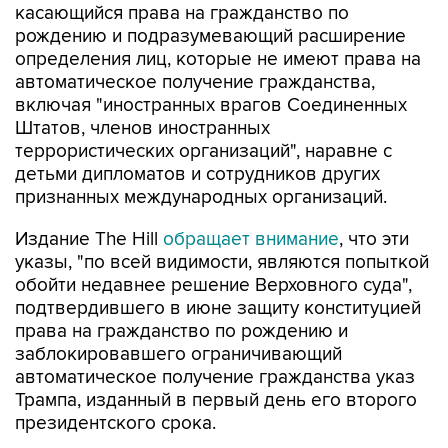
определения лиц, которые не имеют права на
автоматическое получение гражданства,
включая "иностранных врагов Соединенных
Штатов, членов иностранных
террористических организаций", наравне с
детьми дипломатов и сотрудников других
признанных международных организаций.
Издание The Hill
обращает внимание
, что эти
указы, "по всей видимости, являются попыткой
обойти недавнее решение Верховного суда",
подтвердившего в июне защиту конституцией
права на гражданство по рождению и
заблокировавшего ограничивающий
автоматическое получение гражданства указ
Трампа, изданный в первый день его второго
президентского срока.
"В Верховном суде было принято очень
неудачное решение по вопросу о праве