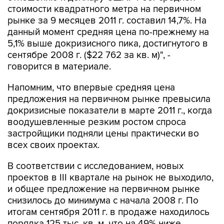
данный момент средняя цена по-прежнему на
5,1% выше докризисного пика, достигнутого в
сентябре 2008 г. ($22 762 за кв. м)", -
говорится в материале.
Напомним, что впервые средняя цена
предложения на первичном рынке превысила
докризисные показатели в марте 2011 г., когда
воодушевленные резким ростом спроса
застройщики подняли цены практически во
всех своих проектах.
В соответствии с исследованием, новых
проектов в III квартале на рынок не выходило,
и общее предложение на первичном рынке
снизилось до минимума с начала 2008 г. По
итогам сентября 2011 г. в продаже находилось
порядка 125 тыс. кв. м, что на 49% ниже
пикового значения, зафиксированного в июне