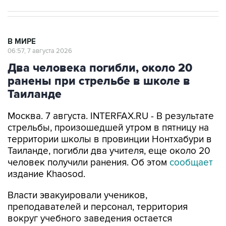
В МИРЕ
06:57, 7 августа 2026
Два человека погибли, около 20
ранены при стрельбе в школе в
Таиланде
Москва. 7 августа. INTERFAX.RU - В результате
стрельбы, произошедшей утром в пятницу на
территории школы в провинции Нонтхабури в
Таиланде, погибли два учителя, еще около 20
человек получили ранения. Об этом
сообщает
издание Khaosod.
Власти эвакуировали учеников,
преподавателей и персонал, территория
вокруг учебного заведения остается
оцепленной.