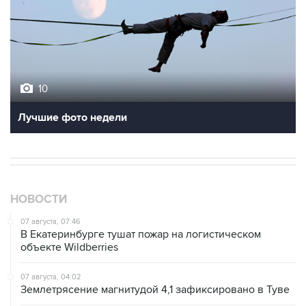
10
Лучшие фото недели
НОВОСТИ
07 августа, 07:46
В Екатеринбурге тушат пожар на логистическом
объекте Wildberries
07 августа, 04:02
Землетрясение магнитудой 4,1 зафиксировано в Туве
07 августа, 01:03
Президент США заявил о прогрессе в украинском