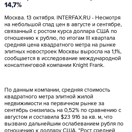
14,7%
Москва. 13 октября. INTERFAX.RU - Несмотря
на небольшой спад цен в августе и сентябре,
связанный с ростом курса доллара США по
отношению к рублю, по итогам III квартала
средняя цена квадратного метра на рынке
элитных новостроек Москвы выросла на 1,1%,
сообщается в исследование международной
консалтинговой компании Knight Frank.
По данным компании, средняя стоимость
квадратного метра элитной жилой
недвижимости на первичном рынке за
сентябрь снизилась на 0,52% по сравнению с
августом и составила $23 916 за кв. м, что
вызвано дальнейшим ослабеванием рубля по
отношению к доллару США. "Рост средней
стоимости квадратного метра на первичном
рынке за 9 месяцев 2011 г. составил 14,7%. На