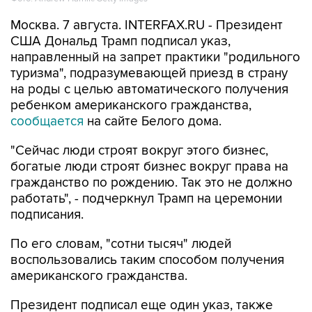
США Дональд Трамп подписал указ,
направленный на запрет практики "родильного
туризма", подразумевающей приезд в страну
на роды с целью автоматического получения
ребенком американского гражданства,
сообщается
на сайте Белого дома.
"Сейчас люди строят вокруг этого бизнес,
богатые люди строят бизнес вокруг права на
гражданство по рождению. Так это не должно
работать", - подчеркнул Трамп на церемонии
подписания.
По его словам, "сотни тысяч" людей
воспользовались таким способом получения
американского гражданства.
Президент подписал еще один указ, также
касающийся права на гражданство по
рождению и подразумевающий расширение