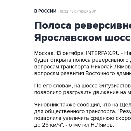
В РОССИИ
18:32, 13 октября 2011
Полоса реверсивн
Ярославском шоссе
Москва. 13 октября. INTERFAX.RU - 
будет открыта полоса реверсивного 
вопросам транспорта Николай Лямов
вопросам развития Восточного админ
По его словам, на шоссе Энтузиастов
позволило разгрузить движение на ма
Чиновник также сообщил, что на Ще
для общественного транспорта. "Резу
позволила увеличить среднюю скоро
до 25 км/ч", - отметил Н.Лямов.