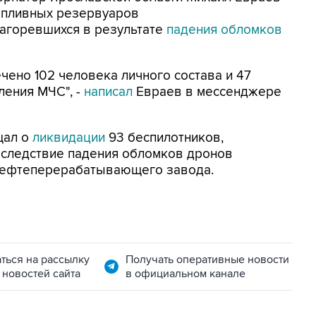
опливных резервуаров
агоревшихся в результате
падения обломков
ено 102 человека личного состава и 47
ления МЧС", -
написал
Евраев в мессенджере
щал о
ликвидации
93 беспилотников,
Вследствие падения обломков дронов
нефтеперерабатывающего завода.
ться на рассылку
Получать оперативные новости
 новостей сайта
в официальном канале