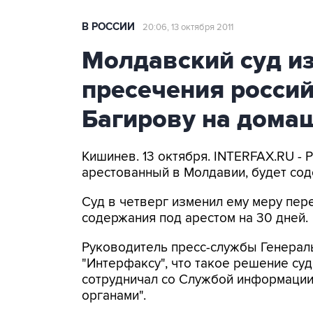
В РОССИИ
20:06, 13 октября 2011
Молдавский суд и
пресечения росси
Багирову на дома
Кишинев. 13 октября. INTERFAX.RU - 
арестованный в Молдавии, будет со
Суд в четверг изменил ему меру пере
содержания под арестом на 30 дней.
Руководитель пресс-службы Генерал
"Интерфаксу", что такое решение су
сотрудничал со Службой информации 
органами".