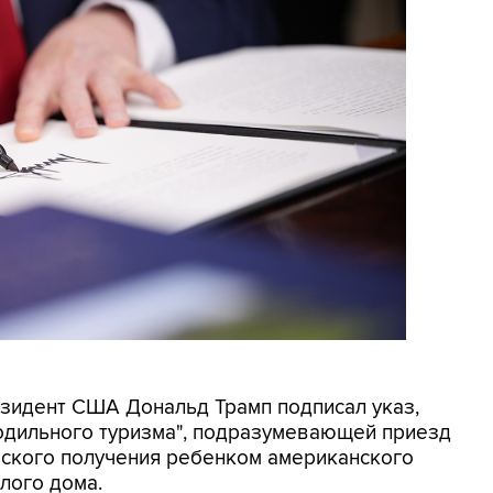
резидент США Дональд Трамп подписал указ,
родильного туризма", подразумевающей приезд
еского получения ребенком американского
лого дома.