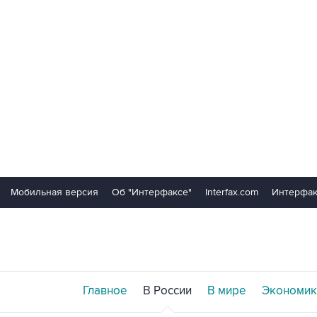
Мобильная версия
Об "Интерфаксе"
Interfax.com
Интерфак
Главное
В России
В мире
Экономик