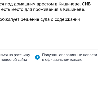
тся под домашним арестом в Кишиневе. СИБ
о есть место для проживания в Кишиневе.
 обжалует решение суда о содержании
ться на рассылку
Получать оперативные новости
 новостей сайта
в официальном канале
01:09, 7 августа 2026