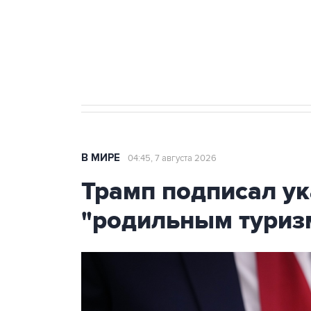
Аксенов сообщил о четвертом п
Крым
В МИРЕ
04:45, 7 августа 2026
Трамп подписал ук
"родильным туриз