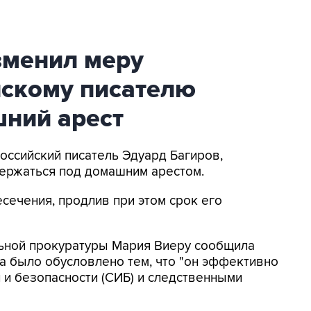
зменил меру
йскому писателю
шний арест
Российский писатель Эдуард Багиров,
держаться под домашним арестом.
сечения, продлив при этом срок его
ьной прокуратуры Мария Виеру сообщила
да было обусловлено тем, что "он эффективно
и безопасности (СИБ) и следственными