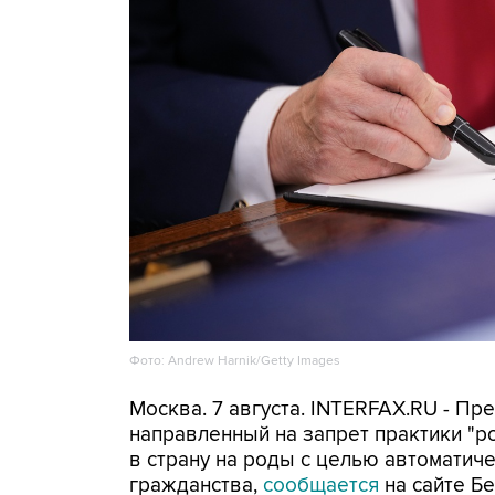
Фото: Andrew Harnik/Getty Images
Москва. 7 августа. INTERFAX.RU - П
направленный на запрет практики "
в страну на роды с целью автоматич
гражданства,
сообщается
на сайте Бе