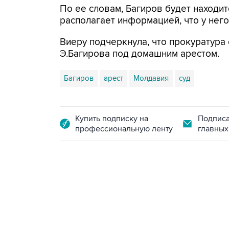
По ее словам, Багиров будет находи
располагает информацией, что у нег
Виеру подчеркнула, что прокуратура
Э.Багирова под домашним арестом.
Багиров
арест
Молдавия
суд
Купить подписку на
Подписа
профессиональную ленту
главных