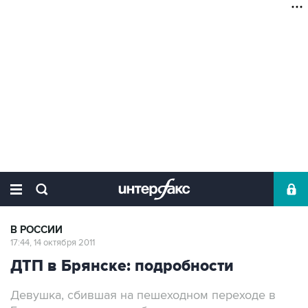
В РОССИИ
17:44, 14 октября 2011
ДТП в Брянске: подробности
Девушка, сбившая на пешеходном переходе в