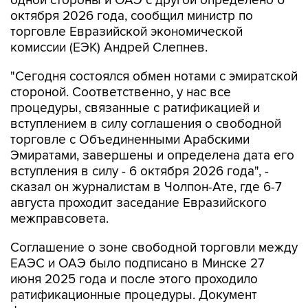
одной стороны и ОАЭ с другой определено 6
октября 2026 года, сообщил министр по
торговле Евразийской экономической
комиссии (ЕЭК) Андрей Слепнев.
"Сегодня состоялся обмен нотами с эмиратской
стороной. Соответственно, у нас все
процедуры, связанные с ратификацией и
вступлением в силу соглашения о свободной
торговле с Объединенными Арабскими
Эмиратами, завершены и определена дата его
вступления в силу - 6 октября 2026 года", -
сказал он журналистам в Чолпон-Ате, где 6-7
августа проходит заседание Евразийского
межправсовета.
Соглашение о зоне свободной торговли между
ЕАЭС и ОАЭ было подписано в Минске 27
июня 2025 года и после этого проходило
ратификационные процедуры. Документ