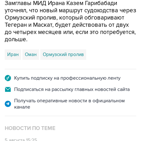
Замглавы МИД Ирана Казем Гарибабади
уточнял, что новый маршрут судоходства через
Ормузский пролив, который обговаривают
Тегеран и Маскат, будет действовать от двух
до четырех месяцев или, если это потребуется,
дольше.
Иран
Оман
Ормузский пролив
Купить подписку на профессиональную ленту
Подписаться на рассылку главных новостей сайта
Получать оперативные новости в официальном
канале
НОВОСТИ ПО ТЕМЕ
5 августа 15:25