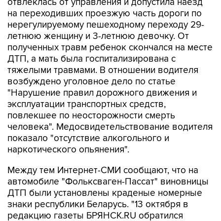
отвлеклась от управления и допустила наезд
на переходивших проезжую часть дороги по
нерегулируемому пешеходному переходу 29-
летнюю женщину и 3-летнюю девочку. От
полученных травм ребенок скончался на месте
ДТП, а мать была госпитализирована с
тяжелыми травмами. В отношении водителя
возбуждено уголовное дело по статье
"Нарушение правил дорожного движения и
эксплуатации транспортных средств,
повлекшее по неосторожности смерть
человека". Медосвидетельствование водителя
показало "отсутствие алкогольного и
наркотического опьянения".
Между тем Интернет-СМИ сообщают, что на
автомобиле "Фольксваген-Пассат" виновницы
ДТП были установлены краденые номерные
знаки республики Беларусь. "13 октября в
редакцию газеты БРЯНСК.RU обратился