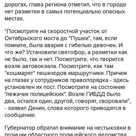
дорогах, глава региона отметил, что в городе
нет разметки в самых потенциально опасных
местах.
"Посмотрите на скоростной участок от
Октябрьского моста до "Пушки", там, если
помните, была авария с гибелью девочек. И
что же? Установили светофор, а разметки как
не было, так и нет. Посмотрите, что творится
возле автовокзала. Посмотрите, как там
"кошмарят" пешеходов маршрутчики. Причем
на глазах у сотрудников правопорядка - здесь
установлен их пост. Посмотрите на состояние
"лежачих полицейских". Возле ГИБДД было
два, остался один, другой, говорят, своровали",
- заявил Денин, слова которого приводятся в
сообщении.
Губернатор обратил внимание на нестыковки в
позиции областного полицейского ведомства.