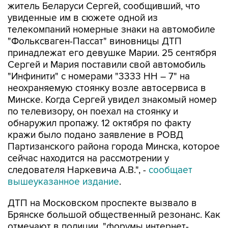
житель Беларуси Сергей, сообщивший, что
увиденные им в сюжете одной из
телекомпаний номерные знаки на автомобиле
"Фольксваген-Пассат" виновницы ДТП
принадлежат его девушке Марии. 25 сентября
Сергей и Мария поставили свой автомобиль
"Инфинити" с номерами "3333 НН – 7" на
неохраняемую стоянку возле автосервиса в
Минске. Когда Сергей увидел знакомый номер
по телевизору, он поехал на стоянку и
обнаружил пропажу. 12 октября по факту
кражи было подано заявление в РОВД
Партизанского района города Минска, которое
сейчас находится на рассмотрении у
следователя Наркевича А.В.", -
сообщает
вышеуказанное издание
.
ДТП на Московском проспекте вызвало в
Брянске большой общественный резонанс. Как
отмечают в полиции, "форумы интернет-