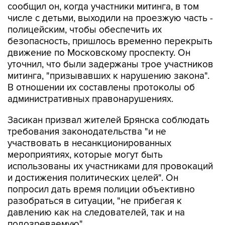
сообщил он, когда участники митинга, в том
числе с детьми, выходили на проезжую часть -
полицейским, чтобы обеспечить их
безопасность, пришлось временно перекрыть
движение по Московскому проспекту. Он
уточнил, что были задержаны трое участников
митинга, "призывавших к нарушению закона".
В отношении их составлены протоколы об
административных правонарушениях.
Засикан призвал жителей Брянска соблюдать
требования законодательства "и не
участвовать в несанкционированных
мероприятиях, которые могут быть
использованы их участниками для провокаций
и достижения политических целей". Он
попросил дать время полиции объективно
разобраться в ситуации, "не прибегая к
давлению как на следователей, так и на
подозреваемую".