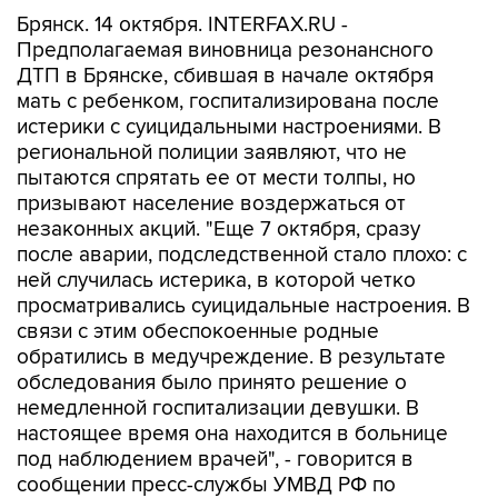
Брянск. 14 октября. INTERFAX.RU -
Предполагаемая виновница резонансного
ДТП в Брянске, сбившая в начале октября
мать с ребенком, госпитализирована после
истерики с суицидальными настроениями. В
региональной полиции заявляют, что не
пытаются спрятать ее от мести толпы, но
призывают население воздержаться от
незаконных акций. "Еще 7 октября, сразу
после аварии, подследственной стало плохо: с
ней случилась истерика, в которой четко
просматривались суицидальные настроения. В
связи с этим обеспокоенные родные
обратились в медучреждение. В результате
обследования было принято решение о
немедленной госпитализации девушки. В
настоящее время она находится в больнице
под наблюдением врачей", - говорится в
сообщении пресс-службы УМВД РФ по