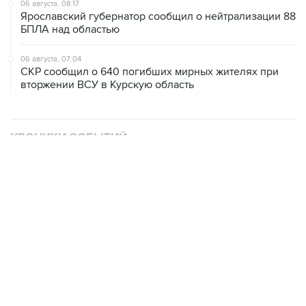
06 августа, 08:17
Ярославский губернатор сообщил о нейтрализации 88
БПЛА над областью
06 августа, 07:04
СКР сообщил о 640 погибших мирных жителях при
вторжении ВСУ в Курскую область
ХРОНИКИ СОБЫТИЙ
❮
❯