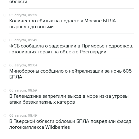
области
06 августа, 09:59
Количество сбитых на подлете к Москве БПЛА
выросло до восьми
06 августа, 09:49
ФСБ сообщила о задержании в Приморье подростков,
готовивших теракт на объекте Росгвардии
06 августа, 09:04
Минобороны сообщило о нейтрализации за ночь 605
БПЛА
06 августа, 08:59
В Геленджике запретили выход в море из-за угрозы
атаки безэкипажных катеров
06 августа, 08:49
В Тверской области обломки БПЛА повредили фасад
логокомплекса Wildberries