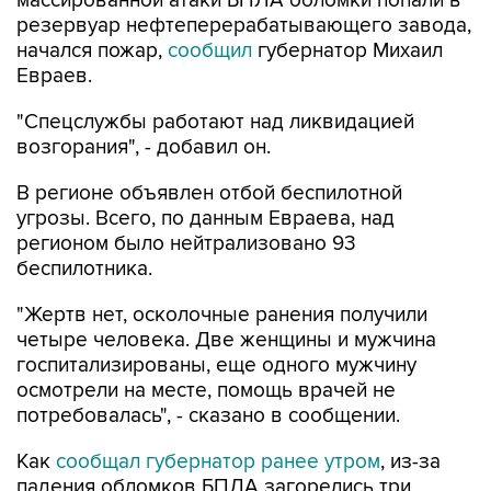
массированной атаки БПЛА обломки попали в
резервуар нефтеперерабатывающего завода,
начался пожар,
сообщил
губернатор Михаил
Евраев.
"Спецслужбы работают над ликвидацией
возгорания", - добавил он.
В регионе объявлен отбой беспилотной
угрозы. Всего, по данным Евраева, над
регионом было нейтрализовано 93
беспилотника.
"Жертв нет, осколочные ранения получили
четыре человека. Две женщины и мужчина
госпитализированы, еще одного мужчину
осмотрели на месте, помощь врачей не
потребовалась", - сказано в сообщении.
Как
сообщал губернатор ранее утром
, из-за
падения обломков БПЛА загорелись три