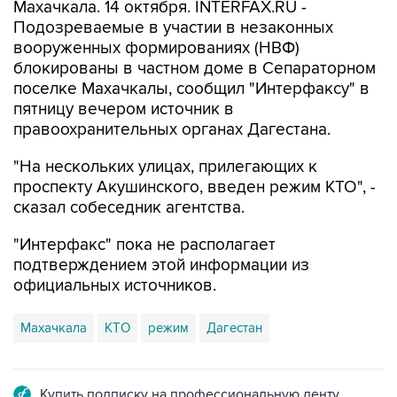
Махачкала. 14 октября. INTERFAX.RU -
Подозреваемые в участии в незаконных
вооруженных формированиях (НВФ)
блокированы в частном доме в Сепараторном
поселке Махачкалы, сообщил "Интерфаксу" в
пятницу вечером источник в
правоохранительных органах Дагестана.
"На нескольких улицах, прилегающих к
проспекту Акушинского, введен режим КТО", -
сказал собеседник агентства.
"Интерфакс" пока не располагает
подтверждением этой информации из
официальных источников.
Махачкала
КТО
режим
Дагестан
Купить подписку на профессиональную ленту