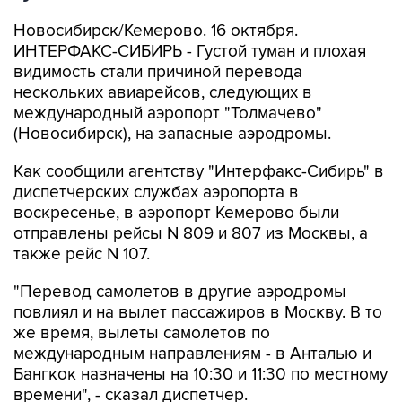
Новосибирск/Кемерово. 16 октября.
ИНТЕРФАКС-СИБИРЬ - Густой туман и плохая
видимость стали причиной перевода
нескольких авиарейсов, следующих в
международный аэропорт "Толмачево"
(Новосибирск), на запасные аэродромы.
Как сообщили агентству "Интерфакс-Сибирь" в
диспетчерских службах аэропорта в
воскресенье, в аэропорт Кемерово были
отправлены рейсы N 809 и 807 из Москвы, а
также рейс N 107.
"Перевод самолетов в другие аэродромы
повлиял и на вылет пассажиров в Москву. В то
же время, вылеты самолетов по
международным направлениям - в Анталью и
Бангкок назначены на 10:30 и 11:30 по местному
времени", - сказал диспетчер.