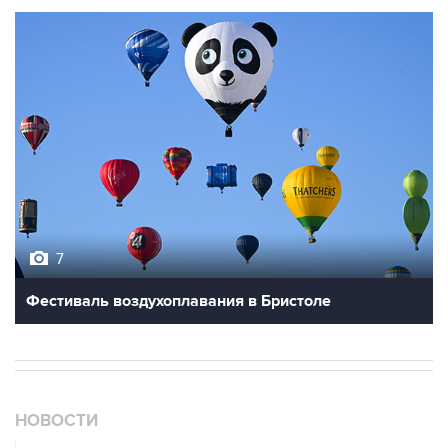
7
Фестиваль воздухоплавания в Бристоле
НОВОСТИ