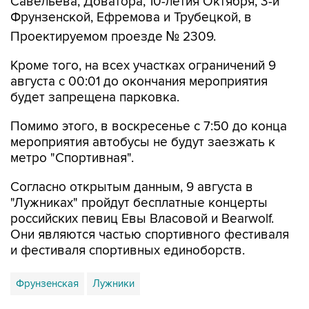
Савельева, Доватора, 10-летия Октября, 3-й
Фрунзенской, Ефремова и Трубецкой, в
Проектируемом проезде № 2309.
Кроме того, на всех участках ограничений 9
августа с 00:01 до окончания мероприятия
будет запрещена парковка.
Помимо этого, в воскресенье с 7:50 до конца
мероприятия автобусы не будут заезжать к
метро "Спортивная".
Согласно открытым данным, 9 августа в
"Лужниках" пройдут бесплатные концерты
российских певиц Евы Власовой и Bearwolf.
Они являются частью спортивного фестиваля
и фестиваля спортивных единоборств.
Фрунзенская
Лужники