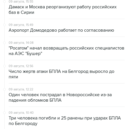
09 августа, 15:55
Дамаск и Москва реорганизуют работу российских
баз в Сирии
09 августа, 15:49
Аэропорт Домодедово работает по согласованию
09 августа, 14:08
"Росатом" начал возвращать российских специалистов
на АЭС "Бушер"
09 августа, 12:56
Число жертв атаки БПЛА на Белгород выросло до
пяти
09 августа, 12:22
Один человек пострадал в Новороссийске из-за
падения обломков БПЛА
09 августа, 10:40
Три человека погибли и 25 ранены при ударах БПЛА
по Белгороду