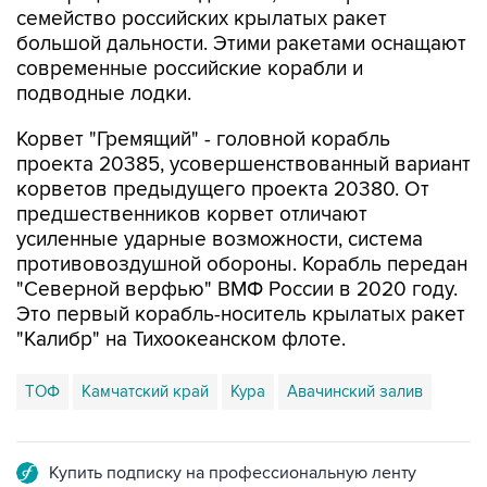
семейство российских крылатых ракет
большой дальности. Этими ракетами оснащают
современные российские корабли и
подводные лодки.
Корвет "Гремящий" - головной корабль
проекта 20385, усовершенствованный вариант
корветов предыдущего проекта 20380. От
предшественников корвет отличают
усиленные ударные возможности, система
противовоздушной обороны. Корабль передан
"Северной верфью" ВМФ России в 2020 году.
Это первый корабль-носитель крылатых ракет
"Калибр" на Тихоокеанском флоте.
ТОФ
Камчатский край
Кура
Авачинский залив
Купить подписку на профессиональную ленту