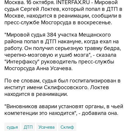
Москва. 16 октября. INTERFAX.RU - Мировой
судья Сергей Локтев, который попал в ДТП в
Москве, находится в реанимации, сообщили в
пресс-службе Мосгорсуда в воскресенье.
"Мировой судья 384 участка Мещанского
района попал в ДТП накануне, когда ехал на
работу. Он получил серьезную травму бедра,
черепно-мозговую и ушиб мозга", - сказала
"Интерфаксу" руководитель пресс-службы
Мосгорсуда Анна Усачева.
По ее словам, судья был госпитализирован в
институт имени Склифосовского. Локтев
находится в реанимации.
"Виновников аварии установят органы, в чьей
компетенции это находится", - добавила она.
судья
ДТП
Усачева
Склиф