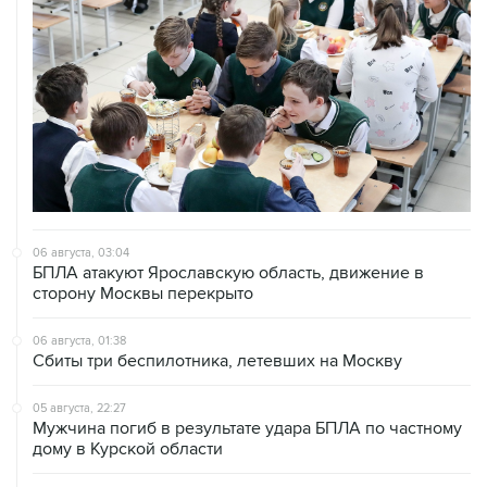
06 августа, 03:04
БПЛА атакуют Ярославскую область, движение в
сторону Москвы перекрыто
06 августа, 01:38
Сбиты три беспилотника, летевших на Москву
05 августа, 22:27
Мужчина погиб в результате удара БПЛА по частному
дому в Курской области