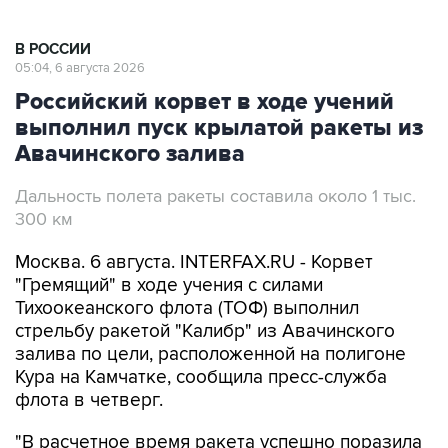
В РОССИИ
05:04, 6 августа 2026
Российский корвет в ходе учений
выполнил пуск крылатой ракеты из
Авачинского залива
Дальность полета ракеты составила около 1 тыс.
300 км
Москва. 6 августа. INTERFAX.RU - Корвет
"Гремящий" в ходе учения с силами
Тихоокеанского флота (ТОФ) выполнил
стрельбу ракетой "Калибр" из Авачинского
залива по цели, расположенной на полигоне
Кура на Камчатке, сообщила пресс-служба
флота в четверг.
"В расчетное время ракета успешно поразила