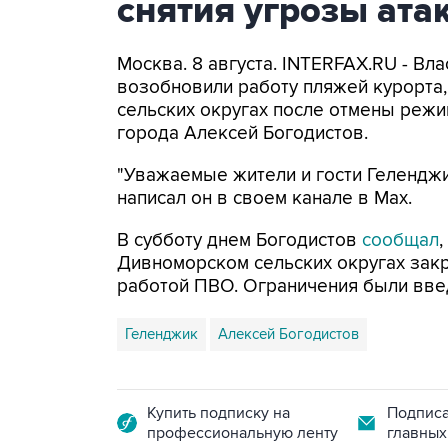
снятия угрозы ат
Москва. 8 августа. INTERFAX.RU - Вл
возобновили работу пляжей курорта
сельских округах после отмены режи
города Алексей Богодистов.
"Уважаемые жители и гости Геленджи
написал он в своем канале в Max.
В субботу днем Богодистов
сообщал
Дивноморском сельских округах закр
работой ПВО. Ограничения были вве
Геленджик
Алексей Богодистов
Купить подписку на
Подписа
профессиональную ленту
главных