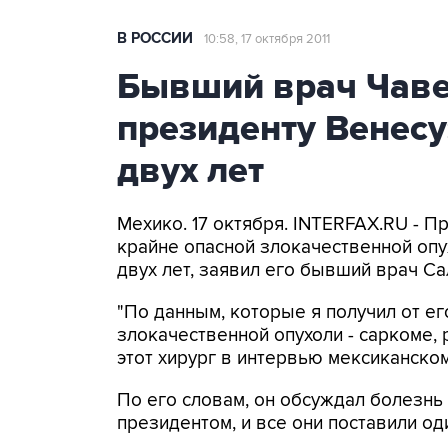
В РОССИИ
10:58, 17 октября 2011
Бывший врач Чавес
президенту Венесу
двух лет
Мехико. 17 октября. INTERFAX.RU - П
крайне опасной злокачественной опух
двух лет, заявил его бывший врач С
"По данным, которые я получил от ег
злокачественной опухоли - саркоме, 
этот хирург в интервью мексиканск
По его словам, он обсуждал болезнь
президентом, и все они поставили оди