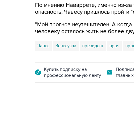
По мнению Наваррете, именно из-за 
опасность, Чавесу пришлось пройти "
"Мой прогноз неутешителен. А когда 
человеку осталось жить не более двух
Чавес
Венесуэла
президент
врач
про
Купить подписку на
Подписа
профессиональную ленту
главных