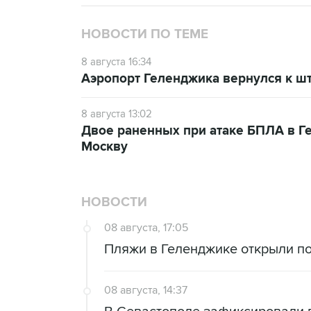
НОВОСТИ ПО ТЕМЕ
8 августа 16:34
Аэропорт Геленджика вернулся к шт
8 августа 13:02
Двое раненных при атаке БПЛА в Г
Москву
НОВОСТИ
08 августа, 17:05
Пляжи в Геленджике открыли по
08 августа, 14:37