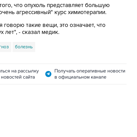
того, что опухоль представляет большую
очень агрессивный" курс химиотерапии.
я говорю такие вещи, это означает, что
 лет", - сказал медик.
гноз
болезнь
ться на рассылку
Получать оперативные новости
 новостей сайта
в официальном канале
06:42, 8 августа 2026