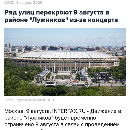
00:05, 9 августа 2026
Ряд улиц перекроют 9 августа в
районе "Лужников" из-за концерта
Фото: Сергей Фадеичев/ТАСС
Москва. 9 августа. INTERFAX.RU - Движение в
районе "Лужников" будет временно
ограничено 9 августа в связи с проведением