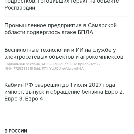
подростков, готовивших теракт на объекте
Росгвардии
Промышленное предприятие в Самарской
области подверглось атаке БПЛА
Беспилотные технологии и ИИ на службе у
электросетевых объектов и агрокомплексов
Социальная реклама, АНО «Национальные приоритеты».
ИНН 7725383515 Erid: F7NfYUJCUneVdwcydK6A
Кабмин РФ разрешил до 1 июля 2027 года
импорт, выпуск и обращение бензина Евро 2,
Евро 3, Евро 4
В РОССИИ