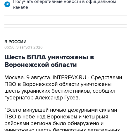
Получать оперативные новости в официальном
канале
В РОССИИ
06:56, 9 августа 2026
Шесть БПЛА уничтожены в
Воронежской области
Москва. 9 августа. INTERFAX.RU - Средствами
ПВО в Воронежской области уничтожены
шесть украинских беспилотников, сообщил
губернатор Александр Гусев.
"Всего минувшей ночью дежурными силами
ПВО в небе над Воронежем и четырьмя
районами региона было обнаружено и
уничтожено шесть беспилотных летательных