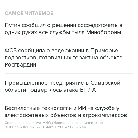
САМОЕ ЧИТАЕМОЕ
Путин сообщил о решении сосредоточить в
одних руках все службы тыла Минобороны
ФСБ сообщила о задержании в Приморье
подростков, готовивших теракт на объекте
Росгвардии
Промышленное предприятие в Самарской
области подверглось атаке БПЛА
Беспилотные технологии и ИИ на службе у
электросетевых объектов и агрокомплексов
Социальная реклама, АНО «Национальные приоритеты».
ИНН 7725383515 Erid: F7NfYUJCUneVdwcydK6A