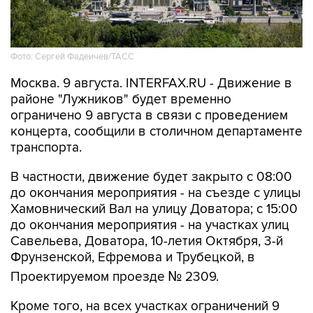
Фото: Сергей Фадеичев/ТАСС
Москва. 9 августа. INTERFAX.RU - Движение в
районе "Лужников" будет временно
ограничено 9 августа в связи с проведением
концерта, сообщили в столичном департаменте
транспорта.
В частности, движение будет закрыто с 08:00
до окончания мероприятия - на съезде с улицы
Хамовнический Вал на улицу Доватора; с 15:00
до окончания мероприятия - на участках улиц
Савельева, Доватора, 10-летия Октября, 3-й
Фрунзенской, Ефремова и Трубецкой, в
Проектируемом проезде № 2309.
Кроме того, на всех участках ограничений 9