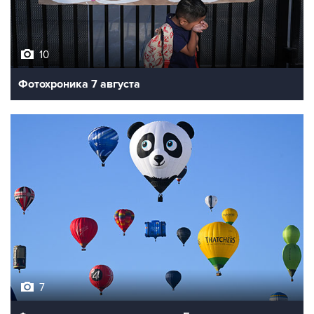
10
Фотохроника 7 августа
7