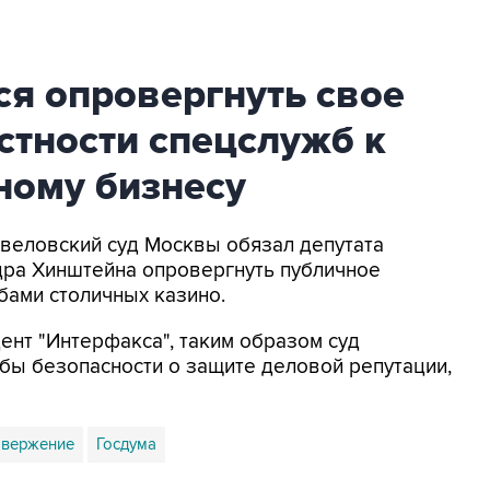
ся опровергнуть свое
стности спецслужб к
ному бизнесу
авеловский суд Москвы обязал депутата
дра Хинштейна опровергнуть публичное
бами столичных казино.
ент "Интерфакса", таким образом суд
бы безопасности о защите деловой репутации,
вержение
Госдума