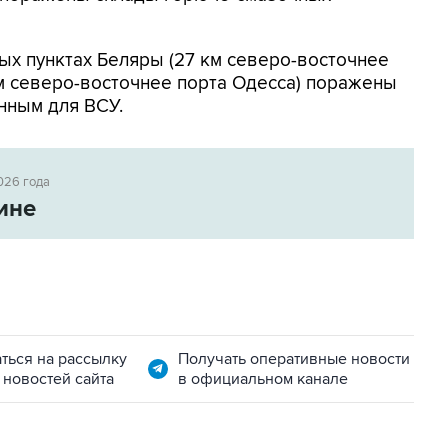
ых пунктах Беляры (27 км северо-восточнее
м северо-восточнее порта Одесса) поражены
нным для ВСУ.
026 года
ине
ться на рассылку
Получать оперативные новости
 новостей сайта
в официальном канале