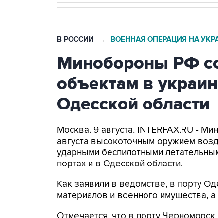
В РОССИИ
ВОЕННАЯ ОПЕРАЦИЯ НА УКР
→
Минобороны РФ со
объектам в украин
Одесской области
Москва. 9 августа. INTERFAX.RU - Ми
августа высокоточным оружием возд
ударными беспилотными летательным
портах и в Одесской области.
Как заявили в ведомстве, в порту 
материалов и военного имущества, 
Отмечается, что в порту Черноморс