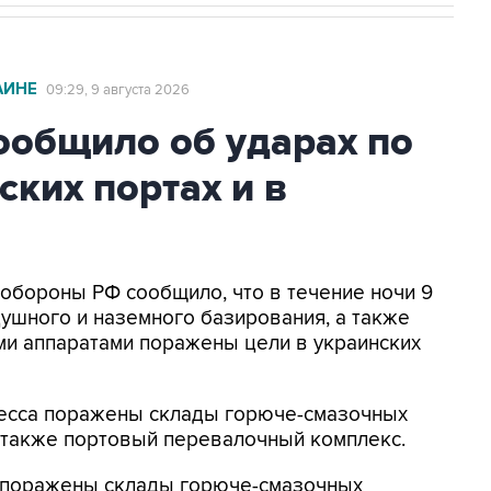
АИНЕ
09:29, 9 августа 2026
общило об ударах по
ских портах и в
нобороны РФ сообщило, что в течение ночи 9
ушного и наземного базирования, а также
и аппаратами поражены цели в украинских
Одесса поражены склады горюче-смазочных
а также портовый перевалочный комплекс.
к поражены склады горюче-смазочных