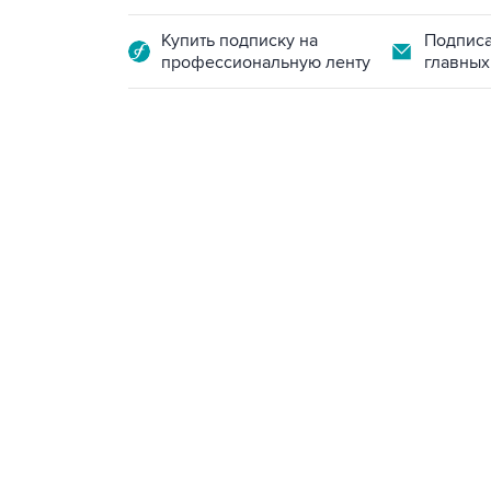
Купить подписку на
Подписа
профессиональную ленту
главных
12:56, 9 августа 2026