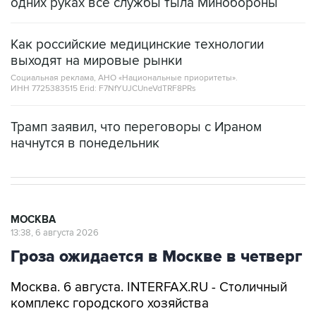
одних руках все службы тыла Минобороны
Как российские медицинские технологии
выходят на мировые рынки
Социальная реклама, АНО «Национальные приоритеты».
ИНН 7725383515 Erid: F7NfYUJCUneVdTRF8PRs
Трамп заявил, что переговоры с Ираном
начнутся в понедельник
МОСКВА
13:38, 6 августа 2026
Гроза ожидается в Москве в четверг
Москва. 6 августа. INTERFAX.RU - Столичный
комплекс городского хозяйства