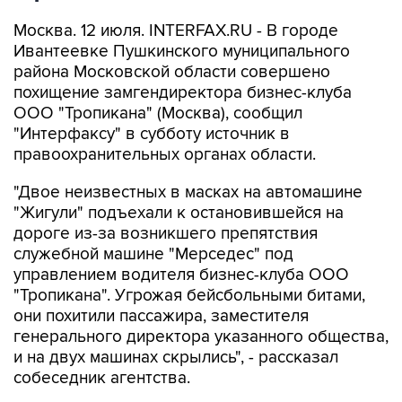
Москва. 12 июля. INTERFAX.RU - В городе
Ивантеевке Пушкинского муниципального
района Московской области совершено
похищение замгендиректора бизнес-клуба
ООО "Тропикана" (Москва), сообщил
"Интерфаксу" в субботу источник в
правоохранительных органах области.
"Двое неизвестных в масках на автомашине
"Жигули" подъехали к остановившейся на
дороге из-за возникшего препятствия
служебной машине "Мерседес" под
управлением водителя бизнес-клуба ООО
"Тропикана". Угрожая бейсбольными битами,
они похитили пассажира, заместителя
генерального директора указанного общества,
и на двух машинах скрылись", - рассказал
собеседник агентства.