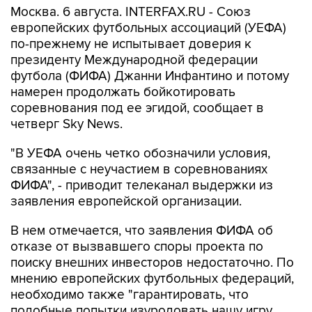
Москва. 6 августа. INTERFAX.RU - Союз
европейских футбольных ассоциаций (УЕФА)
по-прежнему не испытывает доверия к
президенту Международной федерации
футбола (ФИФА) Джанни Инфантино и потому
намерен продолжать бойкотировать
соревнования под ее эгидой, сообщает в
четверг Sky News.
"В УЕФА очень четко обозначили условия,
связанные с неучастием в соревнованиях
ФИФА", - приводит телеканал выдержки из
заявления европейской организации.
В нем отмечается, что заявления ФИФА об
отказе от вызвавшего споры проекта по
поиску внешних инвесторов недостаточно. По
мнению европейских футбольных федераций,
необходимо также "гарантировать, что
подобные попытки изуродовать нашу игру