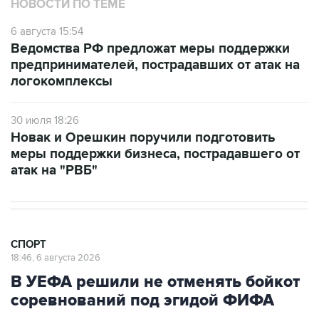
НОВОСТИ ПО ТЕМЕ
6 августа 15:54
Ведомства РФ предложат меры поддержки
предпринимателей, пострадавших от атак на
логокомплексы
30 июля 18:26
Новак и Орешкин поручили подготовить
меры поддержки бизнеса, пострадавшего от
атак на "РВБ"
СПОРТ
18:46, 6 августа 2026
В УЕФА решили не отменять бойкот
соревнований под эгидой ФИФА