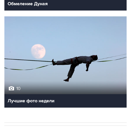
Обмеление Дуная
10
Лучшие фото недели