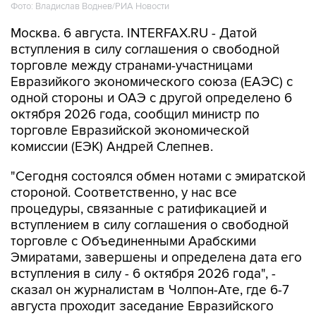
Фото: Владислав Воднев/РИА Новости
Москва. 6 августа. INTERFAX.RU - Датой
вступления в силу соглашения о свободной
торговле между странами-участницами
Евразийкого экономического союза (ЕАЭС) с
одной стороны и ОАЭ с другой определено 6
октября 2026 года, сообщил министр по
торговле Евразийской экономической
комиссии (ЕЭК) Андрей Слепнев.
"Сегодня состоялся обмен нотами с эмиратской
стороной. Соответственно, у нас все
процедуры, связанные с ратификацией и
вступлением в силу соглашения о свободной
торговле с Объединенными Арабскими
Эмиратами, завершены и определена дата его
вступления в силу - 6 октября 2026 года", -
сказал он журналистам в Чолпон-Ате, где 6-7
августа проходит заседание Евразийского