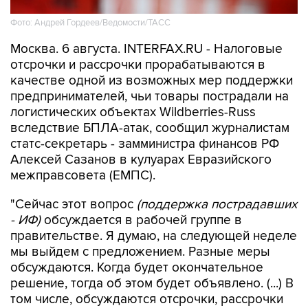
Фото: Андрей Гордеев/Ведомости/ТАСС
Москва. 6 августа. INTERFAX.RU - Налоговые
отсрочки и рассрочки прорабатываются в
качестве одной из возможных мер поддержки
предпринимателей, чьи товары пострадали на
логистических объектах Wildberries-Russ
вследствие БПЛА-атак, сообщил журналистам
статс-секретарь - замминистра финансов РФ
Алексей Сазанов в кулуарах Евразийского
межправсовета (ЕМПС).
"Сейчас этот вопрос
(поддержка пострадавших
- ИФ)
обсуждается в рабочей группе в
правительстве. Я думаю, на следующей неделе
мы выйдем с предложением. Разные меры
обсуждаются. Когда будет окончательное
решение, тогда об этом будет объявлено. (...) В
том числе, обсуждаются отсрочки, рассрочки