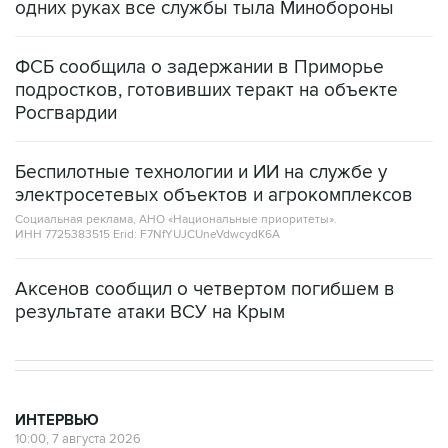
одних руках все службы тыла Минобороны
ФСБ сообщила о задержании в Приморье
подростков, готовивших теракт на объекте
Росгвардии
Беспилотные технологии и ИИ на службе у
электросетевых объектов и агрокомплексов
Социальная реклама, АНО «Национальные приоритеты».
ИНН 7725383515 Erid: F7NfYUJCUneVdwcydK6A
Аксенов сообщил о четвертом погибшем в
результате атаки ВСУ на Крым
ИНТЕРВЬЮ
10:00, 7 августа 2026