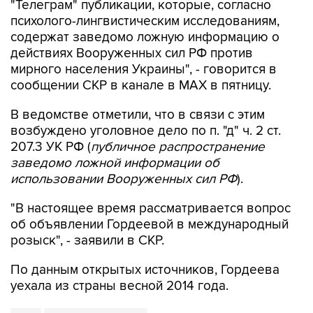
"Телеграм" публикации, которые, согласно
психолого-лингвистическим исследованиям,
содержат заведомо ложную информацию о
действиях Вооруженных сил РФ против
мирного населения Украины", - говорится в
сообщении СКР в канале в MAX в пятницу.
В ведомстве отметили, что в связи с этим
возбуждено уголовное дело по п. "д" ч. 2 ст.
207.3 УК РФ (
публичное распространение
заведомо ложной информации об
использовании Вооруженных сил РФ
).
"В настоящее время рассматривается вопрос
об объявлении Гордеевой в международный
розыск", - заявили в СКР.
По данным открытых источников, Гордеева
уехала из страны весной 2014 года.