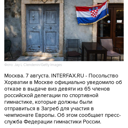
Фото: Jay L Clendenin/Getty Images
Москва. 7 августа. INTERFAX.RU - Посольство
Хорватии в Москве официально уведомило об
отказе в выдаче виз девяти из 65 членов
российской делегации по спортивной
гимнастике, которые должны были
отправиться в Загреб для участия в
чемпионате Европы. Об этом сообщает пресс-
служба Федерации гимнастики России.