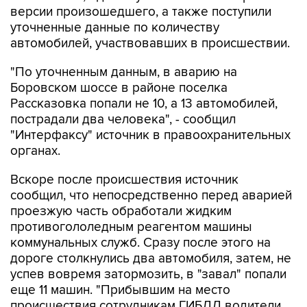
версии произошедшего, а также поступили
уточненные данные по количеству
автомобилей, участвовавших в происшествии.
"По уточненным данным, в аварию на
Боровском шоссе в районе поселка
Рассказовка попали не 10, а 13 автомобилей,
пострадали два человека", - сообщил
"Интерфаксу" источник в правоохранительных
органах.
Вскоре после происшествия источник
сообщил, что непосредственно перед аварией
проезжую часть обработали жидким
противогололедным реагентом машины
коммунальных служб. Сразу после этого на
дороге столкнулись два автомобиля, затем, не
успев вовремя затормозить, в "завал" попали
еще 11 машин. "Прибывшим на место
происшествия сотрудникам ГИБДД водители