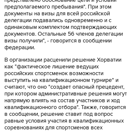
представлено обоснование цели и условий
предполагаемого пребывания". При этом
документы на визы для всей российской
делегации подавались одновременно и с
одинаковым комплектом подтверждающих
документов. Остальные 56 членов делегации
визы получили", - говорится в сообщении
федерации.
В организации расценили решение Хорватии
как "фактическое лишение ведущих
российских спортсменок возможности
выступить на квалификационном турнире" и
считают, что оно "создает опасный прецедент,
при котором административные решения могут
напрямую влиять на состав участников и ход
квалификационного отбора". Также, говорится
в сообщении, решение ставит под вопрос
равные условия участия в квалификационных
соревнованиях для спортсменов всех