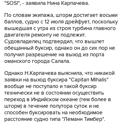
"SOS!", - заявила Нина Карпачева.
По словам экипажа, шторм достигает восьми
баллов, судно с 12 июля дрейфует, поскольку
вышедшая с утра из строя турбина главного
двигателя ремонту не подлежит.
Судовладелец подтвердил, что вышлет
обещанный буксир, однако он до сих пор не
получил разрешение на выход из порта
оманского города Салала.
Однако Н.Карпачева выяснила, что никакой
заявки на выход буксира "Capitan Mihalis"
вообще не поступало и такой буксир
технически не в состоянии осуществить
переход в Индийском океане (тем более в
шторм) в течение полутора суток и не
способен буксировать на необходимое
расстояние судно типа "Леманн Тимбер".