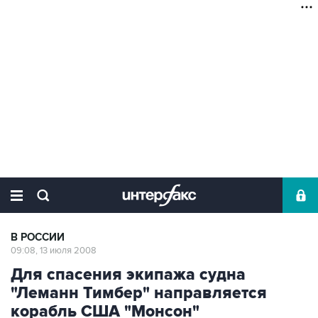
В РОССИИ
09:08, 13 июля 2008
Для спасения экипажа судна
"Леманн Тимбер" направляется
корабль США "Монсон"