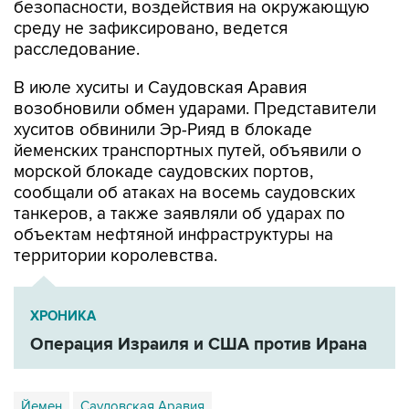
безопасности, воздействия на окружающую
среду не зафиксировано, ведется
расследование.
В июле хуситы и Саудовская Аравия
возобновили обмен ударами. Представители
хуситов обвинили Эр-Рияд в блокаде
йеменских транспортных путей, объявили о
морской блокаде саудовских портов,
сообщали об атаках на восемь саудовских
танкеров, а также заявляли об ударах по
объектам нефтяной инфраструктуры на
территории королевства.
ХРОНИКА
Операция Израиля и США против Ирана
Йемен
Саудовская Аравия