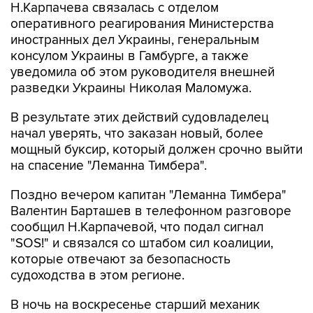
Н.Карпачева связалась с отделом
оперативного реагирования Министерства
иностранных дел Украины, генеральным
консулом Украины в Гамбурге, а также
уведомила об этом руководителя внешней
разведки Украины Николая Маломужа.
В результате этих действий судовладелец
начал уверять, что заказан новый, более
мощный буксир, который должен срочно выйти
на спасение "Леманна Тимбера".
Поздно вечером капитан "Леманна Тимбера"
Валентин Барташев в телефонном разговоре
сообщил Н.Карпачевой, что подал сигнал
"SOS!" и связался со штабом сил коалиции,
которые отвечают за безопасность
судоходства в этом регионе.
В ночь на воскресенье старший механик