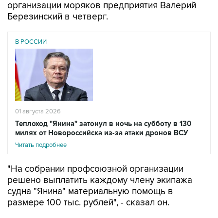
организации моряков предприятия Валерий
Березинский в четверг.
В РОССИИ
01 августа 2026
Теплоход "Янина" затонул в ночь на субботу в 130
милях от Новороссийска из-за атаки дронов ВСУ
Читать подробнее
"На собрании профсоюзной организации
решено выплатить каждому члену экипажа
судна "Янина" материальную помощь в
размере 100 тыс. рублей", - сказал он.