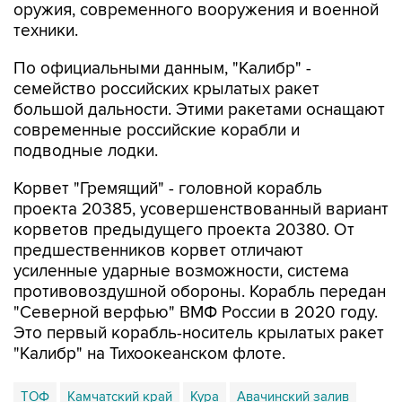
оружия, современного вооружения и военной
техники.
По официальными данным, "Калибр" -
семейство российских крылатых ракет
большой дальности. Этими ракетами оснащают
современные российские корабли и
подводные лодки.
Корвет "Гремящий" - головной корабль
проекта 20385, усовершенствованный вариант
корветов предыдущего проекта 20380. От
предшественников корвет отличают
усиленные ударные возможности, система
противовоздушной обороны. Корабль передан
"Северной верфью" ВМФ России в 2020 году.
Это первый корабль-носитель крылатых ракет
"Калибр" на Тихоокеанском флоте.
ТОФ
Камчатский край
Кура
Авачинский залив