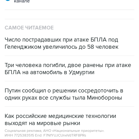
канале
САМОЕ ЧИТАЕМОЕ
Число пострадавших при атаке БПЛА под
Геленджиком увеличилось до 58 человек
Три человека погибли, двое ранены при атаке
БПЛА на автомобиль в Удмуртии
Путин сообщил о решении сосредоточить в
одних руках все службы тыла Минобороны
Как российские медицинские технологии
выходят на мировые рынки
Социальная реклама, АНО «Национальные приоритеты».
ИНН 7725383515 Erid: F7NfYUJCUneVdTRF8PRs