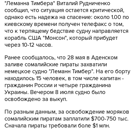
"Леманна Тимбера" Виталий Рудниченко
сообщил, что ситуация остается критической,
однако есть надежа на спасение: около 1.00 по
киевскому времени получен телефакс о том,
что к терпящему бедствие судну направляется
корабль США "Монсон", который прибудет
через 10-12 часов.
Ранее сообщалось, что 28 мая в Аденском
заливе сомалийские пираты захватили
немецкое судно "Леманн Тимбер". На его борту
находилось 15 человек, в том числе капитан -
гражданин России и четыре гражданина
Украины. Вечером 8 июля судно было
освобождено за выкуп.
По разным данным, за освобождение моряков
сомалийским пиратам заплатили $700-750 тыс.
Сначала пираты требовали боле $1 млн.