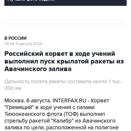
В РОССИИ
05:04, 6 августа 2026
Российский корвет в ходе учений
выполнил пуск крылатой ракеты из
Авачинского залива
Дальность полета ракеты составила около 1 тыс.
300 км
Москва. 6 августа. INTERFAX.RU - Корвет
"Гремящий" в ходе учения с силами
Тихоокеанского флота (ТОФ) выполнил
стрельбу ракетой "Калибр" из Авачинского
залива по цели, расположенной на полигоне