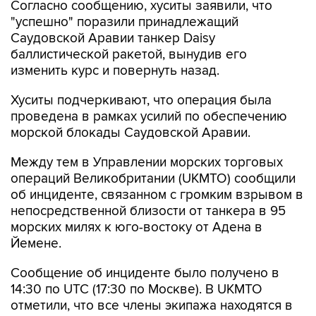
Согласно сообщению, хуситы заявили, что
"успешно" поразили принадлежащий
Саудовской Аравии танкер Daisy
баллистической ракетой, вынудив его
изменить курс и повернуть назад.
Хуситы подчеркивают, что операция была
проведена в рамках усилий по обеспечению
морской блокады Саудовской Аравии.
Между тем в Управлении морских торговых
операций Великобритании (UKMTO) сообщили
об инциденте, связанном с громким взрывом в
непосредственной близости от танкера в 95
морских милях к юго-востоку от Адена в
Йемене.
Сообщение об инциденте было получено в
14:30 по UTC (17:30 по Москве). В UKMTO
отметили, что все члены экипажа находятся в