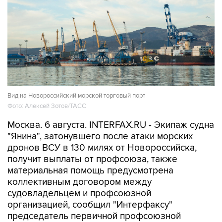
Вид на Новороссийский морской торговый порт
Фото: Алексей Зотов/ТАСС
Москва. 6 августа. INTERFAX.RU - Экипаж судна
"Янина", затонувшего после атаки морских
дронов ВСУ в 130 милях от Новороссийска,
получит выплаты от профсоюза, также
материальная помощь предусмотрена
коллективным договором между
судовладельцем и профсоюзной
организацией, сообщил "Интерфаксу"
председатель первичной профсоюзной