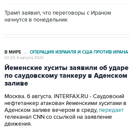
Трамп заявил, что переговоры с Ираном
начнутся в понедельник
В МИРЕ
ОПЕРАЦИЯ ИЗРАИЛЯ И США ПРОТИВ ИРАНА
→
02:20, 6 августа 2026
Йеменские хуситы заявили об ударе
по саудовскому танкеру в Аденском
заливе
Москва. 6 августа. INTERFAX.RU - Саудовский
нефтетанкер атакован йеменскими хуситами в
Аденском заливе вечером в среду,
передает
телеканал CNN со ссылкой на заявление
движения.