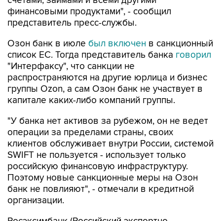
счетами, займами и всеми другими
финансовыми продуктами", - сообщил
представитель пресс-службы.
Озон банк в июле
был включен
в санкционный
список ЕС. Тогда представитель банка
говорил
"Интерфаксу", что санкции не
распространяются на другие юрлица и бизнес
группы Ozon, а сам Озон банк не участвует в
капитале каких-либо компаний группы.
"У банка нет активов за рубежом, он не ведет
операции за пределами страны, своих
клиентов обслуживает внутри России, системой
SWIFT не пользуется - использует только
российскую финансовую инфраструктуру.
Поэтому новые санкционные меры на Озон
банк не повлияют", - отмечали в кредитной
организации.