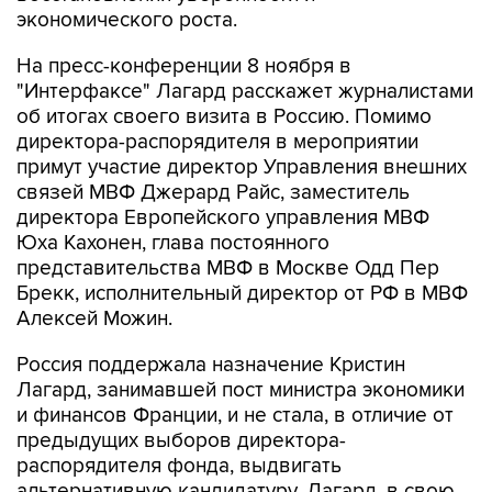
экономического роста.
На пресс-конференции 8 ноября в
"Интерфаксе" Лагард расскажет журналистами
об итогах своего визита в Россию. Помимо
директора-распорядителя в мероприятии
примут участие директор Управления внешних
связей МВФ Джерард Райс, заместитель
директора Европейского управления МВФ
Юха Кахонен, глава постоянного
представительства МВФ в Москве Одд Пер
Брекк, исполнительный директор от РФ в МВФ
Алексей Можин.
Россия поддержала назначение Кристин
Лагард, занимавшей пост министра экономики
и финансов Франции, и не стала, в отличие от
предыдущих выборов директора-
распорядителя фонда, выдвигать
альтернативную кандидатуру. Лагард, в свою