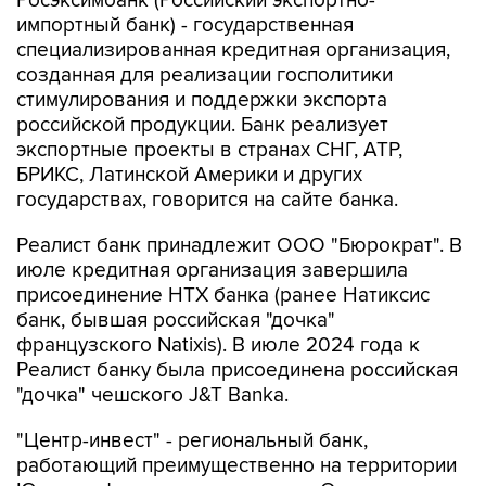
Росэксимбанк (Российский экспортно-
импортный банк) - государственная
специализированная кредитная организация,
созданная для реализации госполитики
стимулирования и поддержки экспорта
российской продукции. Банк реализует
экспортные проекты в странах СНГ, АТР,
БРИКС, Латинской Америки и других
государствах, говорится на сайте банка.
Реалист банк принадлежит ООО "Бюрократ". В
июле кредитная организация завершила
присоединение НТХ банка (ранее Натиксис
банк, бывшая российская "дочка"
французского Natixis). В июле 2024 года к
Реалист банку была присоединена российская
"дочка" чешского J&T Banka.
"Центр-инвест" - региональный банк,
работающий преимущественно на территории