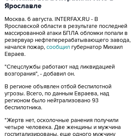
Ярославле
Москва. 6 августа. INTERFAX.RU - В
Ярославской области в результате последней
массированной атаки БПЛА обломки попали в
резервуар нефтеперерабатывающего завода,
начался пожар,
сообщил
губернатор Михаил
Евраев.
"Спецслужбы работают над ликвидацией
возгорания", - добавил он.
В регионе объявлен отбой беспилотной
угрозы. Всего, по данным Евраева, над
регионом было нейтрализовано 93
беспилотника.
"Жертв нет, осколочные ранения получили
четыре человека. Две женщины и мужчина
госпитализированы, еще одного мужчину