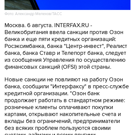
Фото: Александр Мелехов/ТАСС
Москва. 6 августа. INTERFAX.RU -
Великобритания ввела санкции против Озон
банка и еще пяти кредитных организаций:
Росэксимбанка, банка "Центр-инвест", Реалист
банка, банка Ставр и Телепорт банка, следует
из сообщения Управления по осуществлению
финансовых санкций (OFSI) этой страны.
Новые санкции не повлияют на работу Озон
банка, сообщили "Интерфаксу" в пресс-службе
кредитной организации. "Озон банк
продолжает работать в стандартном режиме:
розничные клиенты оплачивают покупки
картами, открывают накопительные счета и
вклады без ограничений, предприниматели
без всяких проблем пользуются своими