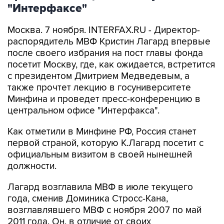
"Интерфаксе"
Москва. 7 ноября. INTERFAX.RU - Директор-
распорядитель МВФ Кристин Лагард впервые
после своего избрания на пост главы фонда
посетит Москву, где, как ожидается, встретится
с президентом Дмитрием Медведевым, а
также прочтет лекцию в госуниверситете
Минфина и проведет пресс-конференцию в
центральном офисе "Интерфакса".
Как отметили в Минфине РФ, Россия станет
первой страной, которую К.Лагард посетит с
официальным визитом в своей нынешней
должности.
Лагард возглавила МВФ в июле текущего
года, сменив Доминика Стросс-Кана,
возглавлявшего МВФ с ноября 2007 по май
2011 года. Он, в отличие от своих