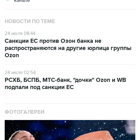
канале
НОВОСТИ ПО ТЕМЕ
24 июля 08:44
Санкции ЕС против Озон банка не
распространяются на другие юрлица группы
Ozon
24 июля 02:54
РСХБ, БСПБ, МТС-банк, "дочки" Ozon и WB
подпали под санкции ЕС
ФОТОГАЛЕРЕИ