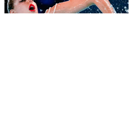
10
Фотохроника 5 августа