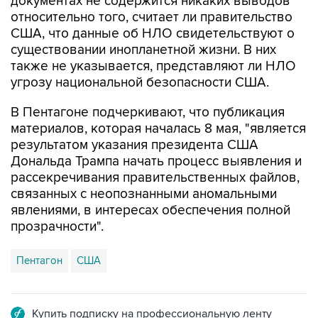
документах не содержится никаких выводов
относительно того, считает ли правительство
США, что данные об НЛО свидетельствуют о
существовании инопланетной жизни. В них
также не указывается, представляют ли НЛО
угрозу национальной безопасности США.
В Пентагоне подчеркивают, что публикация
материалов, которая началась 8 мая, "является
результатом указания президента США
Дональда Трампа начать процесс выявления и
рассекречивания правительственных файлов,
связанных с неопознанными аномальными
явлениями, в интересах обеспечения полной
прозрачности".
Пентагон
США
Купить подписку на профессиональную ленту