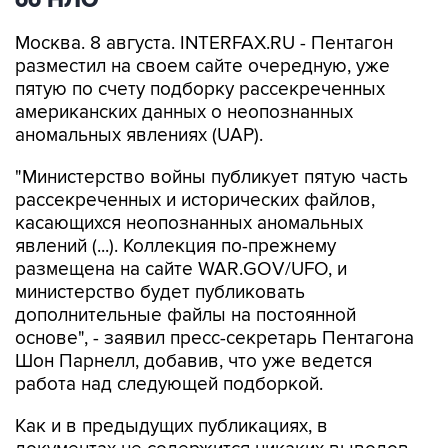
об НЛО
Москва. 8 августа. INTERFAX.RU - Пентагон
разместил на своем сайте очередную, уже
пятую по счету подборку рассекреченных
американских данных о неопознанных
аномальных явлениях (UAP).
"Министерство войны публикует пятую часть
рассекреченных и исторических файлов,
касающихся неопознанных аномальных
явлений (...). Коллекция по-прежнему
размещена на сайте WAR.GOV/UFO, и
министерство будет публиковать
дополнительные файлы на постоянной
основе", - заявил пресс-секретарь Пентагона
Шон Парнелл, добавив, что уже ведется
работа над следующей подборкой.
Как и в предыдущих публикациях, в