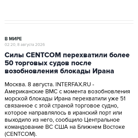
Евро 3, Евро 4
В МИРЕ
02:20, 8 августа 2026
Силы CENTCOM перехватили более
50 торговых судов после
возобновления блокады Ирана
Москва. 8 августа. INTERFAX.RU -
Американские ВМС с момента возобновления
морской блокады Ирана перехватили уже 51
связанное с этой страной торговое судно,
которое направлялось в иранский порт или
выходило из него, сообщило Центральное
командование ВС США на Ближнем Востоке
(CENTCOM).