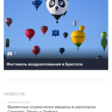
7
Фестиваль воздухоплавания в Бристоле
НОВОСТИ
08 августа, 00:36
Временные ограничения введены в аэропортах
Саратова, Пензы и Тамбова