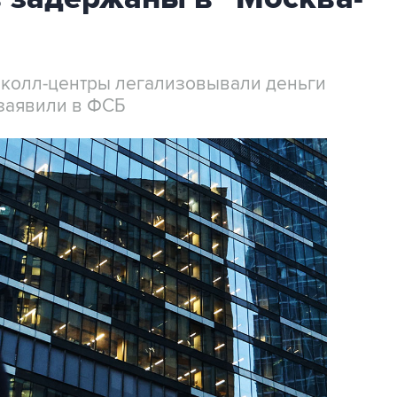
 колл-центры легализовывали деньги
заявили в ФСБ