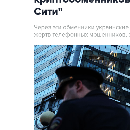
Сити"
Через эти обменники украинские
жертв телефонных мошенников, 