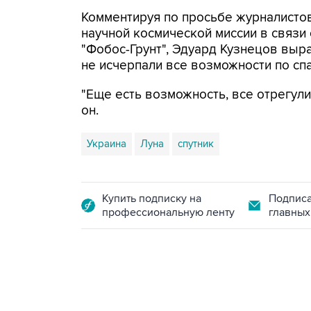
Комментируя по просьбе журналисто
научной космической миссии в связи
"Фобос-Грунт", Эдуард Кузнецов выр
не исчерпали все возможности по сп
"Еще есть возможность, все отрегули
он.
Украина
Луна
спутник
Купить подписку на
Подписа
профессиональную ленту
главных