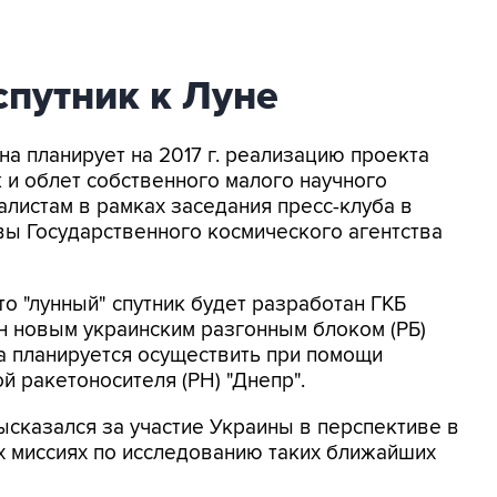
спутник к Луне
ина планирует на 2017 г. реализацию проекта
 и облет собственного малого научного
алистам в рамках заседания пресс-клуба в
вы Государственного космического агентства
то "лунный" спутник будет разработан ГКБ
н новым украинским разгонным блоком (РБ)
та планируется осуществить при помощи
й ракетоносителя (РН) "Днепр".
ысказался за участие Украины в перспективе в
 миссиях по исследованию таких ближайших