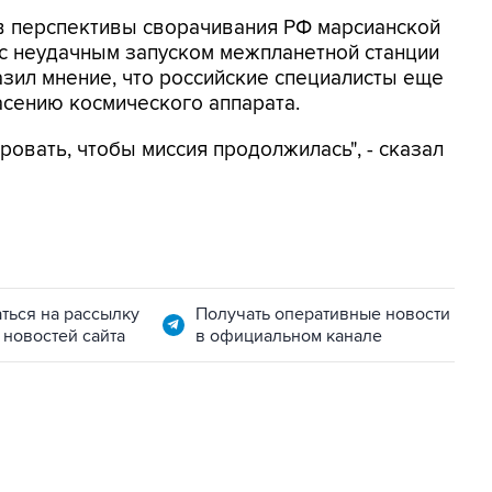
в перспективы сворачивания РФ марсианской
 с неудачным запуском межпланетной станции
азил мнение, что российские специалисты еще
асению космического аппарата.
ровать, чтобы миссия продолжилась", - сказал
ться на рассылку
Получать оперативные новости
 новостей сайта
в официальном канале