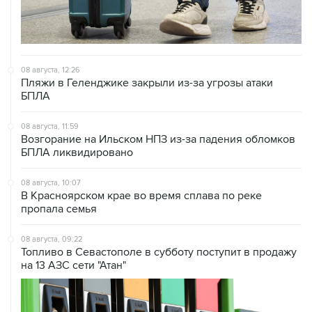
08 августа, 12:26
Пляжи в Геленджике закрыли из-за угрозы атаки
БПЛА
08 августа, 11:59
Возгорание на Ильском НПЗ из-за падения обломков
БПЛА ликвидировано
08 августа, 10:07
В Красноярском крае во время сплава по реке
пропала семья
08 августа, 09:22
Топливо в Севастополе в субботу поступит в продажу
на 13 АЗС сети "Атан"