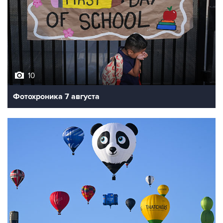
10
Фотохроника 7 августа