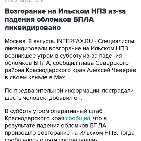
11:59, 8 августа 2026
Возгорание на Ильском НПЗ из-за
падения обломков БПЛА
ликвидировано
Москва. 8 августа. INTERFAX.RU - Специалисты
ликвидировали возгорание на Ильском НПЗ,
возникшее утром в субботу из-за падения
обломков БПЛА, сообщил глава Северского
района Краснодарского края Алексей Чеверев
в своем канале в Max.
По предварительной информации, пострадали
шесть человек, добавил он.
В субботу утром оперативный штаб
Краснодарского края
сообщил
, что в
результате падения обломков БПЛА
произошло возгорание на Ильском НПЗ. Тогда
сообщалось о пяти пострадавших.