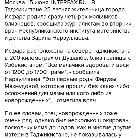
Москва. 15 июня. INTERFAX.RU - В
Таджикистане 25-летняя жительница города
Исфара родила сразу четырех мальчиков-
близнецов, сообщила журналистам во вторник
врач Республиканского института материнства
и детства Зарина Нарзуллаева.
Исфара расположена на севере Таджикистана
в 200 километрах от Душанбе, близ границы с
Узбекистаном. "Все мальчики здоровы и весят
от 1200 до 1700 грамм", - сообщила
Нарзуллаева. "Это первые роды Фирузы
Махмудовой, которые прошли без каких-либо
осложнений для мамы или кого-либо из
новорожденных", - отметила врач.
По ее словам, отец новорожденных тоже
очень рад, однако был несколько шокирован,
поскольку мама до родов, как и многие другие
матери в Таджикистане, не показывалась у