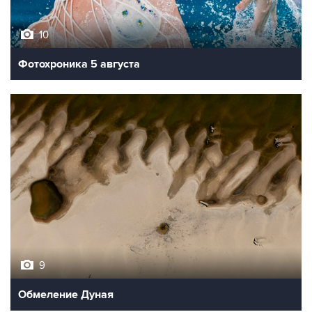
10
Фотохроника 5 августа
9
Обмеление Дуная