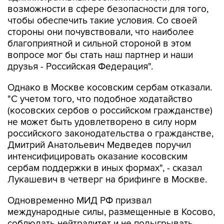
стороны они почувствовали, что наиболее
благоприятной и сильной стороной в этом
вопросе мог бы стать наш партнер и наши
друзья - Российская Федерация".
Однако в Москве косовским сербам отказали.
"С учетом того, что подобное ходатайство
(косовских сербов о российском гражданстве)
не может быть удовлетворено в силу норм
российского законодательства о гражданстве,
Дмитрий Анатольевич Медведев поручил
интенсифицировать оказание косовским
сербам поддержки в иных формах", - сказал
Лукашевич в четверг на брифинге в Москве.
Одновременно МИД РФ призвал
международные силы, размещенные в Косово,
соблюдать нейтралитет и не подыгрывать
какой-либо стороне конфликта.