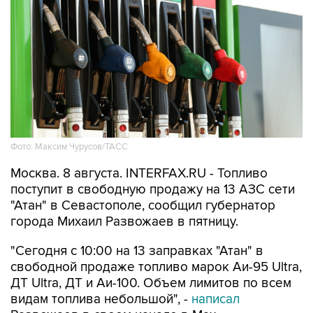
Фото: Максим Чурусов/ТАСС
Москва. 8 августа. INTERFAX.RU - Топливо
поступит в свободную продажу на 13 АЗС сети
"Атан" в Севастополе, сообщил губернатор
города Михаил Развожаев в пятницу.
"Сегодня с 10:00 на 13 заправках "Атан" в
свободной продаже топливо марок Аи-95 Ultra,
ДТ Ultra, ДТ и Аи-100. Объем лимитов по всем
видам топлива небольшой", -
написал
Развожаев в своем канале в Max.