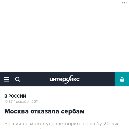
В РОССИИ
16:37, 1 декабря 2011
Москва отказала сербам
Россия не может удовлетворить просьбу 20 тыс.