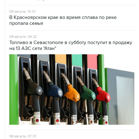
В Красноярском крае во время сплава по реке
пропала семья
08 августа, 09:22
Топливо в Севастополе в субботу поступит в продажу
на 13 АЗС сети "Атан"
08 августа, 07:37
Возгорание на Ильском НПЗ произошло после
падения обломков БПЛА