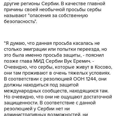
другие регионы Сербии. В качестве главной
причины своей необычной просьбы сербы
называют "опасения за собственную
безопасность".
"Я думаю, что данная просьба касалась не
столько эмиграции или попытки переезда, но
это была именно просьба защиты, - пояснил
позже глава МИД Сербии Вук Еремич. -
Очевидно, что сербы, которые живут в Косово,
они там проживают в очень тяжелых условиях.
В соответствии с резолюцией ООН 1244, они
должны находиться под защитой
международных сообществ, находящихся там.
Но очевидно, что они не ощущают достаточной
защищенности. В соответствие с данной
резолюцией у Сербии нет ни
административных возможностей, ни
возможности в сфере безопасности для того,
чтобы обеспечить такие условия. Со своей