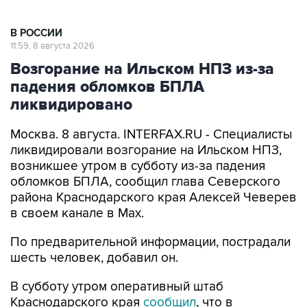
В РОССИИ
11:59, 8 августа 2026
Возгорание на Ильском НПЗ из-за
падения обломков БПЛА
ликвидировано
Москва. 8 августа. INTERFAX.RU - Специалисты
ликвидировали возгорание на Ильском НПЗ,
возникшее утром в субботу из-за падения
обломков БПЛА, сообщил глава Северского
района Краснодарского края Алексей Чеверев
в своем канале в Max.
По предварительной информации, пострадали
шесть человек, добавил он.
В субботу утром оперативный штаб
Краснодарского края
сообщил
, что в
результате падения обломков БПЛА
произошло возгорание на Ильском НПЗ. Тогда