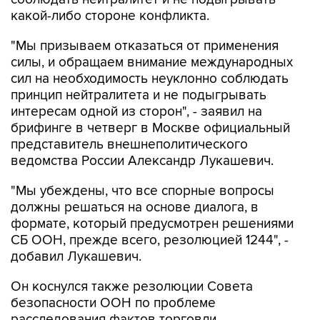
"Мы призываем отказаться от применения
силы, и обращаем внимание международных
сил на необходимость неуклонно соблюдать
принцип нейтралитета и не подыгрывать
интересам одной из сторон", - заявил на
брифинге в четверг в Москве официальный
представитель внешнеполитического
ведомства России Александр Лукашевич.
"Мы убеждены, что все спорные вопросы
должны решаться на основе диалога, в
формате, который предусмотрен решениями
СБ ООН, прежде всего, резолюцией 1244", -
добавил Лукашевич.
Он коснулся также резолюции Совета
безопасности ООН по проблеме
расследования фактов торговли
человеческими органами в Косово. "Мы