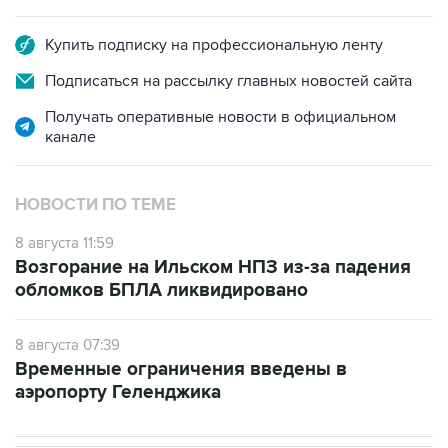
Купить подписку на профессиональную ленту
Подписаться на рассылку главных новостей сайта
Получать оперативные новости в официальном
канале
НОВОСТИ ПО ТЕМЕ
8 августа 11:59
Возгорание на Ильском НПЗ из-за падения
обломков БПЛА ликвидировано
8 августа 07:39
Временные ограничения введены в
аэропорту Геленджика