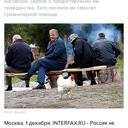
косовских сербов о предоставлении им
гражданства. Зато послала им самолет
гуманитарной помощи
Фото: Reuters
Москва. 1 декабря. INTERFAX.RU - Россия не