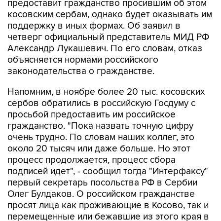
предоставит гражданство просившим об этом
косовским сербам, однако будет оказывать им
поддержку в иных формах. Об заявил в
четверг официальный представитель МИД РФ
Александр Лукашевич. По его словам, отказ
объясняется нормами российского
законодательства о гражданстве.
Напомним, в ноябре более 20 тыс. косовских
сербов обратились в российскую Госдуму с
просьбой предоставить им российское
гражданство. "Пока назвать точную цифру
очень трудно. По словам наших коллег, это
около 20 тысяч или даже больше. Но этот
процесс продолжается, процесс сбора
подписей идет", - сообщил тогда "Интерфаксу"
первый секретарь посольства РФ в Сербии
Олег Булдаков. О российском гражданстве
просят лица как проживающие в Косово, так и
перемещенные или бежавшие из этого края в