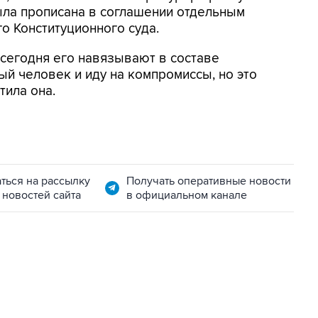
ыла прописана в соглашении отдельным
го Конституционного суда.
 сегодня его навязывают в составе
ый человек и иду на компромиссы, но это
тила она.
ться на рассылку
Получать оперативные новости
 новостей сайта
в официальном канале
07:04, 6 августа 2026