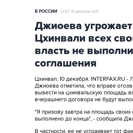
В РОССИИ
21:07, 10 декабря 2011
Джиоева угрожает
Цхинвали всех сво
власть не выполни
соглашения
Цхинвал. 10 декабря. INTERFAX.RU -
Джиоева отметила, что вправе отозв
вывести на цхинвальскую площадь вс
вчерашнего договора не будут выпо
"Я призову завтра на площадь своих 
выполнено до конца", - сообщила Дж
В частности, ее не устраивает тот фа