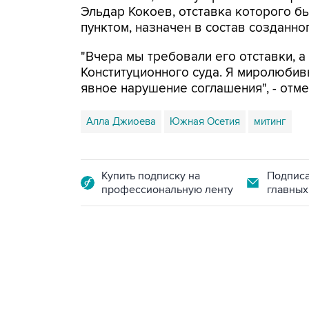
Эльдар Кокоев, отставка которого б
пунктом, назначен в состав созданно
"Вчера мы требовали его отставки, а
Конституционного суда. Я миролюбив
явное нарушение соглашения", - отме
Алла Джиоева
Южная Осетия
митинг
Купить подписку на
Подписа
профессиональную ленту
главных