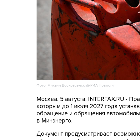
Фото: Михаил Воскресенский/РИА Новости
Москва. 5 августа. INTERFAX.RU - Пр
которым до 1 июля 2027 года устана
обращение и обращения автомобильн
в Минэнерго.
Документ предусматривает возможнос