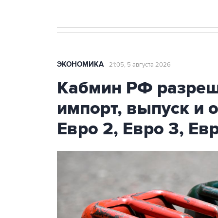
ЭКОНОМИКА
21:05, 5 августа 2026
Кабмин РФ разреш
импорт, выпуск и 
Евро 2, Евро 3, Ев