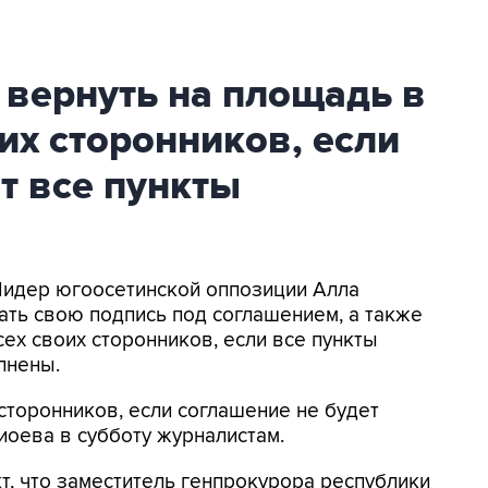
 вернуть на площадь в
их сторонников, если
т все пункты
 Лидер югоосетинской оппозиции Алла
ать свою подпись под соглашением, а также
ех своих сторонников, если все пункты
лнены.
сторонников, если соглашение не будет
иоева в субботу журналистам.
кт, что заместитель генпрокурора республики