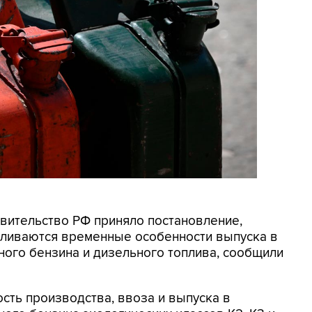
авительство РФ приняло постановление,
вливаются временные особенности выпуска в
ого бензина и дизельного топлива, сообщили
ть производства, ввоза и выпуска в