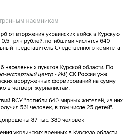
странным наемникам
ерб от вторжения украинских войск в Курскую
0,5 трлн рублей, погибшими числятся 640
ьный представитель Следственного комитета
6 населенных пунктов Курской области. По
о-экспертный центр - ИФ
) СК России уже
инских вооруженных формирований на сумму
нко в четверг журналистам.
твий ВСУ "погибли 640 мирных жителей, из них
лучил 561 человек, в том числе 25 детей".
допрошены 87 тыс. 389 человек.
ения украинских военных в Курскую области