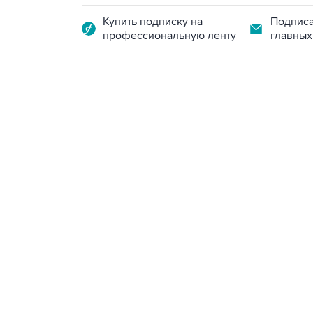
Купить подписку на
Подписа
профессиональную ленту
главных
09:49, 6 августа 2026