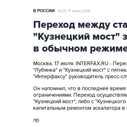
В РОССИИ
14:25, 17 июля 2008
Переход между ст
"Кузнецкий мост" 
в обычном режим
Москва. 17 июля. INTERFAX.RU - Пер
"Лубянка" и "Кузнецкий мост" с пят
"Интерфаксу" руководитель пресс-с
Он напомнил, что в последнее время 
ограничениями. Переход осуществлялс
"Кузнецкий мост", либо с "Кузнецкого
капитальным ремонтом эскалатора в п
лр