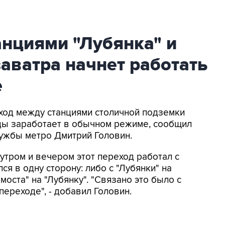
анциями "Лубянка" и
заватра начнет работать
е
еход между станциями столичной подземки
ницы заработает в обычном режиме, сообщил
лужбы метро Дмитрий Головин.
утром и вечером этот переход работал с
я в одну сторону: либо с "Лубянки" на
 моста" на "Лубянку". "Связано это было с
ереходе", - добавил Головин.