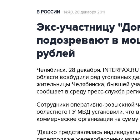
В РОССИИ
14:40, 28 декабря 2011
Экс-участницу "До
подозревают в мо
рублей
Челябинск. 28 декабря. INTERFAX.RU
области возбудили ряд уголовных де
жительницы Челябинска, бывшей уча
сообщает в среду пресс-служба реги
Сотрудники оперативно-розыскной ч
областного ГУ МВД установили, что 
коммерческие организации на сумму 
"Дашко представлялась индивидуаль
перепродаже железобетонных издели