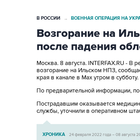
В РОССИИ
ВОЕННАЯ ОПЕРАЦИЯ НА УКР
→
Возгорание на Ил
после падения об
Москва. 8 августа. INTERFAX.RU - В
возгорание на Ильском НПЗ, сообща
края в канале в Max утром в субботу.
По предварительной информации, по
Пострадавшим оказывается медицин
службы, уточнили в оперативном шта
ХРОНИКА
24 февраля 2022 года – 08 августа 2