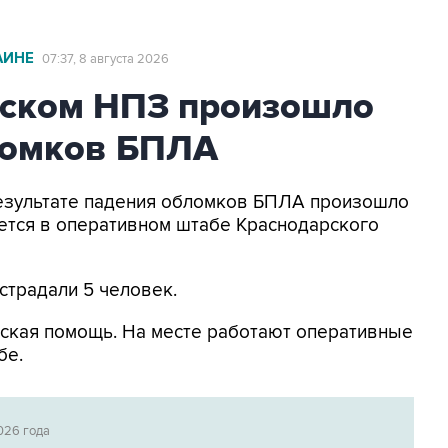
АИНЕ
07:37, 8 августа 2026
ьском НПЗ произошло
ломков БПЛА
 результате падения обломков БПЛА произошло
ется в оперативном штабе Краснодарского
страдали 5 человек.
ская помощь. На месте работают оперативные
бе.
026 года