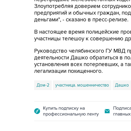
Злоупотребляя доверием сотруднико
предприятий и обычных граждан, по
деньгами", - сказано в пресс-релизе.
В настоящее время полицейские про
участницы телешоу к совершению дру
Руководство челябинского ГУ МВД п
деятельности Дашко обратиться в п
установления всех потерпевших, а т
легализации похищенного.
Дом-2
участница. мошенничество
Дашко
Купить подписку на
Подписа
профессиональную ленту
главных