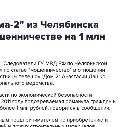
ма-2" из Челябинска
шенничестве на 1 млн
 - Следователи ГУ МВД РФ по Челябинской
л по статье "мошенничество" в отношении
стницы телешоу "Дом-2" Анастасии Дашко,
онального ведомства.
асти по экономической безопасности
в 2011 году подозреваемая обманула граждан и
более 1 млн рублей, говорится в сообщении.
ным предпринимателем по приобретению и
й и других строительных материалов.