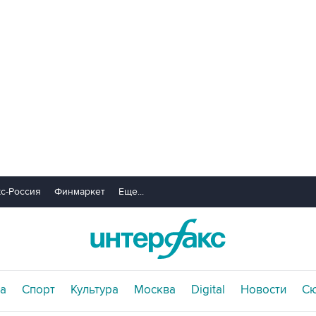
с-Россия
Финмаркет
Еще...
а
Спорт
Культура
Москва
Digital
Новости
С