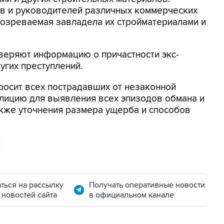
в и руководителей различных коммерческих
дозреваемая завладела их стройматериалами и
веряют информацию о причастности экс-
гих преступлений.
росит всех пострадавших от незаконной
олицию для выявления всех эпизодов обмана и
акже уточнения размера ущерба и способов
ться на рассылку
Получать оперативные новости
 новостей сайта
в официальном канале