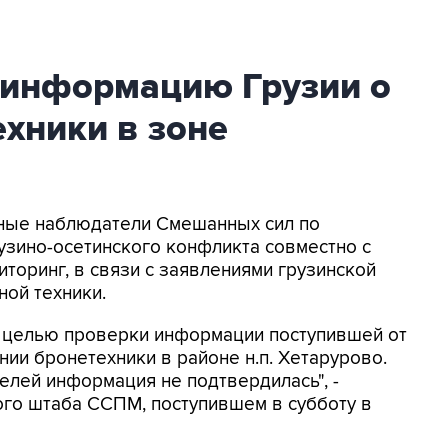
информацию Грузии о
хники в зоне
нные наблюдатели Смешанных сил по
узино-осетинского конфликта совместно с
оринг, в связи с заявлениями грузинской
ной техники.
с целью проверки информации поступившей от
нии бронетехники в районе н.п. Хетарурово.
лей информация не подтвердилась", -
го штаба ССПМ, поступившем в субботу в