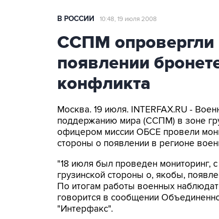
В РОССИИ
10:48, 19 июля 2008
ССПМ опровергли 
появлении бронете
конфликта
Москва. 19 июля. INTERFAX.RU - Вое
поддержанию мира (ССПМ) в зоне гр
офицером миссии ОБСЕ провели монит
стороны о появлении в регионе воен
"18 июля был проведен мониторинг, 
грузинской стороны о, якобы, появле
По итогам работы военных наблюдате
говорится в сообщении Объединенно
"Интерфакс".