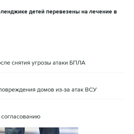
еленджике детей перевезены на лечение в
сле снятия угрозы атаки БПЛА
повреждения домов из-за атак ВСУ
о согласованию