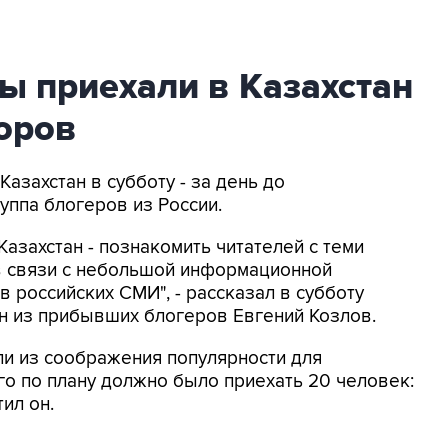
ы приехали в Казахстан
оров
Казахстан в субботу - за день до
уппа блогеров из России.
азахстан - познакомить читателей с теми
 в связи с небольшой информационной
в российских СМИ", - рассказал в субботу
ин из прибывших блогеров Евгений Козлов.
али из соображения популярности для
го по плану должно было приехать 20 человек:
тил он.