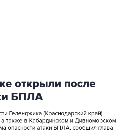
2027 года импорт, выпуск и обращение
ке открыли после
аки БПЛА
асти Геленджика (Краснодарский край)
, а также в Кабардинском и Дивноморском
ма опасности атаки БПЛА, сообщил глава