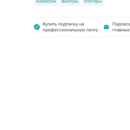
Казахстан
выборы
блогеры
Купить подписку на
Подписа
профессиональную ленту
главных