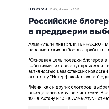
В РОССИИ
15:46, 14 января 2012
Российские блогер
в преддверии выб
Алма-Ата. 14 января. INTERFAX.RU - В 
парламентских выборов - прибыла гр
"Основная цель поездки блогеров в К
событиями, которые тут происходят,
активностью казахстанских новостей 
агентству "Интерфакс-Казахстан" од
"Меня, как и других блогеров, выбр
определенных кругов читателей. Все
10 - в Астану и 10 - в Алма-Ату", - отме