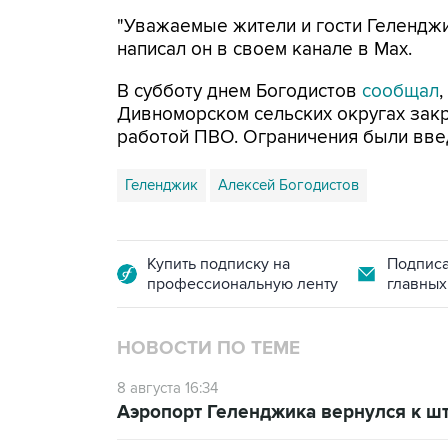
"Уважаемые жители и гости Геленджи
написал он в своем канале в Max.
В субботу днем Богодистов
сообщал
Дивноморском сельских округах закр
работой ПВО. Ограничения были вве
Геленджик
Алексей Богодистов
Купить подписку на
Подписа
профессиональную ленту
главных
НОВОСТИ ПО ТЕМЕ
8 августа 16:34
Аэропорт Геленджика вернулся к шт