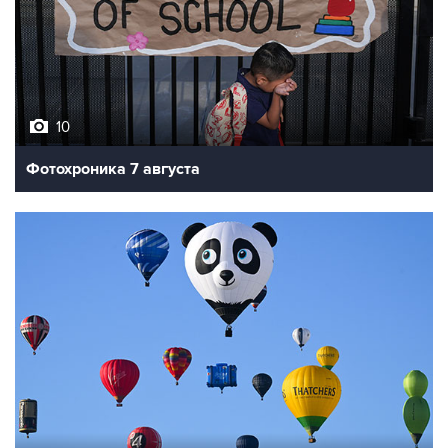
10
Фотохроника 7 августа