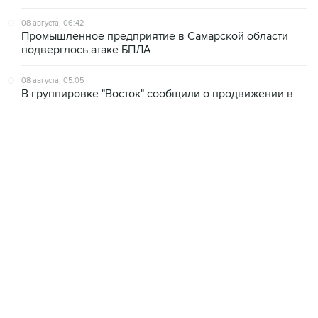
08 августа, 06:42
Промышленное предприятие в Самарской области
подверглось атаке БПЛА
08 августа, 05:05
В группировке "Восток" сообщили о продвижении в
глубину обороны ВСУ
08 августа, 00:36