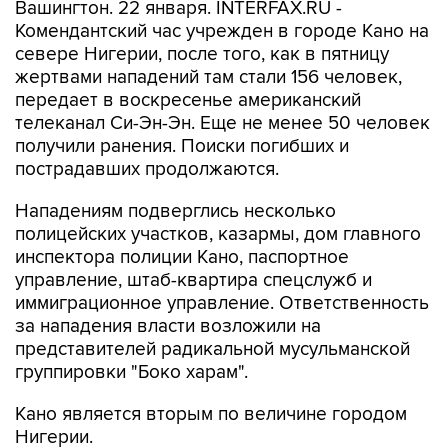
Вашингтон. 22 января. INTERFAX.RU -
Комендантский час учрежден в городе Кано на
севере Нигерии, после того, как в пятницу
жертвами нападений там стали 156 человек,
передает в воскресенье американский
телеканал Си-Эн-Эн. Еще не менее 50 человек
получили ранения. Поиски погибших и
пострадавших продолжаются.
Нападениям подверглись несколько
полицейских участков, казармы, дом главного
инспектора полиции Кано, паспортное
управление, штаб-квартира спецслужб и
иммиграционное управление. Ответственность
за нападения власти возложили на
представителей радикальной мусульманской
группировки "Боко харам".
Кано является вторым по величине городом
Нигерии.