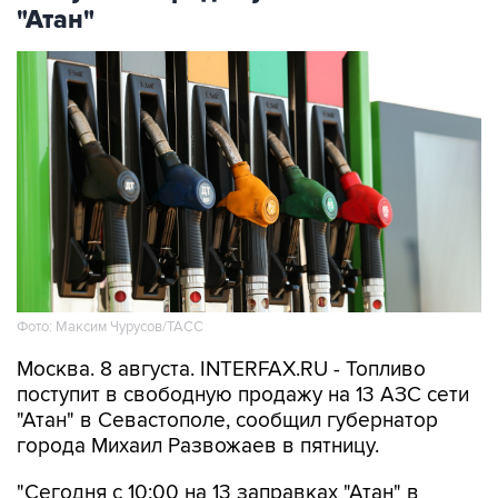
"Атан"
Фото: Максим Чурусов/ТАСС
Москва. 8 августа. INTERFAX.RU - Топливо
поступит в свободную продажу на 13 АЗС сети
"Атан" в Севастополе, сообщил губернатор
города Михаил Развожаев в пятницу.
"Сегодня с 10:00 на 13 заправках "Атан" в