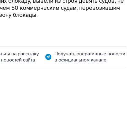
х блокаду, вывели из строя девять судов, не
 чем 50 коммерческим судам, перевозившим
зону блокады.
ться на рассылку
Получать оперативные новости
 новостей сайта
в официальном канале