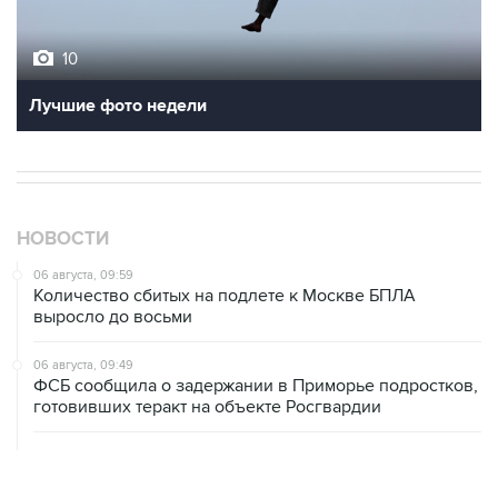
10
Лучшие фото недели
НОВОСТИ
06 августа, 09:59
Количество сбитых на подлете к Москве БПЛА
выросло до восьми
06 августа, 09:49
ФСБ сообщила о задержании в Приморье подростков,
готовивших теракт на объекте Росгвардии
06 августа, 09:04
Минобороны сообщило о нейтрализации за ночь 605
БПЛА