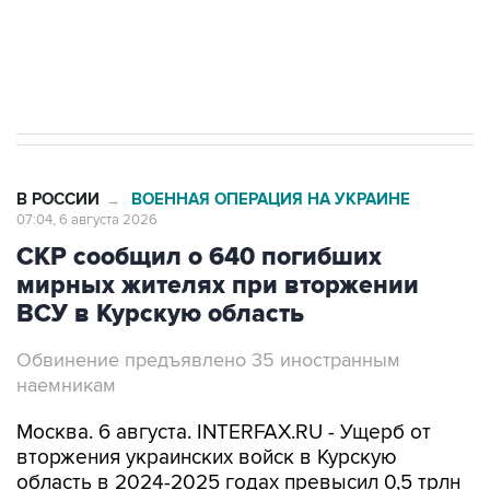
Трамп заявил, что переговоры с Ираном
начнутся в понедельник
В РОССИИ
ВОЕННАЯ ОПЕРАЦИЯ НА УКРАИНЕ
→
07:04, 6 августа 2026
СКР сообщил о 640 погибших
мирных жителях при вторжении
ВСУ в Курскую область
Обвинение предъявлено 35 иностранным
наемникам
Москва. 6 августа. INTERFAX.RU - Ущерб от
вторжения украинских войск в Курскую
область в 2024-2025 годах превысил 0,5 трлн
рублей, погибшими числятся 640 местных
жителей,
сообщила
официальный