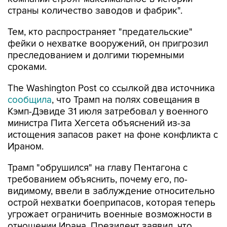
Тем, кто распространяет "предательские"
фейки о нехватке вооружений, он пригрозил
преследованием и долгими тюремными
сроками.
The Washington Post со ссылкой два источника
сообщила
, что Трамп на полях совещания в
Кэмп-Дэвиде 31 июля затребовал у военного
министра Пита Хегсета объяснений из-за
истощения запасов ракет на фоне конфликта с
Ираном.
Трамп "обрушился" на главу Пентагона с
требованием объяснить, почему его, по-
видимому, ввели в заблуждение относительно
острой нехватки боеприпасов, которая теперь
угрожает ограничить военные возможности в
отношении Ирана. Президент заявил, что
думал, что проблема с боеприпасами решена,