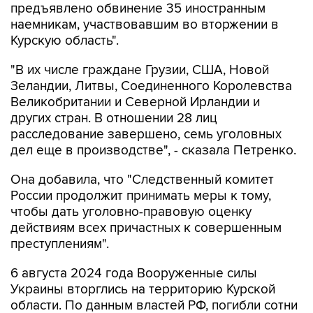
Курскую область".
"В их числе граждане Грузии, США, Новой
Зеландии, Литвы, Соединенного Королевства
Великобритании и Северной Ирландии и
других стран. В отношении 28 лиц
расследование завершено, семь уголовных
дел еще в производстве", - сказала Петренко.
Она добавила, что "Cледственный комитет
России продолжит принимать меры к тому,
чтобы дать уголовно-правовую оценку
действиям всех причастных к совершенным
преступлениям".
6 августа 2024 года Вооруженные силы
Украины вторглись на территорию Курской
области. По данным властей РФ, погибли сотни
мирных жителей, тысячи курян покинули свои
дома в приграничных районах. Кто-то