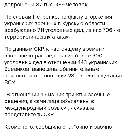
По словам Петренко, по факту вторжения
украинских военных в Курскую области
возбуждено 711 уголовных дел, из них 706 - о
террористических атаках.
По данным СКР, к настоящему времени
завершено расследование более 300
уголовных дел в отношении 443 украинских
боевиков, вынесены обвинительные
приговоры в отношении 280 военнослужащих
ВСУ.
"В отношении 47 из них приняты заочные
решения, а сами лица объявлены в
международный розыск", - сказала
представитель СКР.
Кроме того, сообщила она, "очно и заочно
предъявлено обвинение 35 иностранным
наемникам, участвовавшим во вторжении в