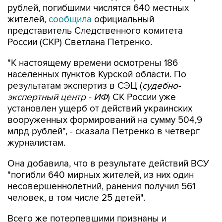
представитель Следственного комитета
России (СКР) Светлана Петренко.
"К настоящему времени осмотрены 186
населенных пунктов Курской области. По
результатам экспертиз в СЭЦ (
судебно-
экспертный центр - ИФ
) СК России уже
установлен ущерб от действий украинских
вооруженных формирований на сумму 504,9
млрд рублей", - сказала Петренко в четверг
журналистам.
Она добавила, что в результате действий ВСУ
"погибли 640 мирных жителей, из них один
несовершеннолетний, ранения получил 561
человек, в том числе 25 детей".
Всего же потерпевшими признаны и
допрошены 87 тыс. 389 человек.