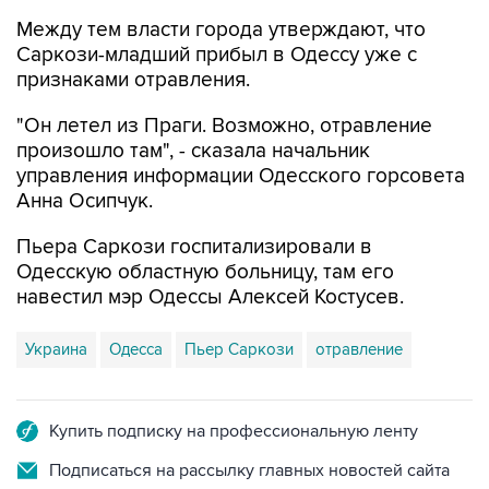
Саркози-младший прибыл в Одессу уже с
признаками отравления.
"Он летел из Праги. Возможно, отравление
произошло там", - сказала начальник
управления информации Одесского горсовета
Анна Осипчук.
Пьера Саркози госпитализировали в
Одесскую областную больницу, там его
навестил мэр Одессы Алексей Костусев.
Украина
Одесса
Пьер Саркози
отравление
Купить подписку на профессиональную ленту
Подписаться на рассылку главных новостей сайта
Получать оперативные новости в официальном
канале