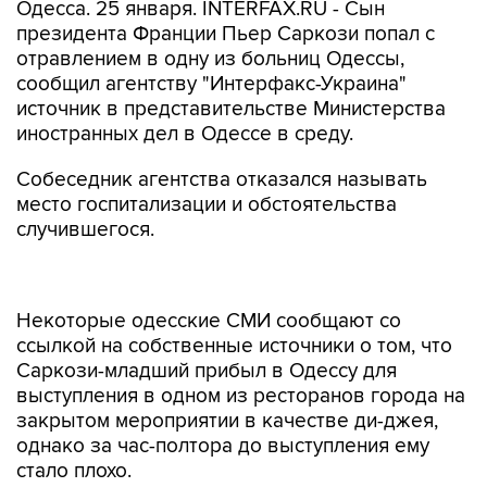
Одесса. 25 января. INTERFAX.RU - Сын
президента Франции Пьер Саркози попал с
отравлением в одну из больниц Одессы,
сообщил агентству "Интерфакс-Украина"
источник в представительстве Министерства
иностранных дел в Одессе в среду.
Собеседник агентства отказался называть
место госпитализации и обстоятельства
случившегося.
Некоторые одесские СМИ сообщают со
ссылкой на собственные источники о том, что
Саркози-младший прибыл в Одессу для
выступления в одном из ресторанов города на
закрытом мероприятии в качестве ди-джея,
однако за час-полтора до выступления ему
стало плохо.
Между тем власти города утверждают, что