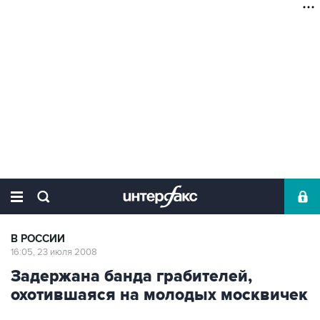
В РОССИИ
16:05, 23 июля 2008
Задержана банда грабителей,
охотившаяся на молодых москвичек