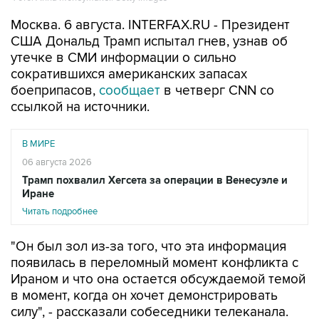
Москва. 6 августа. INTERFAX.RU - Президент
США Дональд Трамп испытал гнев, узнав об
утечке в СМИ информации о сильно
сократившихся американских запасах
боеприпасов,
сообщает
в четверг CNN со
ссылкой на источники.
В МИРЕ
06 августа 2026
Трамп похвалил Хегсета за операции в Венесуэле и
Иране
Читать подробнее
"Он был зол из-за того, что эта информация
появилась в переломный момент конфликта с
Ираном и что она остается обсуждаемой темой
в момент, когда он хочет демонстрировать
силу", - рассказали собеседники телеканала.