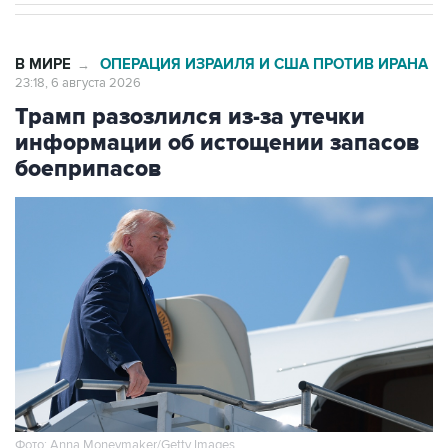
В МИРЕ
ОПЕРАЦИЯ ИЗРАИЛЯ И США ПРОТИВ ИРАНА
→
23:18, 6 августа 2026
Трамп разозлился из-за утечки
информации об истощении запасов
боеприпасов
Фото: Anna Moneymaker/Getty Images