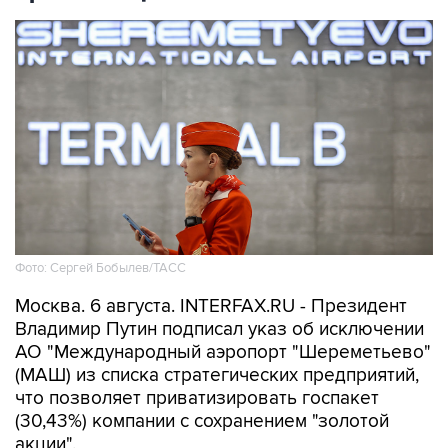
Фото: Сергей Бобылев/ТАСС
Москва. 6 августа. INTERFAX.RU - Президент
Владимир Путин подписал указ об исключении
АО "Международный аэропорт "Шереметьево"
(МАШ) из списка стратегических предприятий,
что позволяет приватизировать госпакет
(30,43%) компании с сохранением "золотой
акции".