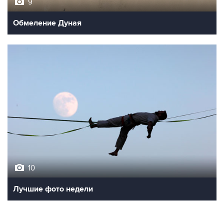
9
Обмеление Дуная
10
Лучшие фото недели