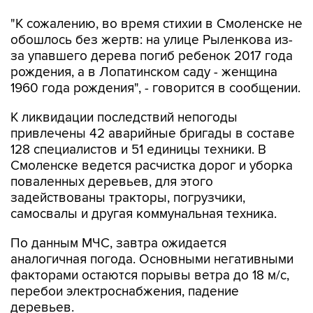
"К сожалению, во время стихии в Смоленске не
обошлось без жертв: на улице Рыленкова из-
за упавшего дерева погиб ребенок 2017 года
рождения, а в Лопатинском саду - женщина
1960 года рождения", - говорится в сообщении.
К ликвидации последствий непогоды
привлечены 42 аварийные бригады в составе
128 специалистов и 51 единицы техники. В
Смоленске ведется расчистка дорог и уборка
поваленных деревьев, для этого
задействованы тракторы, погрузчики,
самосвалы и другая коммунальная техника.
По данным МЧС, завтра ожидается
аналогичная погода. Основными негативными
факторами остаются порывы ветра до 18 м/с,
перебои электроснабжения, падение
деревьев.