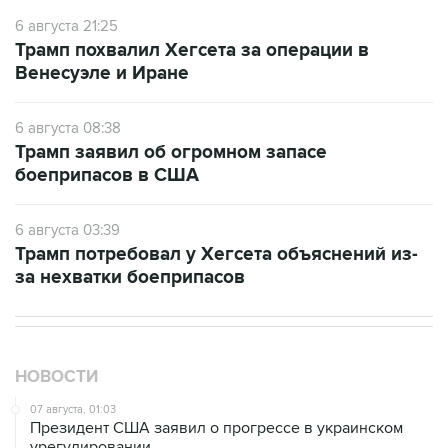
6 августа 21:25
Трамп похвалил Хегсета за операции в
Венесуэле и Иране
6 августа 08:38
Трамп заявил об огромном запасе
боеприпасов в США
6 августа 03:39
Трамп потребовал у Хегсета объяснений из-
за нехватки боеприпасов
НОВОСТИ
07 августа, 01:03
Президент США заявил о прогрессе в украинском
урегулировании