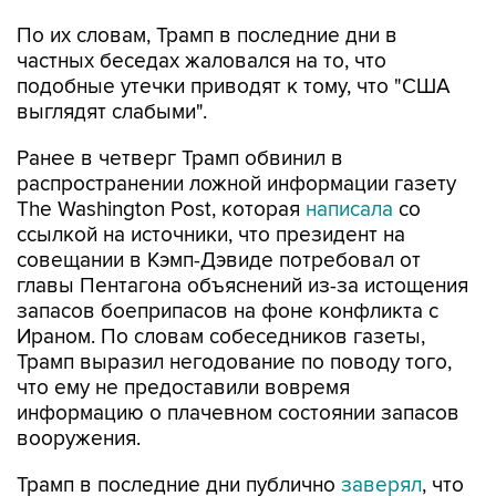
По их словам, Трамп в последние дни в
частных беседах жаловался на то, что
подобные утечки приводят к тому, что "США
выглядят слабыми".
Ранее в четверг Трамп обвинил в
распространении ложной информации газету
The Washington Post, которая
написала
со
ссылкой на источники, что президент на
совещании в Кэмп-Дэвиде потребовал от
главы Пентагона объяснений из-за истощения
запасов боеприпасов на фоне конфликта с
Ираном. По словам собеседников газеты,
Трамп выразил негодование по поводу того,
что ему не предоставили вовремя
информацию о плачевном состоянии запасов
вооружения.
Трамп в последние дни публично
заверял
, что