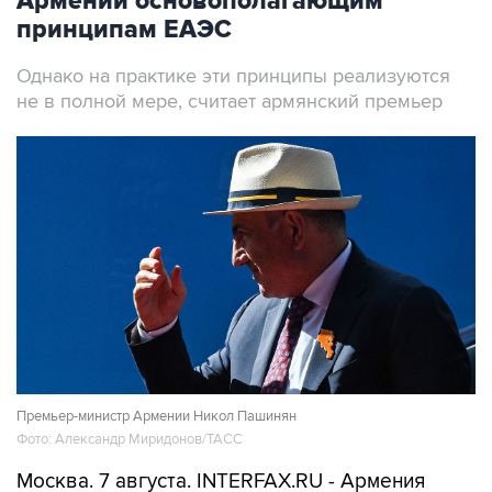
Армении основополагающим
принципам ЕАЭС
Однако на практике эти принципы реализуются
не в полной мере, считает армянский премьер
Премьер-министр Армении Никол Пашинян
Фото: Александр Миридонов/ТАСС
Москва. 7 августа. INTERFAX.RU - Армения