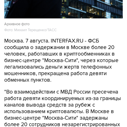
Архивное фото
Фото: Михаил Терещенко/ТАСС
Москва. 7 августа. INTERFAX.RU - ФСБ
сообщила о задержании в Москве более 20
человек, работавших в криптообменниках в
бизнес-центре "Москва-Сити", через которые
легализовались деньги жертв телефонных
мошенников, прекращена работа девяти
обменных пунктов.
"Во взаимодействии с МВД России пресечена
работа девяти координируемых из-за границы
каналов вывода средств за рубеж с
использованием криптовалюты. В Москве в
бизнес-центре "Москва-Сити" задержаны
более 20 сотрудников незарегистрированных