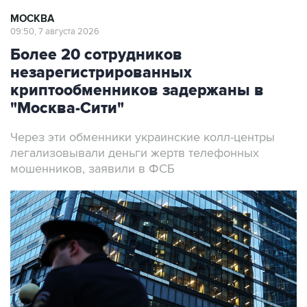
МОСКВА
09:50, 7 августа 2026
Более 20 сотрудников
незарегистрированных
криптообменников задержаны в
"Москва-Сити"
Через эти обменники украинские колл-центры
легализовывали деньги жертв телефонных
мошенников, заявили в ФСБ