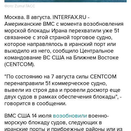
Фото: Zuma\ТАСС
Москва. 8 августа. INTERFAX.RU -
Американские ВМС с момента возобновления
морской блокады Ирана перехватили уже 51
связанное с этой страной торговое судно,
которое направлялось в иранский порт или
выходило из него, сообщило Центральное
командование ВС США на Ближнем Востоке
(CENTCOM).
"По состоянию на 7 августа силы CENTCOM
перенаправили 51 коммерческое судно,
вывели из строя два и провели досмотр еще
двух судов в рамках обеспечения блокады", -
говорится в сообщении.
ВМС США 14 июля
возобновили
военно-
морскую блокаду судов, следующих в
иранские порты и прибрежные районы или из