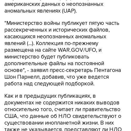
американских данных о неопознанных
аномальных явлениях (UAP).
"Министерство войны публикует пятую часть
рассекреченных и исторических файлов,
касающихся неопознанных аномальных
явлений (...). Коллекция по-прежнему
размещена на сайте WAR.GOV/UFO, и
министерство будет публиковать
дополнительные файлы на постоянной
основе", - заявил пресс-секретарь Пентагона
Шон Парнелл, добавив, что уже ведется
работа над следующей подборкой.
Как и в предыдущих публикациях, в
документах не содержится никаких выводов
относительно того, считает ли правительство
США, что данные об НЛО свидетельствуют о
существовании инопланетной жизни. В них
также не указывается, представляют ли НЛО