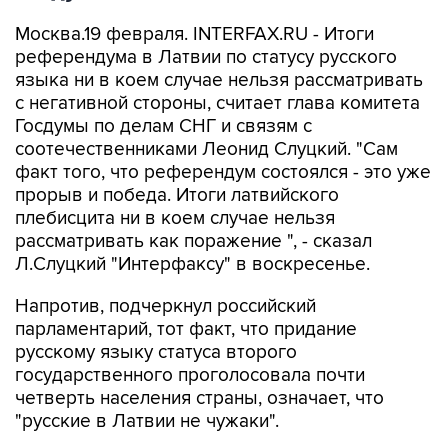
Москва.19 февраля. INTERFAX.RU - Итоги
референдума в Латвии по статусу русского
языка ни в коем случае нельзя рассматривать
с негативной стороны, считает глава комитета
Госдумы по делам СНГ и связям с
соотечественниками Леонид Слуцкий. "Сам
факт того, что референдум состоялся - это уже
прорыв и победа. Итоги латвийского
плебисцита ни в коем случае нельзя
рассматривать как поражение ", - сказал
Л.Слуцкий "Интерфаксу" в воскресенье.
Напротив, подчеркнул российский
парламентарий, тот факт, что придание
русскому языку статуса второго
государственного проголосовала почти
четверть населения страны, означает, что
"русские в Латвии не чужаки".