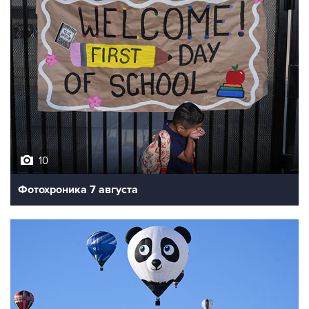
10
Фотохроника 7 августа