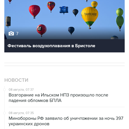
7
Фестиваль воздухоплавания в Бристоле
НОВОСТИ
08 августа, 07:37
Возгорание на Ильском НПЗ произошло после
падения обломков БПЛА
08 августа, 07:35
Минобороны РФ заявило об уничтожении за ночь 397
украинских дронов