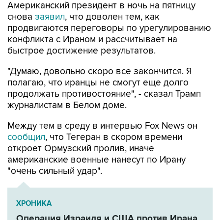
Американский президент в ночь на пятницу
снова
заявил
, что доволен тем, как
продвигаются переговоры по урегулированию
конфликта с Ираном и рассчитывает на
быстрое достижение результатов.
"Думаю, довольно скоро все закончится. Я
полагаю, что иранцы не смогут еще долго
продолжать противостояние", - сказал Трамп
журналистам в Белом доме.
Между тем в среду в интервью Fox News он
сообщил
, что Тегеран в скором времени
откроет Ормузский пролив, иначе
американские военные нанесут по Ирану
"очень сильный удар".
ХРОНИКА
Операция Израиля и США против Ирана