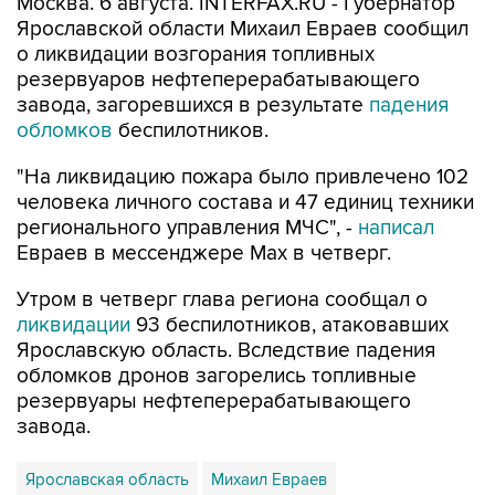
Москва. 6 августа. INTERFAX.RU - Губернатор
Ярославской области Михаил Евраев сообщил
о ликвидации возгорания топливных
резервуаров нефтеперерабатывающего
завода, загоревшихся в результате
падения
обломков
беспилотников.
"На ликвидацию пожара было привлечено 102
человека личного состава и 47 единиц техники
регионального управления МЧС", -
написал
Евраев в мессенджере Мах в четверг.
Утром в четверг глава региона сообщал о
ликвидации
93 беспилотников, атаковавших
Ярославскую область. Вследствие падения
обломков дронов загорелись топливные
резервуары нефтеперерабатывающего
завода.
Ярославская область
Михаил Евраев