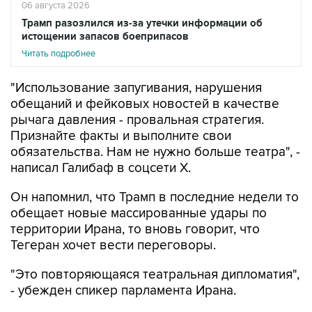
06 августа 2026
Трамп разозлился из-за утечки информации об
истощении запасов боеприпасов
Читать подробнее
"Использование запугивания, нарушения
обещаний и фейковых новостей в качестве
рычага давления - провальная стратегия.
Признайте факты и выполните свои
обязательства. Нам не нужно больше театра", -
написал Галибаф в соцсети X.
Он напомнил, что Трамп в последние недели то
обещает новые массированные удары по
территории Ирана, то вновь говорит, что
Тегеран хочет вести переговоры.
"Это повторяющаяся театральная дипломатия",
- убежден спикер парламента Ирана.