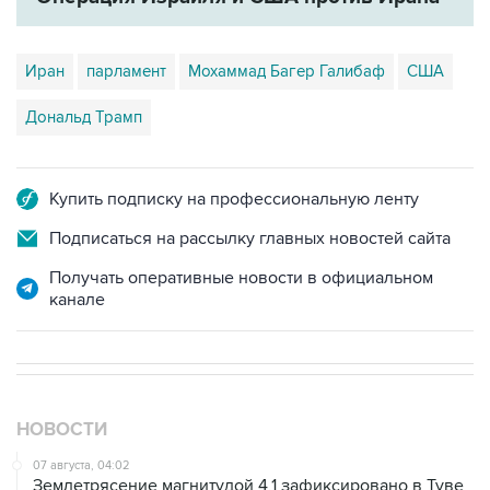
Иран
парламент
Мохаммад Багер Галибаф
США
Дональд Трамп
Купить подписку на профессиональную ленту
Подписаться на рассылку главных новостей сайта
Получать оперативные новости в официальном
канале
НОВОСТИ
07 августа, 04:02
Землетрясение магнитудой 4,1 зафиксировано в Туве