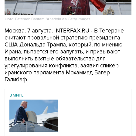
Фото: Fatemeh Bahrami/Anadolu via Getty Images
Москва. 7 августа. INTERFAX.RU - В Тегеране
считают провальной стратегию президента
США Дональда Трампа, который, по мнению
Ирана, пытается его запугать, и призывают
выполнить взятые обязательства для
урегулирования конфликта, заявил спикер
иранского парламента Мохаммад Багер
Галибаф.
В МИРЕ