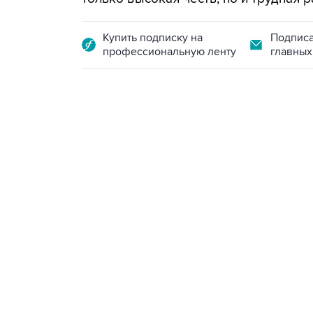
Купить подписку на
Подписа
профессиональную ленту
главных
09:12, 7 августа 2026