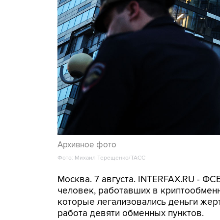
Архивное фото
Фото: Михаил Терещенко/ТАСС
Москва. 7 августа. INTERFAX.RU - Ф
человек, работавших в криптообменн
которые легализовались деньги же
работа девяти обменных пунктов.