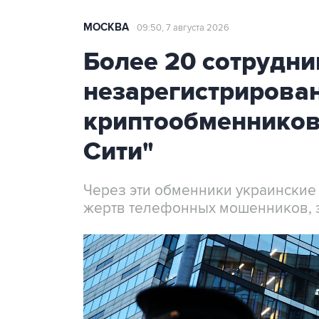
МОСКВА
09:50, 7 августа 2026
Более 20 сотрудни
незарегистрирова
криптообменников
Сити"
Через эти обменники украинские
жертв телефонных мошенников, 