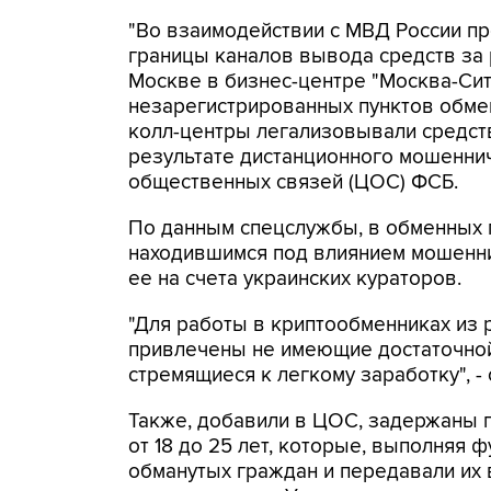
"Во взаимодействии с МВД России п
границы каналов вывода средств за
Москве в бизнес-центре "Москва-Си
незарегистрированных пунктов обме
колл-центры легализовывали средств
результате дистанционного мошеннич
общественных связей (ЦОС) ФСБ.
По данным спецслужбы, в обменных п
находившимся под влиянием мошенни
ее на счета украинских кураторов.
"Для работы в криптообменниках из 
привлечены не имеющие достаточной
стремящиеся к легкому заработку", -
Также, добавили в ЦОС, задержаны 
от 18 до 25 лет, которые, выполняя 
обманутых граждан и передавали их