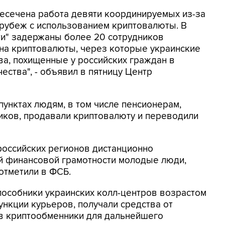
ресечена работа девяти координируемых из-за
 рубеж с использованием криптовалюты. В
ти" задержаны более 20 сотрудников
на криптовалюты, через которые украинские
а, похищенные у российских граждан в
ества", - объявил в пятницу Центр
унктах людям, в том числе пенсионерам,
ков, продавали криптовалюту и переводили
российских регионов дистанционно
 финансовой грамотности молодые люди,
 отметили в ФСБ.
пособники украинских колл-центров возрастом
функции курьеров, получали средства от
 в криптообменники для дальнейшего