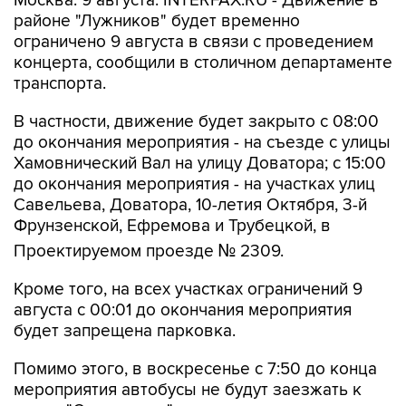
Москва. 9 августа. INTERFAX.RU - Движение в
районе "Лужников" будет временно
ограничено 9 августа в связи с проведением
концерта, сообщили в столичном департаменте
транспорта.
В частности, движение будет закрыто с 08:00
до окончания мероприятия - на съезде с улицы
Хамовнический Вал на улицу Доватора; с 15:00
до окончания мероприятия - на участках улиц
Савельева, Доватора, 10-летия Октября, 3-й
Фрунзенской, Ефремова и Трубецкой, в
Проектируемом проезде № 2309.
Кроме того, на всех участках ограничений 9
августа с 00:01 до окончания мероприятия
будет запрещена парковка.
Помимо этого, в воскресенье с 7:50 до конца
мероприятия автобусы не будут заезжать к