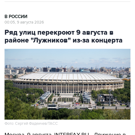
В РОССИИ
00:05, 9 августа 2026
Ряд улиц перекроют 9 августа в
районе "Лужников" из-за концерта
Фото: Сергей Фадеичев/ТАСС