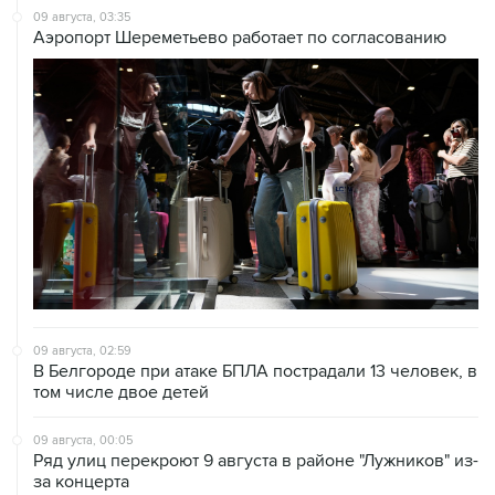
09 августа, 03:35
Аэропорт Шереметьево работает по согласованию
09 августа, 02:59
В Белгороде при атаке БПЛА пострадали 13 человек, в
том числе двое детей
09 августа, 00:05
Ряд улиц перекроют 9 августа в районе "Лужников" из-
за концерта