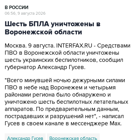
В РОССИИ
06:56, 9 августа 2026
Шесть БПЛА уничтожены в
Воронежской области
Москва. 9 августа. INTERFAX.RU - Средствами
ПВО в Воронежской области уничтожены
шесть украинских беспилотников, сообщил
губернатор Александр Гусев.
"Всего минувшей ночью дежурными силами
ПВО в небе над Воронежем и четырьмя
районами региона было обнаружено и
уничтожено шесть беспилотных летательных
аппаратов. По предварительным данным,
пострадавших и разрушений нет", - написал
Гусев в своем канале в мессенджере Max.
Александр Гусев
Воронежская область