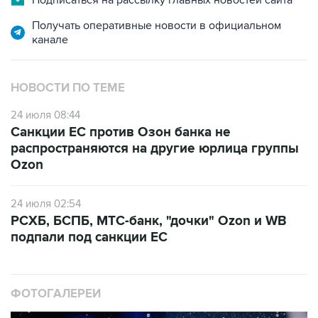
Подписаться на рассылку главных новостей сайта
Получать оперативные новости в официальном
канале
НОВОСТИ ПО ТЕМЕ
24 июля 08:44
Санкции ЕС против Озон банка не
распространяются на другие юрлица группы
Ozon
24 июля 02:54
РСХБ, БСПБ, МТС-банк, "дочки" Ozon и WB
подпали под санкции ЕС
ФОТОГАЛЕРЕИ