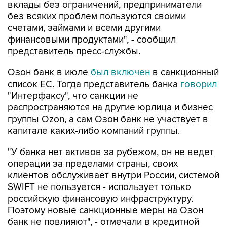
вклады без ограничений, предприниматели
без всяких проблем пользуются своими
счетами, займами и всеми другими
финансовыми продуктами", - сообщил
представитель пресс-службы.
Озон банк в июле
был включен
в санкционный
список ЕС. Тогда представитель банка
говорил
"Интерфаксу", что санкции не
распространяются на другие юрлица и бизнес
группы Ozon, а сам Озон банк не участвует в
капитале каких-либо компаний группы.
"У банка нет активов за рубежом, он не ведет
операции за пределами страны, своих
клиентов обслуживает внутри России, системой
SWIFT не пользуется - использует только
российскую финансовую инфраструктуру.
Поэтому новые санкционные меры на Озон
банк не повлияют", - отмечали в кредитной