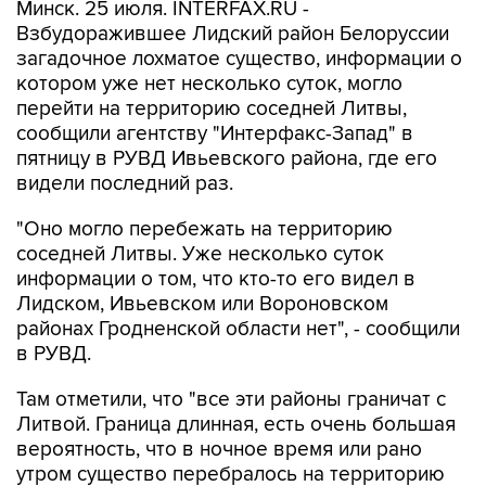
Минск. 25 июля. INTERFAX.RU -
Взбудоражившее Лидский район Белоруссии
загадочное лохматое существо, информации о
котором уже нет несколько суток, могло
перейти на территорию соседней Литвы,
сообщили агентству "Интерфакс-Запад" в
пятницу в РУВД Ивьевского района, где его
видели последний раз.
"Оно могло перебежать на территорию
соседней Литвы. Уже несколько суток
информации о том, что кто-то его видел в
Лидском, Ивьевском или Вороновском
районах Гродненской области нет", - сообщили
в РУВД.
Там отметили, что "все эти районы граничат с
Литвой. Граница длинная, есть очень большая
вероятность, что в ночное время или рано
утром существо перебралось на территорию