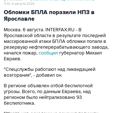
11:32, 6 августа 2026
Обломки БПЛА поразили НПЗ в
Ярославле
Москва. 6 августа. INTERFAX.RU - В
Ярославской области в результате последней
массированной атаки БПЛА обломки попали в
резервуар нефтеперерабатывающего завода,
начался пожар,
сообщил
губернатор Михаил
Евраев.
"Спецслужбы работают над ликвидацией
возгорания", - добавил он.
В регионе объявлен отбой беспилотной
угрозы. Всего, по данным Евраева, над
регионом было нейтрализовано 93
беспилотника.