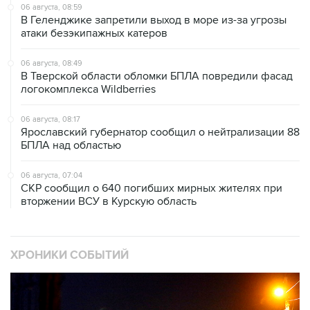
06 августа, 08:59
В Геленджике запретили выход в море из-за угрозы
атаки безэкипажных катеров
06 августа, 08:49
В Тверской области обломки БПЛА повредили фасад
логокомплекса Wildberries
06 августа, 08:17
Ярославский губернатор сообщил о нейтрализации 88
БПЛА над областью
06 августа, 07:04
СКР сообщил о 640 погибших мирных жителях при
вторжении ВСУ в Курскую область
ХРОНИКИ СОБЫТИЙ