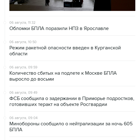
06 августа, 11:32
Обломки БПЛА поразили НПЗ в Ярославле
06 августа, 10:50
Режим ракетной опасности введен в Курганской
области
06 августа, 09:59
Количество сбитых на подлете к Москве БПЛА
выросло до восьми
06 августа, 09:49
ФСБ сообщила о задержании в Приморье подростков,
готовивших теракт на объекте Росгвардии
06 августа, 09:04
Минобороны сообщило о нейтрализации за ночь 605
БПЛА