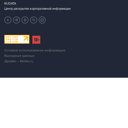
RUDATA
Центр раскрытия корпоративной информации
Условия использования информации
Выходные данные
Дизайн – Motka.ru