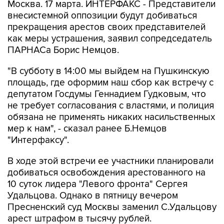
Москва. 17 марта. ИНТЕРФАКС - Представители
внесистемной оппозиции будут добиваться
прекращения арестов своих представителей
как меры устрашения, заявил сопредседатель
ПАРНАСа Борис Немцов.
"В субботу в 14:00 мы выйдем на Пушкинскую
площадь, где оформим наш сбор как встречу с
депутатом Госдумы Геннадием Гудковым, что
не требует согласования с властями, и полиция
обязана не применять никаких насильственных
мер к нам", - сказал ранее Б.Немцов
"Интерфаксу".
В ходе этой встречи ее участники планировали
добиваться освобождения арестованного на
10 суток лидера "Левого фронта" Сергея
Удальцова. Однако в пятницу вечером
Пресненский суд Москвы заменил С.Удальцову
арест штрафом в тысячу рублей.