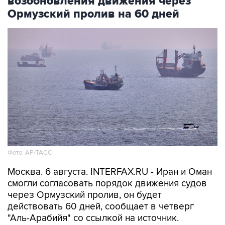
возобновления движения через
Ормузский пролив на 60 дней
Фото: AP/ТАСС
Москва. 6 августа. INTERFAX.RU - Иран и Оман
смогли согласовать порядок движения судов
через Ормузский пролив, он будет
действовать 60 дней, сообщает в четверг
"Аль-Арабийя" со ссылкой на источник.