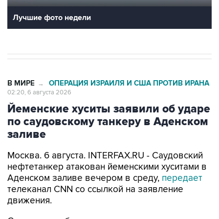
В МИРЕ
ОПЕРАЦИЯ ИЗРАИЛЯ И США ПРОТИВ ИРАНА
→
02:20, 6 августа 2026
Йеменские хуситы заявили об ударе
по саудовскому танкеру в Аденском
заливе
Москва. 6 августа. INTERFAX.RU - Саудовский
нефтетанкер атакован йеменскими хуситами в
Аденском заливе вечером в среду,
передает
телеканал CNN со ссылкой на заявление
движения.
Согласно сообщению, хуситы заявили, что
"успешно" поразили принадлежащий