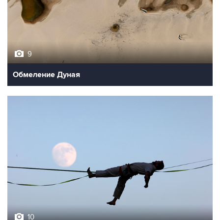
9
Обмеление Дуная
10
Лучшие фото недели