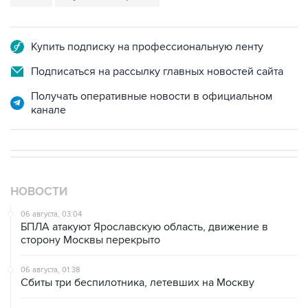
Купить подписку на профессиональную ленту
Подписаться на рассылку главных новостей сайта
Получать оперативные новости в официальном
канале
НОВОСТИ
06 августа, 03:04
БПЛА атакуют Ярославскую область, движение в
сторону Москвы перекрыто
06 августа, 01:38
Сбиты три беспилотника, летевших на Москву
05 августа, 22:27
Мужчина погиб в результате удара БПЛА по частному