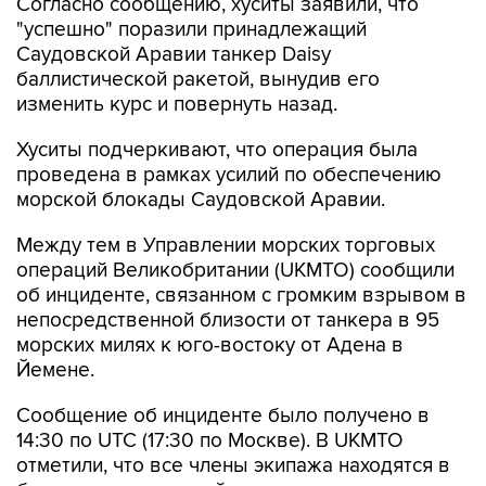
Саудовской Аравии танкер Daisy
баллистической ракетой, вынудив его
изменить курс и повернуть назад.
Хуситы подчеркивают, что операция была
проведена в рамках усилий по обеспечению
морской блокады Саудовской Аравии.
Между тем в Управлении морских торговых
операций Великобритании (UKMTO) сообщили
об инциденте, связанном с громким взрывом в
непосредственной близости от танкера в 95
морских милях к юго-востоку от Адена в
Йемене.
Сообщение об инциденте было получено в
14:30 по UTC (17:30 по Москве). В UKMTO
отметили, что все члены экипажа находятся в
безопасности, воздействия на окружающую
среду не зафиксировано, ведется