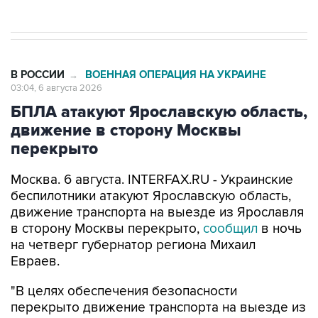
В РОССИИ
ВОЕННАЯ ОПЕРАЦИЯ НА УКРАИНЕ
→
03:04, 6 августа 2026
БПЛА атакуют Ярославскую область,
движение в сторону Москвы
перекрыто
Москва. 6 августа. INTERFAX.RU - Украинские
беспилотники атакуют Ярославскую область,
движение транспорта на выезде из Ярославля
в сторону Москвы перекрыто,
сообщил
в ночь
на четверг губернатор региона Михаил
Евраев.
"В целях обеспечения безопасности
перекрыто движение транспорта на выезде из
Ярославля в сторону Москвы от перекрестка
Московского проспекта с Юго-Западной