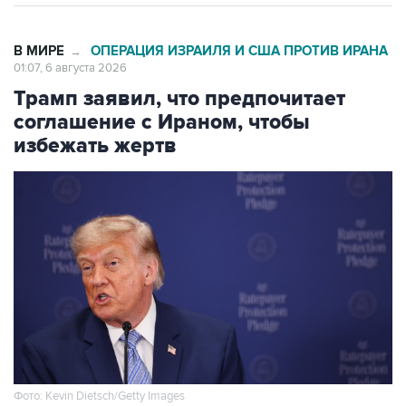
В МИРЕ
ОПЕРАЦИЯ ИЗРАИЛЯ И США ПРОТИВ ИРАНА
→
01:07, 6 августа 2026
Трамп заявил, что предпочитает
соглашение с Ираном, чтобы
избежать жертв
Фото: Kevin Dietsch/Getty Images
Москва. 6 августа. INTERFAX.RU - Президент