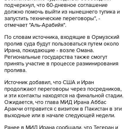
подчеркнул, что 60-дневное соглашение
должно помочь выйти из нынешнего тупика и
запустить технические переговоры", -
отмечает "Аль-Арабийя".
По словам источника, входящие в Ормузский
пролив суда будут пользоваться путем около
Ирана, покидающие - возле Омана.
Региональные государства также смогут
принять участие в процессе разминирования
пролива.
Источник добавил, что США и Иран
продолжают переговоры через посредников,
и эти контакты находятся на финальной стадии.
Ожидается, что глава МИД Ирана Аббас
Аракчи отправится с визитом в Пакистан в эти
выходные или в начале следующей недели.
Ранее в МИД Ирана сообщали, что Тегеран и