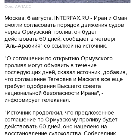
Фото: AP/ТАСС
Москва. 6 августа. INTERFAX.RU - Иран и Оман
смогли согласовать порядок движения судов
через Ормузский пролив, он будет
действовать 60 дней, сообщает в четверг
"Аль-Арабийя" со ссылкой на источник.
"О соглашении по открытию Ормузского
пролива могут объявить в течение
последующих дней, сказал источник, добавив,
что соглашение Тегерана и Маската все еще
требует одобрения Высшего совета
национальной безопасности Ирана", -
информирует телеканал.
"Источник продолжил, что предложенное
соглашение по Ормузскому проливу будет
действовать 60 дней, оно нацелено на
восстановление судоходства. Собеседник