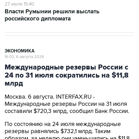
27 июля 15:40
Власти Румынии решили выслать
российского дипломата
ЭКОНОМИКА
16:02, 6 августа 2026
Международные резервы России с
24 по 31 июля сократились на $11,8
млрд
Москва. 6 августа. INTERFAX.RU -
Международные резервы России на 31 июля
составили $720,3 млрд, сообщил Банк России.
По состоянию на 24 июля международные
резервы равнялись $732,1 млрд. Таким
образом, за неделю они уменьшились на $11,8