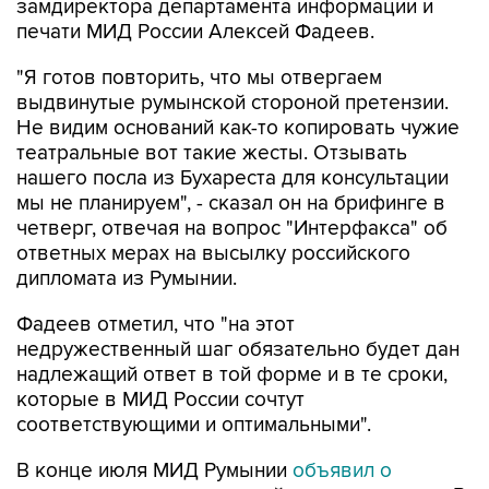
замдиректора департамента информации и
печати МИД России Алексей Фадеев.
"Я готов повторить, что мы отвергаем
выдвинутые румынской стороной претензии.
Не видим оснований как-то копировать чужие
театральные вот такие жесты. Отзывать
нашего посла из Бухареста для консультации
мы не планируем", - сказал он на брифинге в
четверг, отвечая на вопрос "Интерфакса" об
ответных мерах на высылку российского
дипломата из Румынии.
Фадеев отметил, что "на этот
недружественный шаг обязательно будет дан
надлежащий ответ в той форме и в те сроки,
которые в МИД России сочтут
соответствующими и оптимальными".
В конце июля МИД Румынии
объявил о