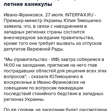
летние каникулы
Ивано-Франковск. 27 июля. INTERFAX.RU -
Премьер-министр Украины Юлия Тимошенко
заявила, что, в связи с наводнением в
западных регионах страны состоится
внеочередное заседание правительства,
кроме того она требует вызвать из отпусков
депутатов Верховной Рады.
"Мы (правительство - ИФ) завтра соберемся в
14:00 на заседание, пригласив на него глав
пострадавших областей для решения всех этих
вопросов", - сказала Ю.Тимошенко в
воскресенье в Ивано-Франковске на
совещании по вопросам ликвидации
последствий стихийного бедствия в западных
регионах Украины.
По ее словам, на заседании будет рассмотрена