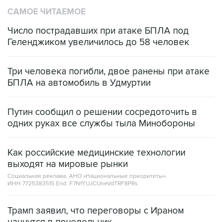
САМОЕ ЧИТАЕМОЕ
Число пострадавших при атаке БПЛА под
Геленджиком увеличилось до 58 человек
Три человека погибли, двое ранены при атаке
БПЛА на автомобиль в Удмуртии
Путин сообщил о решении сосредоточить в
одних руках все службы тыла Минобороны
Как российские медицинские технологии
выходят на мировые рынки
Социальная реклама, АНО «Национальные приоритеты».
ИНН 7725383515 Erid: F7NfYUJCUneVdTRF8PRs
Трамп заявил, что переговоры с Ираном