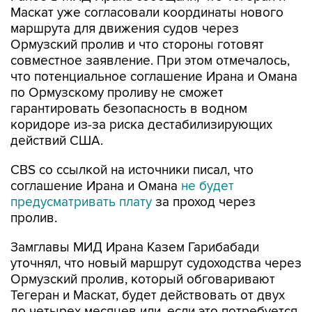
Маскат уже согласовали координаты нового
маршрута для движения судов через
Ормузский пролив и что стороны готовят
совместное заявление. При этом отмечалось,
что потенциальное соглашение Ирана и Омана
по Ормузскому проливу не сможет
гарантировать безопасность в водном
коридоре из-за риска дестабилизирующих
действий США.
CBS со ссылкой на источники писал, что
соглашение Ирана и Омана
не будет
предусматривать плату
за проход через
пролив.
Замглавы МИД Ирана Казем Гарибабади
уточнял, что новый маршрут судоходства через
Ормузский пролив, который обговаривают
Тегеран и Маскат, будет действовать от двух
до четырех месяцев или, если это потребуется,