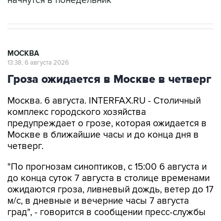
начнутся в понедельник
МОСКВА
13:38, 6 августа 2026
Гроза ожидается в Москве в четверг
Москва. 6 августа. INTERFAX.RU - Столичный
комплекс городского хозяйства
предупреждает о грозе, которая ожидается в
Москве в ближайшие часы и до конца дня в
четверг.
"По прогнозам синоптиков, с 15:00 6 августа и
до конца суток 7 августа в столице временами
ожидаются гроза, ливневый дождь, ветер до 17
м/с, в дневные и вечерние часы 7 августа
град", - говорится в сообщении пресс-службы