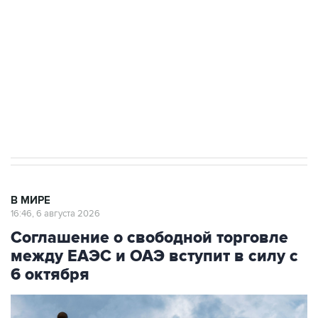
Как российские медицинские технологии
выходят на мировые рынки
Социальная реклама, АНО «Национальные приоритеты».
ИНН 7725383515 Erid: F7NfYUJCUneVdTRF8PRs
Трамп заявил, что переговоры с Ираном
начнутся в понедельник
В МИРЕ
16:46, 6 августа 2026
Соглашение о свободной торговле
между ЕАЭС и ОАЭ вступит в силу с
6 октября