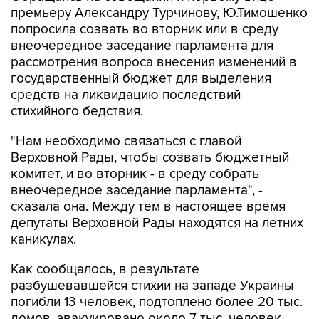
премьеру Александру Турчинову, Ю.Тимошенко
попросила созвать во вторник или в среду
внеочередное заседание парламента для
рассмотрения вопроса внесения изменений в
государственный бюджет для выделения
средств на ликвидацию последствий
стихийного бедствия.
"Нам необходимо связаться с главой
Верховной Рады, чтобы созвать бюджетный
комитет, и во вторник - в среду собрать
внеочередное заседание парламента", -
сказала она. Между тем в настоящее время
депутаты Верховной Рады находятся на летних
каникулах.
Как сообщалось, в результате
разбушевавшейся стихии на западе Украины
погибли 13 человек, подтоплено более 20 тыс.
домов, эвакуировано около 7 тыс. человек.