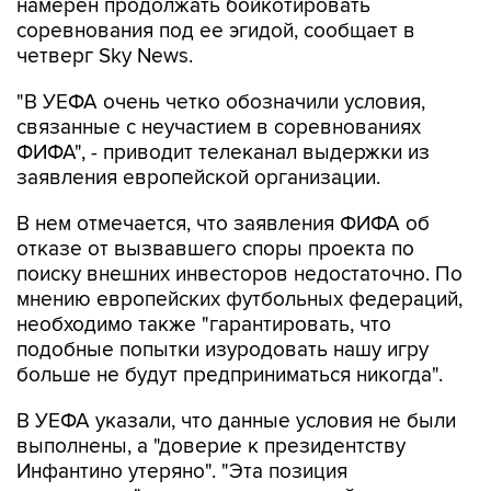
намерен продолжать бойкотировать
соревнования под ее эгидой, сообщает в
четверг Sky News.
"В УЕФА очень четко обозначили условия,
связанные с неучастием в соревнованиях
ФИФА", - приводит телеканал выдержки из
заявления европейской организации.
В нем отмечается, что заявления ФИФА об
отказе от вызвавшего споры проекта по
поиску внешних инвесторов недостаточно. По
мнению европейских футбольных федераций,
необходимо также "гарантировать, что
подобные попытки изуродовать нашу игру
больше не будут предприниматься никогда".
В УЕФА указали, что данные условия не были
выполнены, а "доверие к президентству
Инфантино утеряно". "Эта позиция