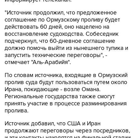
"Источник продолжил, что предложенное
соглашение по Ормузскому проливу будет
действовать 60 дней, оно нацелено на
восстановление судоходства. Собеседник
подчеркнул, что 60-дневное соглашение
должно помочь выйти из нынешнего тупика и
запустить технические переговоры", -
отмечает "Аль-Арабийя".
По словам источника, входящие в Ормузский
пролив суда будут пользоваться путем около
Ирана, покидающие - возле Омана.
Региональные государства также смогут
принять участие в процессе разминирования
пролива.
Источник добавил, что США и Иран
продолжают переговоры через посредников,
и эти контакты находятся на финальной стадии.