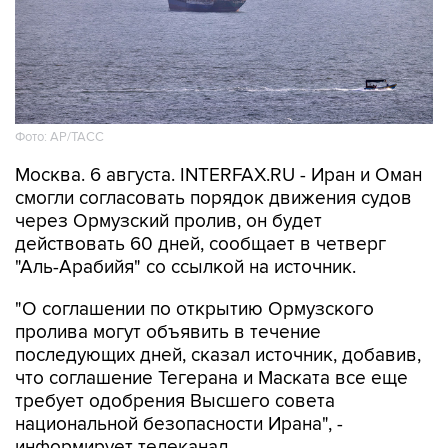
Фото: AP/ТАСС
Москва. 6 августа. INTERFAX.RU - Иран и Оман
смогли согласовать порядок движения судов
через Ормузский пролив, он будет
действовать 60 дней, сообщает в четверг
"Аль-Арабийя" со ссылкой на источник.
"О соглашении по открытию Ормузского
пролива могут объявить в течение
последующих дней, сказал источник, добавив,
что соглашение Тегерана и Маската все еще
требует одобрения Высшего совета
национальной безопасности Ирана", -
информирует телеканал.