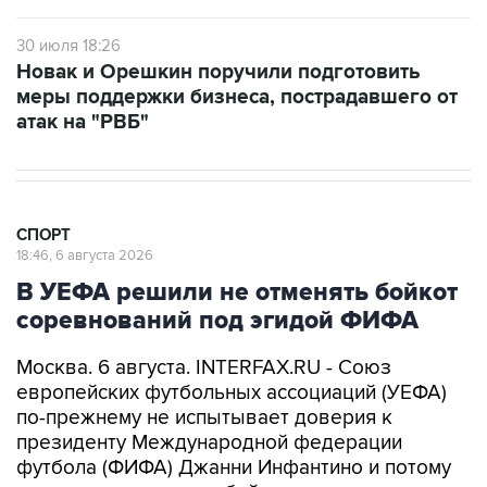
30 июля 18:26
Новак и Орешкин поручили подготовить
меры поддержки бизнеса, пострадавшего от
атак на "РВБ"
СПОРТ
18:46, 6 августа 2026
В УЕФА решили не отменять бойкот
соревнований под эгидой ФИФА
Москва. 6 августа. INTERFAX.RU - Союз
европейских футбольных ассоциаций (УЕФА)
по-прежнему не испытывает доверия к
президенту Международной федерации
футбола (ФИФА) Джанни Инфантино и потому