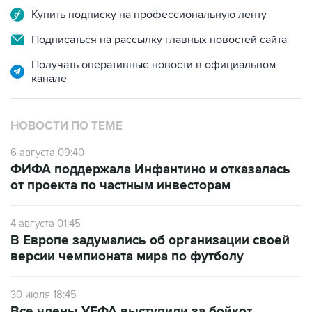
Купить подписку на профессиональную ленту
Подписаться на рассылку главных новостей сайта
Получать оперативные новости в официальном
канале
НОВОСТИ ПО ТЕМЕ
6 августа 09:40
ФИФА поддержала Инфантино и отказалась
от проекта по частным инвесторам
4 августа 01:45
В Европе задумались об организации своей
версии чемпионата мира по футболу
30 июля 18:45
Все члены УЕФА выступили за бойкот