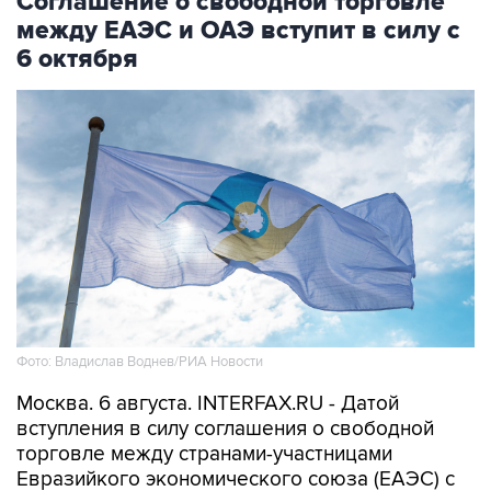
Соглашение о свободной торговле
между ЕАЭС и ОАЭ вступит в силу с
6 октября
Фото: Владислав Воднев/РИА Новости
Москва. 6 августа. INTERFAX.RU - Датой
вступления в силу соглашения о свободной
торговле между странами-участницами
Евразийкого экономического союза (ЕАЭС) с