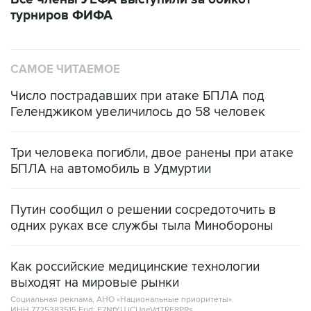
турниров ФИФА
САМОЕ ЧИТАЕМОЕ
Число пострадавших при атаке БПЛА под
Геленджиком увеличилось до 58 человек
Три человека погибли, двое ранены при атаке
БПЛА на автомобиль в Удмуртии
Путин сообщил о решении сосредоточить в
одних руках все службы тыла Минобороны
Как российские медицинские технологии
выходят на мировые рынки
Социальная реклама, АНО «Национальные приоритеты».
ИНН 7725383515 Erid: F7NfYUJCUneVdTRF8PRs