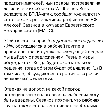
предпринимателей, чьи товары пострадали на
логистических объектах Wildberries-Russ
вследствие БПЛА-атак, сообщил журналистам
статс-секретарь - замминистра финансов РФ
Алексей Сазанов в кулуарах Евразийского
межправсовета (ЕМПС).
"Сейчас этот вопрос
(поддержка пострадавших
- ИФ)
обсуждается в рабочей группе в
правительстве. Я думаю, на следующей неделе
мы выйдем с предложением. Разные меры
обсуждаются. Когда будет окончательное
решение, тогда об этом будет объявлено. (...) В
том числе, обсуждаются отсрочки, рассрочки
по налогам", - сказал он.
Отвечая на вопрос, на какой период
потенциальные налоговые послабления могут
быть введены, Сазанов пояснил, что рабочая
группа также это рассматривает, необходимо