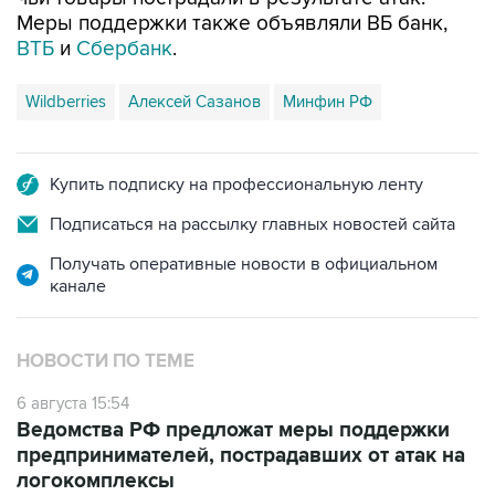
Меры поддержки также объявляли ВБ банк,
ВТБ
и
Сбербанк
.
Wildberries
Алексей Сазанов
Минфин РФ
Купить подписку на профессиональную ленту
Подписаться на рассылку главных новостей сайта
Получать оперативные новости в официальном
канале
НОВОСТИ ПО ТЕМЕ
6 августа 15:54
Ведомства РФ предложат меры поддержки
предпринимателей, пострадавших от атак на
логокомплексы