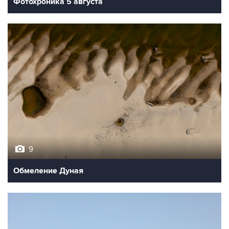
Фотохроника 5 августа
9
Обмеление Дуная