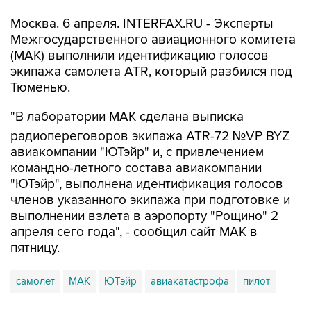
Москва. 6 апреля. INTERFAX.RU - Эксперты
Межгосударственного авиационного комитета
(МАК) выполнили идентификацию голосов
экипажа самолета ATR, который разбился под
Тюменью.
"В лаборатории МАК сделана выписка
радиопереговоров экипажа ATR-72 №VP BYZ
авиакомпании "ЮТэйр" и, с привлечением
командно-летного состава авиакомпании
"ЮТэйр", выполнена идентификация голосов
членов указанного экипажа при подготовке и
выполнении взлета в аэропорту "Рощино" 2
апреля сего года", - сообщил сайт МАК в
пятницу.
самолет
МАК
ЮТэйр
авиакатастрофа
пилот