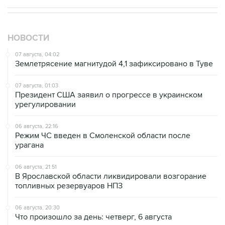
НОВОСТИ
07 августа, 04:02
Землетрясение магнитудой 4,1 зафиксировано в Туве
07 августа, 01:03
Президент США заявил о прогрессе в украинском
урегулировании
06 августа, 22:16
Режим ЧС введен в Смоленской области после
урагана
06 августа, 21:51
В Ярославской области ликвидировали возгорание
топливных резервуаров НПЗ
06 августа, 20:30
Что произошло за день: четверг, 6 августа