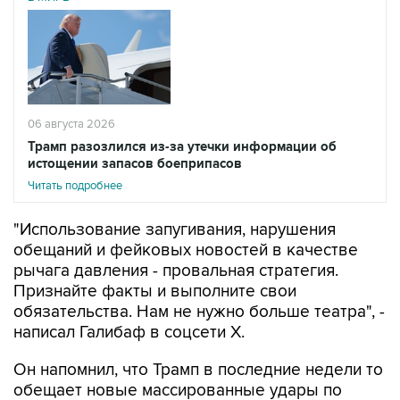
06 августа 2026
Трамп разозлился из-за утечки информации об
истощении запасов боеприпасов
Читать подробнее
"Использование запугивания, нарушения
обещаний и фейковых новостей в качестве
рычага давления - провальная стратегия.
Признайте факты и выполните свои
обязательства. Нам не нужно больше театра", -
написал Галибаф в соцсети X.
Он напомнил, что Трамп в последние недели то
обещает новые массированные удары по