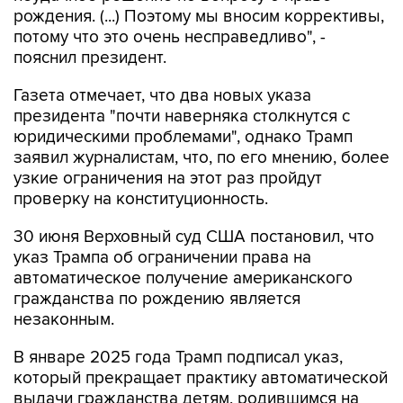
рождения. (...) Поэтому мы вносим коррективы,
потому что это очень несправедливо", -
пояснил президент.
Газета отмечает, что два новых указа
президента "почти наверняка столкнутся с
юридическими проблемами", однако Трамп
заявил журналистам, что, по его мнению, более
узкие ограничения на этот раз пройдут
проверку на конституционность.
30 июня Верховный суд США постановил, что
указ Трампа об ограничении права на
автоматическое получение американского
гражданства по рождению является
незаконным.
В январе 2025 года Трамп подписал указ,
который прекращает практику автоматической
выдачи гражданства детям, родившимся на