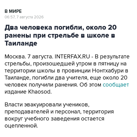
В МИРЕ
06:57, 7 августа 2026
Два человека погибли, около 20
ранены при стрельбе в школе в
Таиланде
Москва. 7 августа. INTERFAX.RU - В результате
стрельбы, произошедшей утром в пятницу на
территории школы в провинции Нонтхабури в
Таиланде, погибли два учителя, еще около 20
человек получили ранения. Об этом
сообщает
издание Khaosod.
Власти эвакуировали учеников,
преподавателей и персонал, территория
вокруг учебного заведения остается
оцепленной.