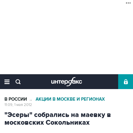
В РОССИИ
АКЦИИ В МОСКВЕ И РЕГИОНАХ
→
11:09, 1 мая 2012
"Эсеры" собрались на маевку в
московских Сокольниках