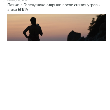
08 августа, 17:05
Пляжи в Геленджике открыли после снятия угрозы
атаки БПЛА
08 августа, 14:37
В Севастополе зафиксировали повреждения домов
из-за атак ВСУ
08 августа, 14:27
Аэропорт "Внуково" работает по согласованию