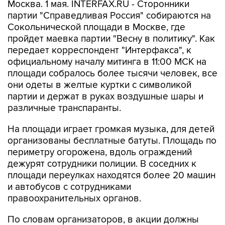
Москва. 1 мая. INTERFAX.RU - Сторонники
партии "Справедливая Россия" собираются на
Сокольнической площади в Москве, где
пройдет маевка партии "Весну в политику". Как
передает корреспондент "Интерфакса", к
официальному началу митинга в 11:00 МСК на
площади собралось более тысячи человек, все
они одеты в желтые куртки с символикой
партии и держат в руках воздушные шары и
различные транспаранты.
На площади играет громкая музыка, для детей
организованы бесплатные батуты. Площадь по
периметру огорожена, вдоль ограждений
дежурят сотрудники полиции. В соседних к
площади переулках находятся более 20 машин
и автобусов с сотрудниками
правоохранительных органов.
По словам организаторов, в акции должны