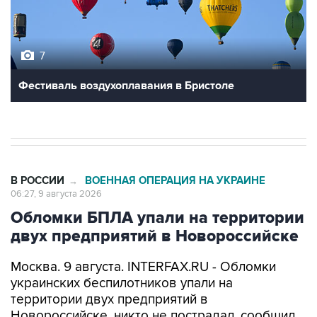
7
Фестиваль воздухоплавания в Бристоле
В РОССИИ
ВОЕННАЯ ОПЕРАЦИЯ НА УКРАИНЕ
→
06:27, 9 августа 2026
Обломки БПЛА упали на территории
двух предприятий в Новороссийске
Москва. 9 августа. INTERFAX.RU - Обломки
украинских беспилотников упали на
территории двух предприятий в
Новороссийске, никто не пострадал, сообщил