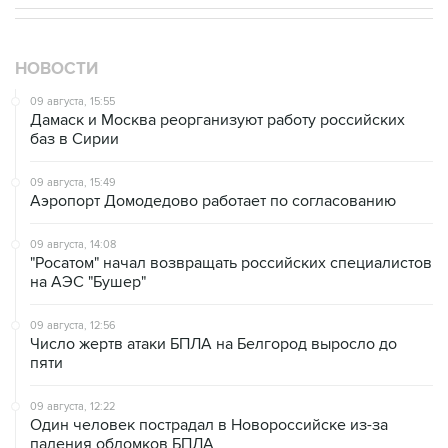
НОВОСТИ
09 августа, 15:55
Дамаск и Москва реорганизуют работу российских
баз в Сирии
09 августа, 15:49
Аэропорт Домодедово работает по согласованию
09 августа, 14:08
"Росатом" начал возвращать российских специалистов
на АЭС "Бушер"
09 августа, 12:56
Число жертв атаки БПЛА на Белгород выросло до
пяти
09 августа, 12:22
Один человек пострадал в Новороссийске из-за
падения обломков БПЛА