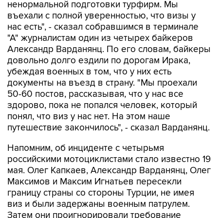
ненормальной подготовки турфирм. Мы
въехали с полной уверенностью, что визы у
нас есть", - сказал собравшимся в терминале
"А" журналистам один из четырех байкеров
Александр Варданянц. По его словам, байкеры
довольно долго ездили по дорогам Ирака,
убеждая военных в том, что у них есть
документы на въезд в страну. "Мы проехали
50-60 постов, рассказывая, что у нас все
здорово, пока не попался человек, который
понял, что виз у нас нет. На этом наше
путешествие закончилось", - сказал Варданянц.
Напомним, об инциденте с четырьмя
российскими мотоциклистами стало известно 19
мая. Олег Капкаев, Александр Варданянц, Олег
Максимов и Максим Игнатьев пересекли
границу страны со стороны Турции, не имея
виз и были задержаны военным патрулем.
Затем они проигнорировали требование