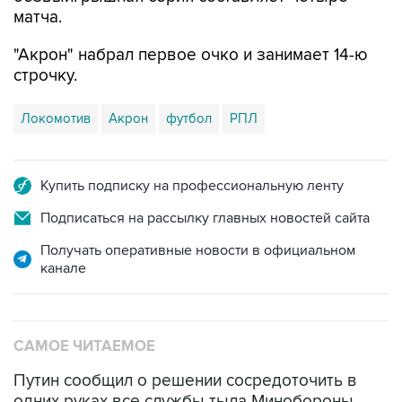
матча.
"Акрон" набрал первое очко и занимает 14-ю
строчку.
Локомотив
Акрон
футбол
РПЛ
Купить подписку на профессиональную ленту
Подписаться на рассылку главных новостей сайта
Получать оперативные новости в официальном
канале
САМОЕ ЧИТАЕМОЕ
Путин сообщил о решении сосредоточить в
одних руках все службы тыла Минобороны