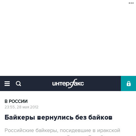
В РОССИИ
23:55, 28 мая 2012
Байкеры вернулись без байков
Российские байкеры, посидевшие в иракской