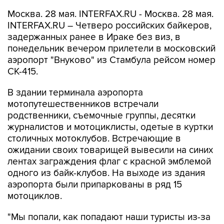
Москва. 28 мая. INTERFAX.RU - Москва. 28 мая.
INTERFAX.RU – Четверо российских байкеров,
задержанных ранее в Ираке без виз, в
понедельник вечером прилетели в московский
аэропорт "Внуково" из Стамбула рейсом номер
СК-415.
В здании терминала аэропорта
мотопутешественников встречали
родственники, съемочные группы, десятки
журналистов и мотоциклисты, одетые в куртки
столичных мотоклубов. Встречающие в
ожидании своих товарищей вывесили на синих
лентах заграждения флаг с красной эмблемой
одного из байк-клубов. На выходе из здания
аэропорта были припаркованы в ряд 15
мотоциклов.
"Мы попали, как попадают наши туристы из-за