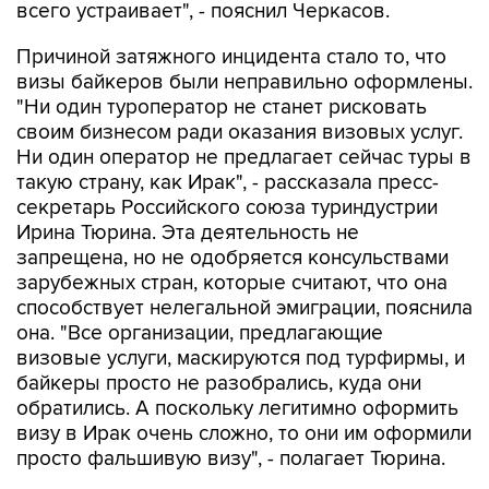
всего устраивает", - пояснил Черкасов.
Причиной затяжного инцидента стало то, что
визы байкеров были неправильно оформлены.
"Ни один туроператор не станет рисковать
своим бизнесом ради оказания визовых услуг.
Ни один оператор не предлагает сейчас туры в
такую страну, как Ирак", - рассказала пресс-
секретарь Российского союза туриндустрии
Ирина Тюрина. Эта деятельность не
запрещена, но не одобряется консульствами
зарубежных стран, которые считают, что она
способствует нелегальной эмиграции, пояснила
она. "Все организации, предлагающие
визовые услуги, маскируются под турфирмы, и
байкеры просто не разобрались, куда они
обратились. А поскольку легитимно оформить
визу в Ирак очень сложно, то они им оформили
просто фальшивую визу", - полагает Тюрина.