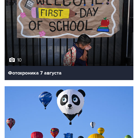
10
Фотохроника 7 августа