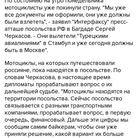
По состоянию на утро понедельника
мотоциклисты уже покинули страну. "Мы уже
все документы им оформили, они уже должны
были взлететь", - заявил "Интерфаксу" пресс-
атташе посольства РФ в Багдаде Сергей
Черкасов. - Они вылетели "Турецкими
авиалиниями" в Стамбул и уже сегодня должны
быть в Москве".
Мотоциклы, на которых путешествовали
россияне, пока находятся в посольстве. По
словам Черкасова, в настоящее время
дипломаты прорабатывают вопрос о их
дальнейшей судьбе. "Мотоциклы находятся на
территории посольства. Сейчас посольство
связывается с разными транспортными
компаниями, прорабатывает вопрос, в первую
очередь, финансовый. Дальше эти цифры мы
сообщим самим байкерам, чтобы они уже
приняли решение, какой вариант их больше