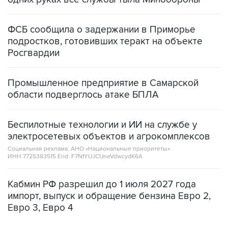
ФСБ сообщила о задержании в Приморье
подростков, готовивших теракт на объекте
Росгвардии
Промышленное предприятие в Самарской
области подверглось атаке БПЛА
Беспилотные технологии и ИИ на службе у
электросетевых объектов и агрокомплексов
Социальная реклама, АНО «Национальные приоритеты».
ИНН 7725383515 Erid: F7NfYUJCUneVdwcydK6A
Кабмин РФ разрешил до 1 июля 2027 года
импорт, выпуск и обращение бензина Евро 2,
Евро 3, Евро 4