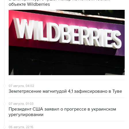
объекте Wildberries
07 августа, 04:02
Землетрясение магнитудой 4,1 зафиксировано в Туве
07 августа, 01:03
Президент США заявил о прогрессе в украинском
урегулировании
06 августа, 22:16