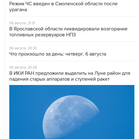
Режим ЧС введен в Смоленской области после
урагана
06 августа, 21:51
В Ярославской области ликвидировали возгорание
топливных резервуаров НПЗ
06 августа, 20:30
Что произошло за день: четверг, 6 августа
06 августа, 20:28
В ИКИ РАН предложили выделить на Луне район для
падения старых аппаратов и ступеней ракет