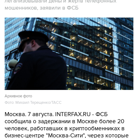
легализовывали деньги жертв телефонных
мошенников, заявили в ФСБ
Архивное фото
Фото: Михаил Терещенко/ТАСС
Москва. 7 августа. INTERFAX.RU - ФСБ
сообщила о задержании в Москве более 20
человек, работавших в криптообменниках в
бизнес-центре "Москва-Сити", через которые