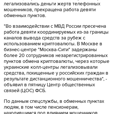
легализовались деньги жертв телефонных
мошенников, прекращена работа девяти
обменных пунктов.
"Во взаимодействии с МВД России пресечена
работа девяти координируемых из-за границы
каналов вывода средств за рубеж с
использованием криптовалюты. В Москве в
бизнес-центре "Москва-Сити" задержаны
более 20 сотрудников незарегистрированных
пунктов обмена криптовалюты, через которые
украинские колл-центры легализовывали
средства, похищенные у российских граждан в
результате дистанционного мошенничества", -
объявил в пятницу Центр общественных
связей (ЦОС) ФСБ.
По данным спецслужбы, в обменных пунктах
людям, в том числе пенсионерам,
находившимся под влиянием мошенников,