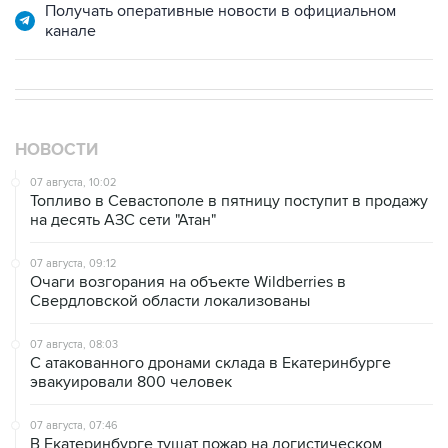
Получать оперативные новости в официальном
канале
НОВОСТИ
07 августа, 10:02
Топливо в Севастополе в пятницу поступит в продажу
на десять АЗС сети "Атан"
07 августа, 09:12
Очаги возгорания на объекте Wildberries в
Свердловской области локализованы
07 августа, 08:03
С атакованного дронами склада в Екатеринбурге
эвакуировали 800 человек
07 августа, 07:46
В Екатеринбурге тушат пожар на логистическом