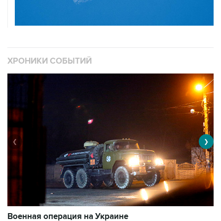
ХРОНИКИ СОБЫТИЙ
❮
❯
Военная операция на Украине